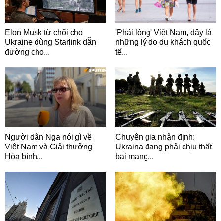
Elon Musk từ chối cho
'Phải lòng' Việt Nam, đây là
Ukraine dùng Starlink dẫn
những lý do du khách quốc
đường cho...
tế...
Người dân Nga nói gì về
Chuyên gia nhận định:
Việt Nam và Giải thưởng
Ukraina đang phải chịu thất
Hòa bình...
bại mang...