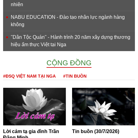
nhiên
NABU EDUCATION - Đào tạo nhân lực ngành hàng
không
''Dân Tộc Quán'' - Hành trình 20 năm xây dựng thương
hiệu ẩm thực Việt tại Nga
CỘNG ĐỒNG
#ĐSQ VIỆT NAM TẠI NGA
#TIN BUỒN
Lời cảm tạ gia đình Trần
Tin buồn (30/7/2026)
Đăng Minh