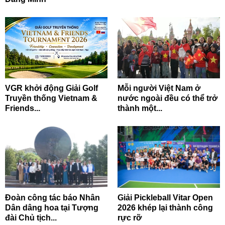
VGR khởi động Giải Golf
Mỗi người Việt Nam ở
Truyền thống Vietnam &
nước ngoài đều có thể trở
Friends...
thành một...
Đoàn công tác báo Nhân
Giải Pickleball Vitar Open
Dân dâng hoa tại Tượng
2026 khép lại thành công
đài Chủ tịch...
rực rỡ