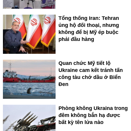
Tổng thống Iran: Tehran
ủng hộ đối thoại, nhưng
không để bị Mỹ ép buộc
phải đầu hàng
Quan chức Mỹ tiết lộ
Ukraine cam kết tránh tấn
công tàu chở dầu ở Biển
Đen
Phòng không Ukraina trong
đêm không bắn hạ được
bất kỳ tên lửa nào