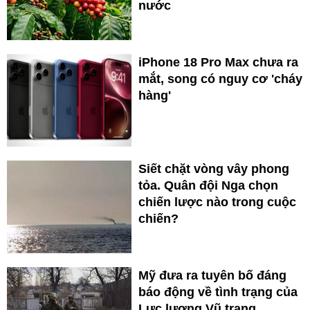
nước
iPhone 18 Pro Max chưa ra
mắt, song có nguy cơ 'cháy
hàng'
Siết chặt vòng vây phong
tỏa. Quân đội Nga chọn
chiến lược nào trong cuộc
chiến?
Mỹ đưa ra tuyên bố đáng
báo động về tình trạng của
Lực lượng Vũ trang