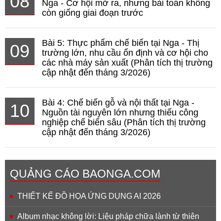
08
Nga - Cơ hội mở ra, nhưng bài toán không
còn giống giai đoạn trước
Bài 5: Thực phẩm chế biến tại Nga - Thị
09
trường lớn, nhu cầu ổn định và cơ hội cho
các nhà máy sản xuất (Phân tích thị trường
cập nhật đến tháng 3/2026)
Bài 4: Chế biến gỗ và nội thất tại Nga -
10
Nguồn tài nguyên lớn nhưng thiếu công
nghiệp chế biến sâu (Phân tích thị trường
cập nhật đến tháng 3/2026)
QUẢNG CÁO BAONGA.COM
THIẾT KẾ ĐỒ HỌA ỨNG DỤNG AI 2026
Album nhạc không lời: Liệu pháp chữa lành từ thiên