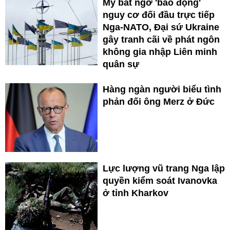
Mỹ bất ngờ 'báo động'
nguy cơ đối đầu trực tiếp
Nga-NATO, Đại sứ Ukraine
gây tranh cãi về phát ngôn
không gia nhập Liên minh
quân sự
Hàng ngàn người biểu tình
phản đối ông Merz ở Đức
Lực lượng vũ trang Nga lập
quyền kiểm soát Ivanovka
ở tỉnh Kharkov