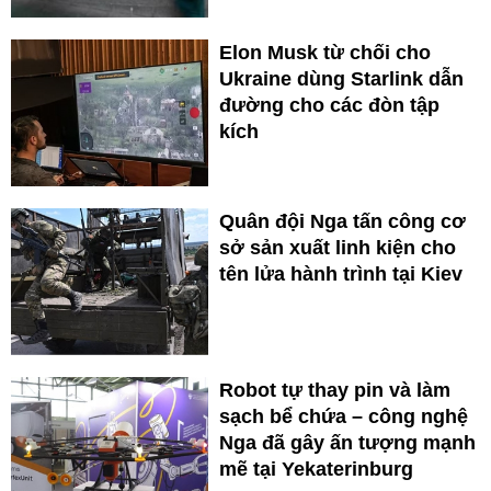
Elon Musk từ chối cho
Ukraine dùng Starlink dẫn
đường cho các đòn tập
kích
Quân đội Nga tấn công cơ
sở sản xuất linh kiện cho
tên lửa hành trình tại Kiev
Robot tự thay pin và làm
sạch bể chứa – công nghệ
Nga đã gây ấn tượng mạnh
mẽ tại Yekaterinburg