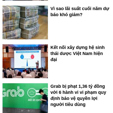
Vì sao lãi suất cuối năm dự
báo khó giảm?
Kết nối xây dựng hệ sinh
thái dược Việt Nam hiện
đại
Grab bị phạt 1,36 tỷ đồng
với 6 hành vi vi phạm quy
định bảo vệ quyền lợi
người tiêu dùng