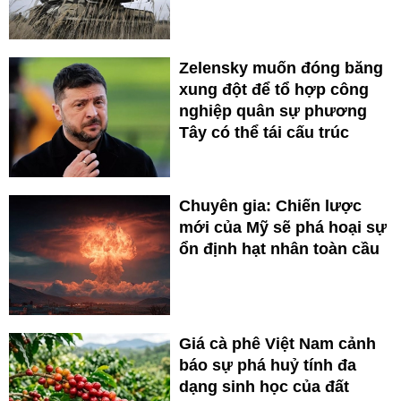
Zelensky muốn đóng băng
xung đột để tổ hợp công
nghiệp quân sự phương
Tây có thể tái cấu trúc
Chuyên gia: Chiến lược
mới của Mỹ sẽ phá hoại sự
ổn định hạt nhân toàn cầu
Giá cà phê Việt Nam cảnh
báo sự phá huỷ tính đa
dạng sinh học của đất