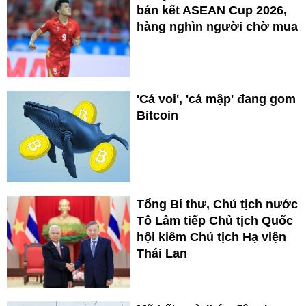
bán kết ASEAN Cup 2026,
hàng nghìn người chờ mua
'Cá voi', 'cá mập' đang gom
Bitcoin
Tổng Bí thư, Chủ tịch nước
Tô Lâm tiếp Chủ tịch Quốc
hội kiêm Chủ tịch Hạ viện
Thái Lan