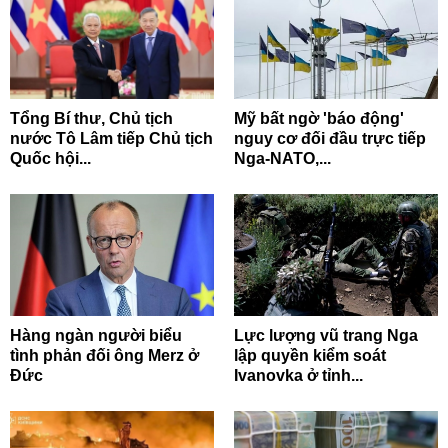
Tổng Bí thư, Chủ tịch
Mỹ bất ngờ 'báo động'
nước Tô Lâm tiếp Chủ tịch
nguy cơ đối đầu trực tiếp
Quốc hội...
Nga-NATO,...
Hàng ngàn người biểu
Lực lượng vũ trang Nga
tình phản đối ông Merz ở
lập quyền kiểm soát
Đức
Ivanovka ở tỉnh...