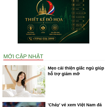
MỚI CẬP NHẬT
Mẹo cải thiện giấc ngủ giúp
hỗ trợ giảm mỡ
'Cháy' vé xem Việt Nam đá