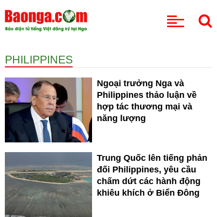
CHUYÊN MỤC
PHILIPPINES
Ngoại trưởng Nga và
Philippines thảo luận về
hợp tác thương mại và
năng lượng
Trung Quốc lên tiếng phản
đối Philippines, yêu cầu
chấm dứt các hành động
khiêu khích ở Biển Đông