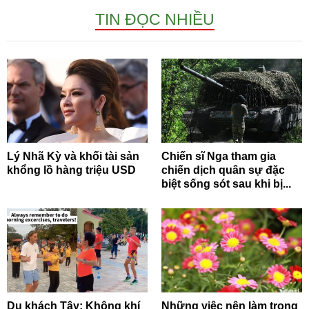
TIN ĐỌC NHIỀU
Lý Nhã Kỳ và khối tài sản
Chiến sĩ Nga tham gia
khổng lồ hàng triệu USD
chiến dịch quân sự đặc
biệt sống sót sau khi bị...
Du khách Tây: Không khí
Những việc nên làm trong