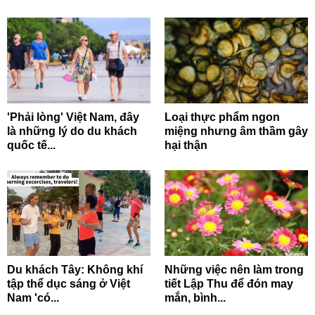
'Phải lòng' Việt Nam, đây
Loại thực phẩm ngon
là những lý do du khách
miệng nhưng âm thầm gây
quốc tế...
hại thận
Du khách Tây: Không khí
Những việc nên làm trong
tập thể dục sáng ở Việt
tiết Lập Thu để đón may
Nam 'có...
mắn, bình...