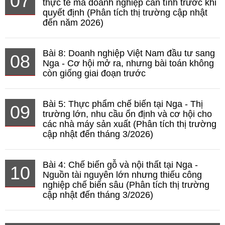
07
thực tế mà doanh nghiệp cần tính trước khi
quyết định (Phân tích thị trường cập nhật
đến năm 2026)
Bài 8: Doanh nghiệp Việt Nam đầu tư sang
08
Nga - Cơ hội mở ra, nhưng bài toán không
còn giống giai đoạn trước
Bài 5: Thực phẩm chế biến tại Nga - Thị
09
trường lớn, nhu cầu ổn định và cơ hội cho
các nhà máy sản xuất (Phân tích thị trường
cập nhật đến tháng 3/2026)
Bài 4: Chế biến gỗ và nội thất tại Nga -
10
Nguồn tài nguyên lớn nhưng thiếu công
nghiệp chế biến sâu (Phân tích thị trường
cập nhật đến tháng 3/2026)