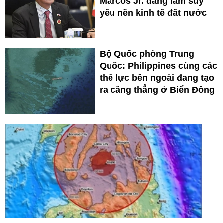
Marcos Jr. đang làm suy
yếu nền kinh tế đất nước
Bộ Quốc phòng Trung
Quốc: Philippines cùng các
thế lực bên ngoài đang tạo
ra căng thẳng ở Biển Đông