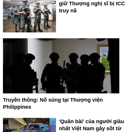
giữ Thượng nghị sĩ bị ICC
truy nã
Truyền thông: Nổ súng tại Thượng viện
Philippines
'Quân bài' của người giàu
nhất Việt Nam gây sốt từ