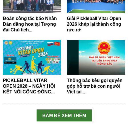
Đoàn công tác báo Nhân
Giải Pickleball Vitar Open
Dân dâng hoa tại Tượng
2026 khép lại thành công
đài Chủ tịch...
rực rỡ
PICKLEBALL VITAR
Thông báo kêu gọi quyên
OPEN 2026 – NGÀY HỘI
góp hỗ trợ bà con người
KẾT NỐI CỘNG ĐỒNG...
Việt tại...
BẤM ĐỂ XEM THÊM