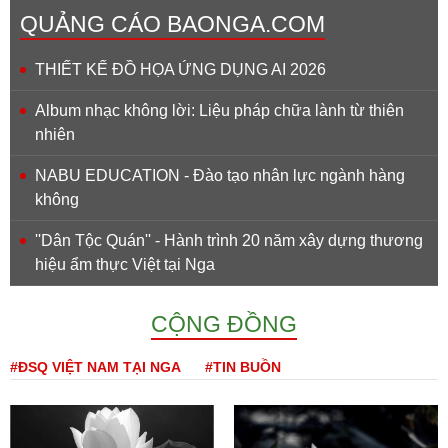
QUẢNG CÁO BAONGA.COM
THIẾT KẾ ĐỒ HỌA ỨNG DỤNG AI 2026
Album nhạc không lời: Liệu pháp chữa lành từ thiên
nhiên
NABU EDUCATION - Đào tạo nhân lực ngành hàng
không
''Dân Tộc Quán'' - Hành trình 20 năm xây dựng thương
hiệu ẩm thực Việt tại Nga
CỘNG ĐỒNG
#ĐSQ VIỆT NAM TẠI NGA
#TIN BUỒN