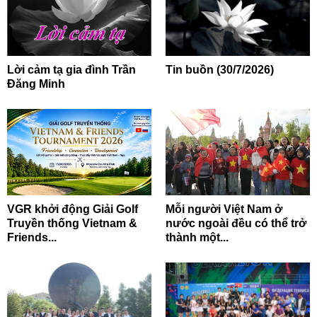
Lời cảm tạ gia đình Trần
Tin buồn (30/7/2026)
Đăng Minh
VGR khởi động Giải Golf
Mỗi người Việt Nam ở
Truyền thống Vietnam &
nước ngoài đều có thể trở
Friends...
thành một...