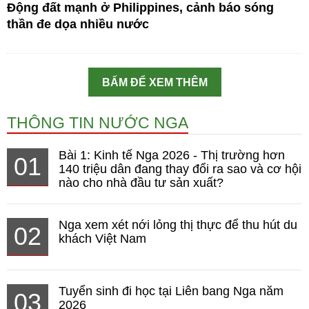
Động đất mạnh ở Philippines, cảnh báo sóng
thần đe dọa nhiều nước
BẤM ĐỂ XEM THÊM
THÔNG TIN NƯỚC NGA
Bài 1: Kinh tế Nga 2026 - Thị trường hơn
01
140 triệu dân đang thay đổi ra sao và cơ hội
nào cho nhà đầu tư sản xuất?
Nga xem xét nới lỏng thị thực để thu hút du
02
khách Việt Nam
Tuyển sinh đi học tại Liên bang Nga năm
03
2026