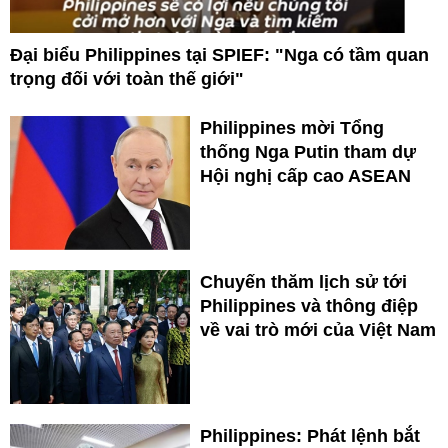
Đại biểu Philippines tại SPIEF: "Nga có tầm quan
trọng đối với toàn thế giới"
Philippines mời Tổng
thống Nga Putin tham dự
Hội nghị cấp cao ASEAN
Chuyến thăm lịch sử tới
Philippines và thông điệp
về vai trò mới của Việt Nam
Philippines: Phát lệnh bắt