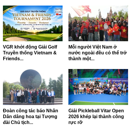
VGR khởi động Giải Golf
Mỗi người Việt Nam ở
Truyền thống Vietnam &
nước ngoài đều có thể trở
Friends...
thành một...
Đoàn công tác báo Nhân
Giải Pickleball Vitar Open
Dân dâng hoa tại Tượng
2026 khép lại thành công
đài Chủ tịch...
rực rỡ