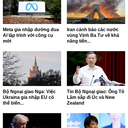
Meta gia nhập đường đua
Iran cảnh báo các nước
AI lập trình với công cụ
vùng Vịnh Ba Tư về khả
mới
năng tiến...
Bộ Ngoại giao Nga: Việc
Tin Bộ Ngoại giao: Ông Tô
Ukraina gia nhập EU có
Lâm sắp đi Úc và New
thể biến...
Zealand