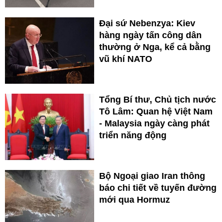
Đại sứ Nebenzya: Kiev
hàng ngày tấn công dân
thường ở Nga, kể cả bằng
vũ khí NATO
Tổng Bí thư, Chủ tịch nước
Tô Lâm: Quan hệ Việt Nam
- Malaysia ngày càng phát
triển năng động
Bộ Ngoại giao Iran thông
báo chi tiết về tuyến đường
mới qua Hormuz