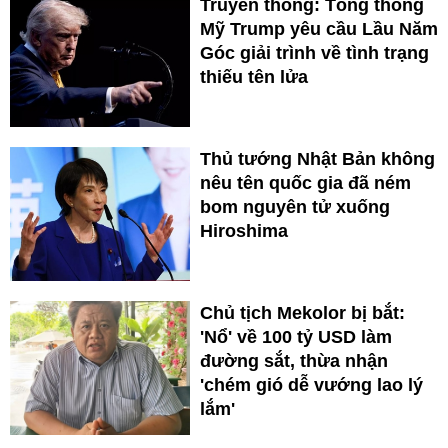
Truyền thông: Tổng thống
Mỹ Trump yêu cầu Lầu Năm
Góc giải trình về tình trạng
thiếu tên lửa
Thủ tướng Nhật Bản không
nêu tên quốc gia đã ném
bom nguyên tử xuống
Hiroshima
Chủ tịch Mekolor bị bắt:
'Nổ' về 100 tỷ USD làm
đường sắt, thừa nhận
'chém gió dễ vướng lao lý
lắm'