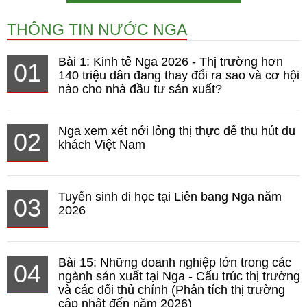
THÔNG TIN NƯỚC NGA
Bài 1: Kinh tế Nga 2026 - Thị trường hơn
01
140 triệu dân đang thay đổi ra sao và cơ hội
nào cho nhà đầu tư sản xuất?
Nga xem xét nới lỏng thị thực để thu hút du
02
khách Việt Nam
Tuyển sinh đi học tại Liên bang Nga năm
03
2026
Bài 15: Những doanh nghiệp lớn trong các
04
ngành sản xuất tại Nga - Cấu trúc thị trường
và các đối thủ chính (Phân tích thị trường
cập nhật đến năm 2026)