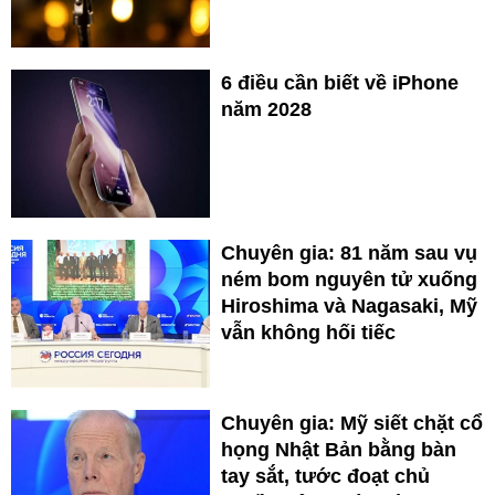
6 điều cần biết về iPhone
năm 2028
Chuyên gia: 81 năm sau vụ
ném bom nguyên tử xuống
Hiroshima và Nagasaki, Mỹ
vẫn không hối tiếc
Chuyên gia: Mỹ siết chặt cổ
họng Nhật Bản bằng bàn
tay sắt, tước đoạt chủ