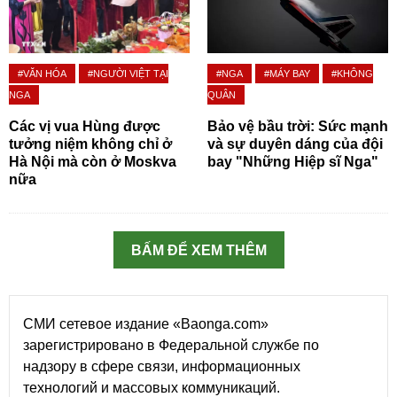
#VĂN HÓA
#NGƯỜI VIỆT TẠI
#NGA
#MÁY BAY
#KHÔNG
NGA
QUÂN
Các vị vua Hùng được
Bảo vệ bầu trời: Sức mạnh
tưởng niệm không chỉ ở
và sự duyên dáng của đội
Hà Nội mà còn ở Moskva
bay "Những Hiệp sĩ Nga"
nữa
BẤM ĐỂ XEM THÊM
СМИ сетевое издание «Baonga.com»
зарегистрировано в Федеральной службе по
надзору в сфере связи, информационных
технологий и массовых коммуникаций.