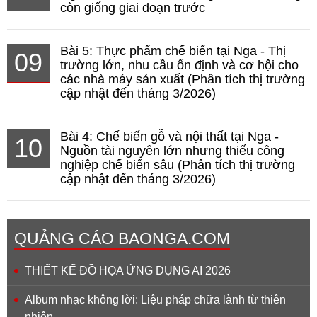
còn giống giai đoạn trước
Bài 5: Thực phẩm chế biến tại Nga - Thị
09
trường lớn, nhu cầu ổn định và cơ hội cho
các nhà máy sản xuất (Phân tích thị trường
cập nhật đến tháng 3/2026)
Bài 4: Chế biến gỗ và nội thất tại Nga -
10
Nguồn tài nguyên lớn nhưng thiếu công
nghiệp chế biến sâu (Phân tích thị trường
cập nhật đến tháng 3/2026)
QUẢNG CÁO BAONGA.COM
THIẾT KẾ ĐỒ HỌA ỨNG DỤNG AI 2026
Album nhạc không lời: Liệu pháp chữa lành từ thiên
nhiên