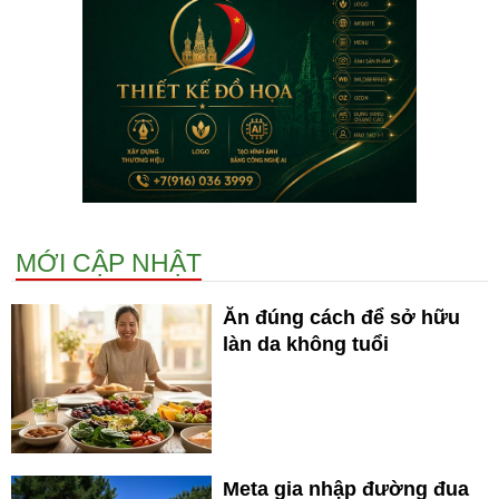
MỚI CẬP NHẬT
Ăn đúng cách để sở hữu
làn da không tuổi
Meta gia nhập đường đua