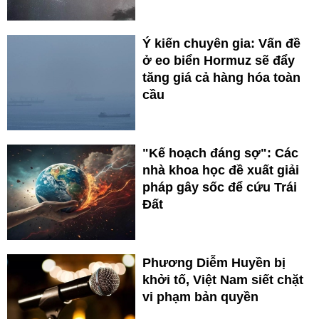
Ý kiến chuyên gia: Vấn đề
ở eo biển Hormuz sẽ đẩy
tăng giá cả hàng hóa toàn
cầu
"Kế hoạch đáng sợ": Các
nhà khoa học đề xuất giải
pháp gây sốc để cứu Trái
Đất
Phương Diễm Huyền bị
khởi tố, Việt Nam siết chặt
vi phạm bản quyền