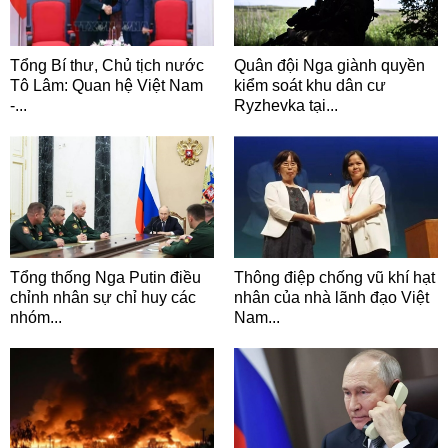
Tổng Bí thư, Chủ tịch nước
Quân đội Nga giành quyền
Tô Lâm: Quan hệ Việt Nam
kiểm soát khu dân cư
-...
Ryzhevka tại...
Tổng thống Nga Putin điều
Thông điệp chống vũ khí hạt
chỉnh nhân sự chỉ huy các
nhân của nhà lãnh đạo Việt
nhóm...
Nam...