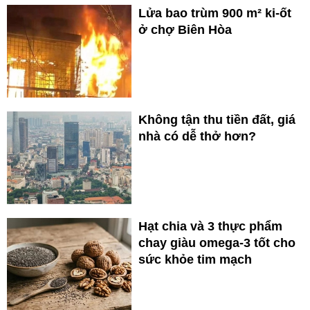
Lửa bao trùm 900 m² ki-ốt
ở chợ Biên Hòa
Không tận thu tiền đất, giá
nhà có dễ thở hơn?
Hạt chia và 3 thực phẩm
chay giàu omega-3 tốt cho
sức khỏe tim mạch