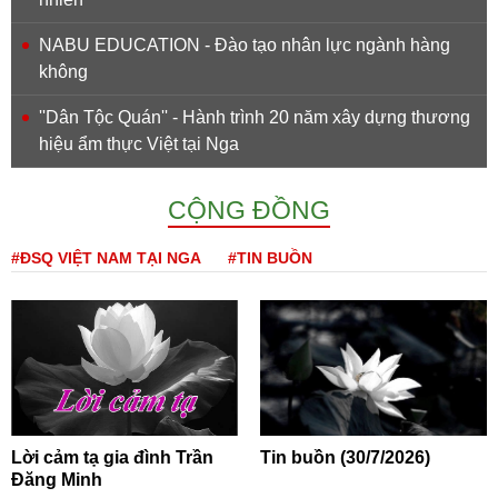
NABU EDUCATION - Đào tạo nhân lực ngành hàng
không
''Dân Tộc Quán'' - Hành trình 20 năm xây dựng thương
hiệu ẩm thực Việt tại Nga
CỘNG ĐỒNG
#ĐSQ VIỆT NAM TẠI NGA
#TIN BUỒN
Lời cảm tạ gia đình Trần
Tin buồn (30/7/2026)
Đăng Minh