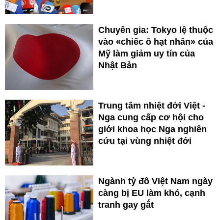
Chuyên gia: Tokyo lệ thuộc
vào «chiếc ô hạt nhân» của
Mỹ làm giảm uy tín của
Nhật Bản
Trung tâm nhiệt đới Việt -
Nga cung cấp cơ hội cho
giới khoa học Nga nghiên
cứu tại vùng nhiệt đới
Ngành tỷ đô Việt Nam ngày
càng bị EU làm khó, cạnh
tranh gay gắt