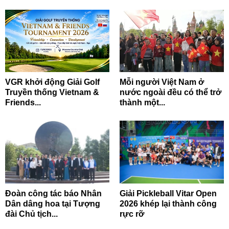
VGR khởi động Giải Golf
Mỗi người Việt Nam ở
Truyền thống Vietnam &
nước ngoài đều có thể trở
Friends...
thành một...
Đoàn công tác báo Nhân
Giải Pickleball Vitar Open
Dân dâng hoa tại Tượng
2026 khép lại thành công
đài Chủ tịch...
rực rỡ