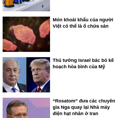
Món khoái khẩu của người
Việt có thể là ổ chứa sán
Thủ tướng Israel bác bỏ kế
hoạch hòa bình của Mỹ
“Rosatom” đưa các chuyên
gia Nga quay lại Nhà máy
điện hạt nhân ở Iran