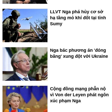
LLVT Nga phá hủy cơ sở
hạ tầng mỏ khí đốt tại tỉnh
Sumy
Nga bác phương án 'đóng
băng' xung đột với Ukraine
Cộng đồng mạng phẫn nộ
vì Von der Leyen phát ngôn
xúc phạm Nga