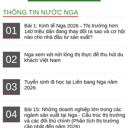
THÔNG TIN NƯỚC NGA
Bài 1: Kinh tế Nga 2026 - Thị trường hơn
01
140 triệu dân đang thay đổi ra sao và cơ hội
nào cho nhà đầu tư sản xuất?
Nga xem xét nới lỏng thị thực để thu hút du
02
khách Việt Nam
Tuyển sinh đi học tại Liên bang Nga năm
03
2026
Bài 15: Những doanh nghiệp lớn trong các
04
ngành sản xuất tại Nga - Cấu trúc thị trường
và các đối thủ chính (Phân tích thị trường
cập nhật đến năm 2026)