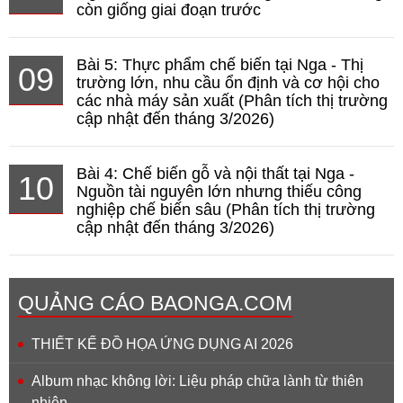
còn giống giai đoạn trước
Bài 5: Thực phẩm chế biến tại Nga - Thị
09
trường lớn, nhu cầu ổn định và cơ hội cho
các nhà máy sản xuất (Phân tích thị trường
cập nhật đến tháng 3/2026)
Bài 4: Chế biến gỗ và nội thất tại Nga -
10
Nguồn tài nguyên lớn nhưng thiếu công
nghiệp chế biến sâu (Phân tích thị trường
cập nhật đến tháng 3/2026)
QUẢNG CÁO BAONGA.COM
THIẾT KẾ ĐỒ HỌA ỨNG DỤNG AI 2026
Album nhạc không lời: Liệu pháp chữa lành từ thiên
nhiên