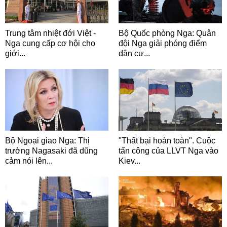
Trung tâm nhiệt đới Việt -
Bộ Quốc phòng Nga: Quân
Nga cung cấp cơ hội cho
đội Nga giải phóng điểm
giới...
dân cư...
Bộ Ngoại giao Nga: Thị
"Thất bại hoàn toàn". Cuộc
trưởng Nagasaki đã dũng
tấn công của LLVT Nga vào
cảm nói lên...
Kiev...