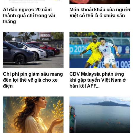
AI đảo ngược 20 năm
Món khoái khẩu của người
thành quả chỉ trong vài
Việt có thể là ổ chứa sán
tháng
Chi phí pin giảm sâu mang
CĐV Malaysia phản ứng
đến lợi thế về giá cho xe
khi gặp tuyển Việt Nam ở
điện
bán kết AFF...