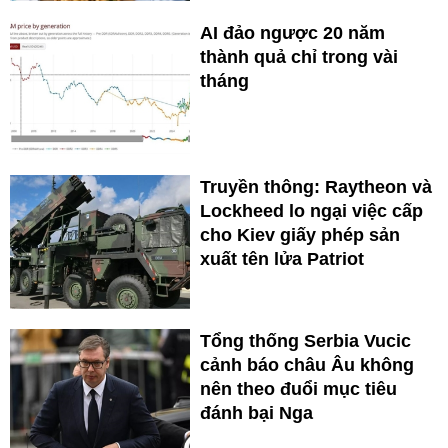
AI đảo ngược 20 năm
thành quả chỉ trong vài
tháng
Truyền thông: Raytheon và
Lockheed lo ngại việc cấp
cho Kiev giấy phép sản
xuất tên lửa Patriot
Tổng thống Serbia Vucic
cảnh báo châu Âu không
nên theo đuổi mục tiêu
đánh bại Nga