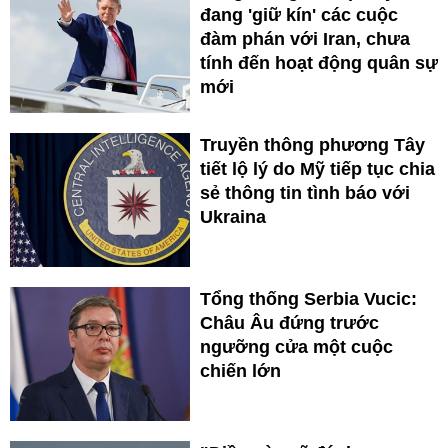
đang 'giữ kín' các cuộc
đàm phán với Iran, chưa
tính đến hoạt động quân sự
mới
Truyền thông phương Tây
tiết lộ lý do Mỹ tiếp tục chia
sẻ thông tin tình báo với
Ukraina
Tổng thống Serbia Vucic:
Châu Âu đứng trước
ngưỡng cửa một cuộc
chiến lớn