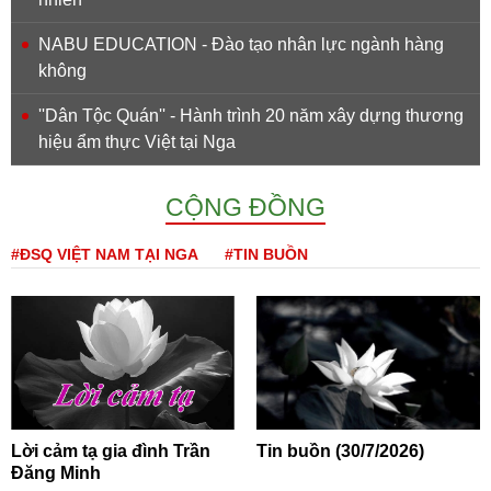
NABU EDUCATION - Đào tạo nhân lực ngành hàng
không
''Dân Tộc Quán'' - Hành trình 20 năm xây dựng thương
hiệu ẩm thực Việt tại Nga
CỘNG ĐỒNG
#ĐSQ VIỆT NAM TẠI NGA
#TIN BUỒN
Lời cảm tạ gia đình Trần
Tin buồn (30/7/2026)
Đăng Minh