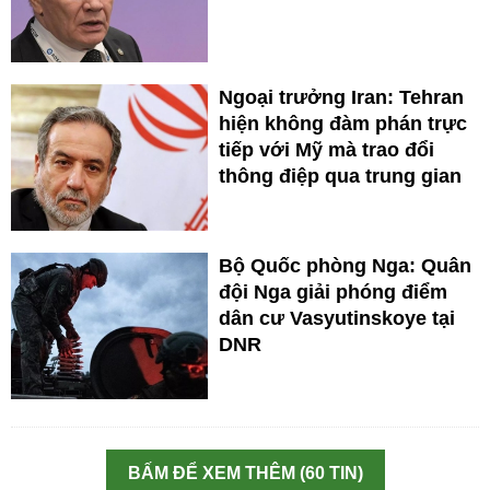
Ngoại trưởng Iran: Tehran
hiện không đàm phán trực
tiếp với Mỹ mà trao đổi
thông điệp qua trung gian
Bộ Quốc phòng Nga: Quân
đội Nga giải phóng điểm
dân cư Vasyutinskoye tại
DNR
BẤM ĐỂ XEM THÊM (60 TIN)