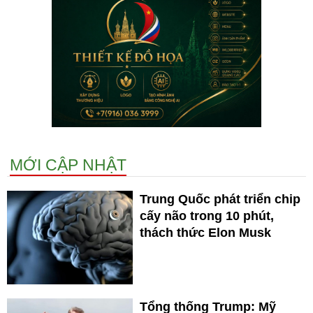
MỚI CẬP NHẬT
Trung Quốc phát triển chip
cấy não trong 10 phút,
thách thức Elon Musk
Tổng thống Trump: Mỹ