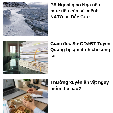
Bộ Ngoại giao Nga nêu
mục tiêu của sứ mệnh
NATO tại Bắc Cực
Giám đốc Sở GD&ĐT Tuyên
Quang bị tạm đình chỉ công
tác
Thường xuyên ăn vặt nguy
hiểm thế nào?