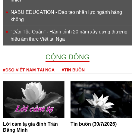
NABU EDUCATION - Đào tạo nhân lực ngành hàng
không
''Dân Tộc Quán'' - Hành trình 20 năm xây dựng thương
hiệu ẩm thực Việt tại Nga
CỘNG ĐỒNG
#ĐSQ VIỆT NAM TẠI NGA
#TIN BUỒN
Lời cảm tạ gia đình Trần
Tin buồn (30/7/2026)
Đăng Minh