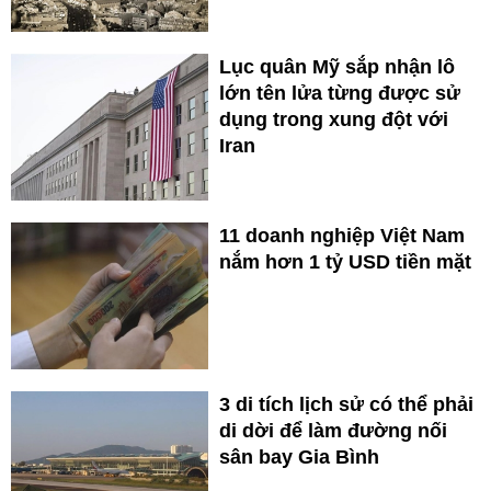
Lục quân Mỹ sắp nhận lô
lớn tên lửa từng được sử
dụng trong xung đột với
Iran
11 doanh nghiệp Việt Nam
nắm hơn 1 tỷ USD tiền mặt
3 di tích lịch sử có thể phải
di dời để làm đường nối
sân bay Gia Bình