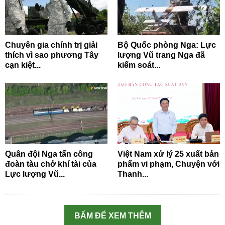
Chuyên gia chính trị giải
Bộ Quốc phòng Nga: Lực
thích vì sao phương Tây
lượng Vũ trang Nga đã
cạn kiệt...
kiểm soát...
Quân đội Nga tấn công
Việt Nam xử lý 25 xuất bản
đoàn tàu chở khí tài của
phẩm vi phạm, Chuyện với
Lực lượng Vũ...
Thanh...
BẤM ĐỂ XEM THÊM