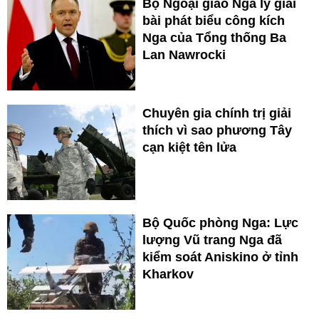
Bộ Ngoại giao Nga lý giải
bài phát biểu công kích
Nga của Tổng thống Ba
Lan Nawrocki
Chuyên gia chính trị giải
thích vì sao phương Tây
cạn kiệt tên lửa
Bộ Quốc phòng Nga: Lực
lượng Vũ trang Nga đã
kiểm soát Aniskino ở tỉnh
Kharkov