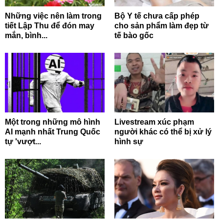
Những việc nên làm trong
Bộ Y tế chưa cấp phép
tiết Lập Thu để đón may
cho sản phẩm làm đẹp từ
mắn, bình...
tế bào gốc
Một trong những mô hình
Livestream xúc phạm
AI mạnh nhất Trung Quốc
người khác có thể bị xử lý
tự 'vượt...
hình sự