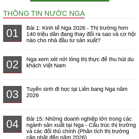
THÔNG TIN NƯỚC NGA
Bài 1: Kinh tế Nga 2026 - Thị trường hơn
01
140 triệu dân đang thay đổi ra sao và cơ hội
nào cho nhà đầu tư sản xuất?
Nga xem xét nới lỏng thị thực để thu hút du
02
khách Việt Nam
Tuyển sinh đi học tại Liên bang Nga năm
03
2026
Bài 15: Những doanh nghiệp lớn trong các
04
ngành sản xuất tại Nga - Cấu trúc thị trường
và các đối thủ chính (Phân tích thị trường
cập nhật đến năm 2026)