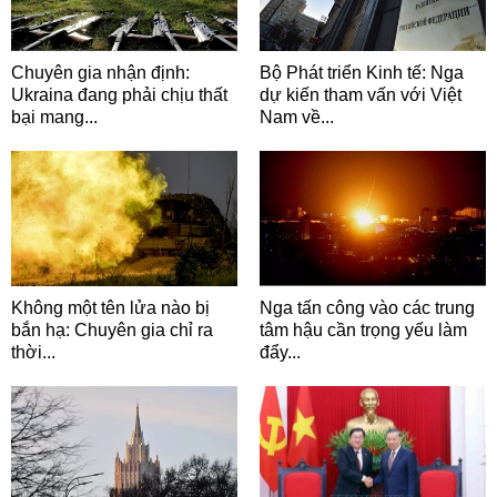
Chuyên gia nhận định:
Bộ Phát triển Kinh tế: Nga
Ukraina đang phải chịu thất
dự kiến tham vấn với Việt
bại mang...
Nam về...
Không một tên lửa nào bị
Nga tấn công vào các trung
bắn hạ: Chuyên gia chỉ ra
tâm hậu cần trọng yếu làm
thời...
đẩy...