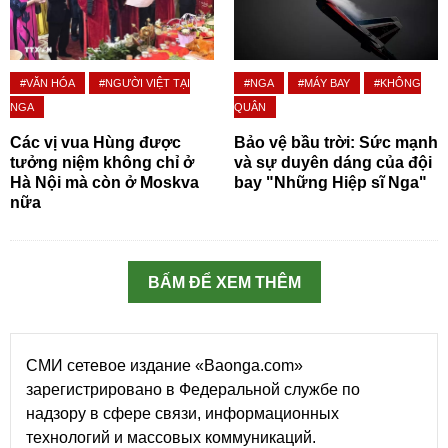
#VĂN HÓA
#NGƯỜI VIỆT TẠI
#NGA
#MÁY BAY
#KHÔNG
NGA
QUÂN
Các vị vua Hùng được
Bảo vệ bầu trời: Sức mạnh
tưởng niệm không chỉ ở
và sự duyên dáng của đội
Hà Nội mà còn ở Moskva
bay "Những Hiệp sĩ Nga"
nữa
BẤM ĐỂ XEM THÊM
СМИ сетевое издание «Baonga.com»
зарегистрировано в Федеральной службе по
надзору в сфере связи, информационных
технологий и массовых коммуникаций.