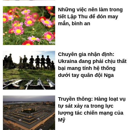
Những việc nên làm trong
tiết Lập Thu để đón may
mắn, bình an
Chuyên gia nhận định:
Ukraina đang phải chịu thất
bại mang tính hệ thống
dưới tay quân đội Nga
Truyền thông: Hàng loạt vụ
tự sát xảy ra trong lực
lượng tác chiến mạng của
Mỹ