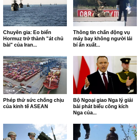
Chuyên gia: Eo biển
Thông tin chấn động vụ
Hormuz trở thành "át chủ
máy bay không người lái
bài" của Iran...
bí ẩn xuất...
Phép thử sức chống chịu
Bộ Ngoại giao Nga lý giải
của kinh tế ASEAN
bài phát biểu công kích
Nga của...