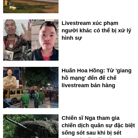
Livestream xúc phạm
người khác có thể bị xử lý
hình sự
Huấn Hoa Hồng: Từ 'giang
hồ mạng' đến đế chế
livestream bán hàng
Chiến sĩ Nga tham gia
chiến dịch quân sự đặc biệt
sống sót sau khi bị sét