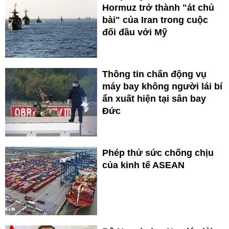
Hormuz trở thành "át chủ
bài" của Iran trong cuộc
đối đầu với Mỹ
Thông tin chấn động vụ
máy bay không người lái bí
ẩn xuất hiện tại sân bay
Đức
Phép thử sức chống chịu
của kinh tế ASEAN