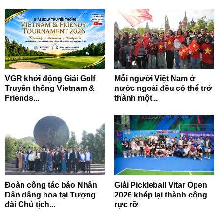
VGR khởi động Giải Golf
Mỗi người Việt Nam ở
Truyền thống Vietnam &
nước ngoài đều có thể trở
Friends...
thành một...
Đoàn công tác báo Nhân
Giải Pickleball Vitar Open
Dân dâng hoa tại Tượng
2026 khép lại thành công
đài Chủ tịch...
rực rỡ