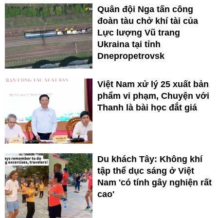
Quân đội Nga tấn công
đoàn tàu chở khí tài của
Lực lượng Vũ trang
Ukraina tại tỉnh
Dnepropetrovsk
Việt Nam xử lý 25 xuất bản
phẩm vi phạm, Chuyện với
Thanh là bài học đắt giá
Du khách Tây: Không khí
tập thể dục sáng ở Việt
Nam 'có tính gây nghiện rất
cao'