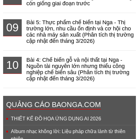
còn giống giai đoạn trước
Bài 5: Thực phẩm chế biến tại Nga - Thị
09
trường lớn, nhu cầu ổn định và cơ hội cho
các nhà máy sản xuất (Phân tích thị trường
cập nhật đến tháng 3/2026)
Bài 4: Chế biến gỗ và nội thất tại Nga -
10
Nguồn tài nguyên lớn nhưng thiếu công
nghiệp chế biến sâu (Phân tích thị trường
cập nhật đến tháng 3/2026)
QUẢNG CÁO BAONGA.COM
THIẾT KẾ ĐỒ HỌA ỨNG DỤNG AI 2026
Album nhạc không lời: Liệu pháp chữa lành từ thiên
nhiên