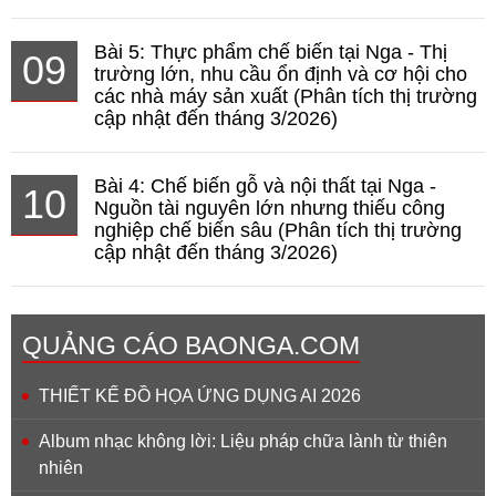
Bài 5: Thực phẩm chế biến tại Nga - Thị
09
trường lớn, nhu cầu ổn định và cơ hội cho
các nhà máy sản xuất (Phân tích thị trường
cập nhật đến tháng 3/2026)
Bài 4: Chế biến gỗ và nội thất tại Nga -
10
Nguồn tài nguyên lớn nhưng thiếu công
nghiệp chế biến sâu (Phân tích thị trường
cập nhật đến tháng 3/2026)
QUẢNG CÁO BAONGA.COM
THIẾT KẾ ĐỒ HỌA ỨNG DỤNG AI 2026
Album nhạc không lời: Liệu pháp chữa lành từ thiên
nhiên