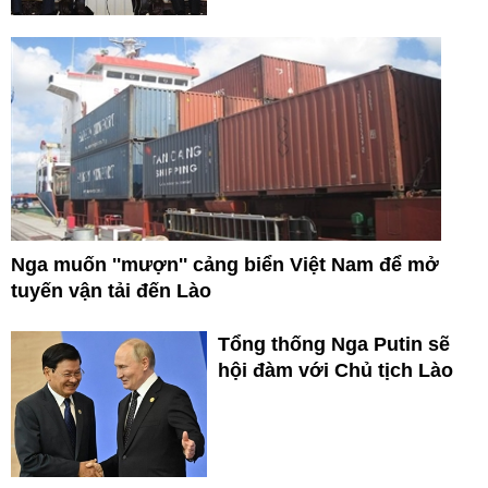
Nga muốn ''mượn'' cảng biển Việt Nam để mở
tuyến vận tải đến Lào
Tổng thống Nga Putin sẽ
hội đàm với Chủ tịch Lào