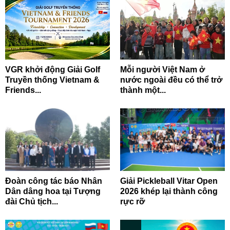
VGR khởi động Giải Golf
Mỗi người Việt Nam ở
Truyền thống Vietnam &
nước ngoài đều có thể trở
Friends...
thành một...
Đoàn công tác báo Nhân
Giải Pickleball Vitar Open
Dân dâng hoa tại Tượng
2026 khép lại thành công
đài Chủ tịch...
rực rỡ