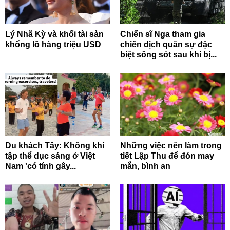
Lý Nhã Kỳ và khối tài sản
Chiến sĩ Nga tham gia
khổng lồ hàng triệu USD
chiến dịch quân sự đặc
biệt sống sót sau khi bị...
Du khách Tây: Không khí
Những việc nên làm trong
tập thể dục sáng ở Việt
tiết Lập Thu để đón may
Nam 'có tính gây...
mắn, bình an