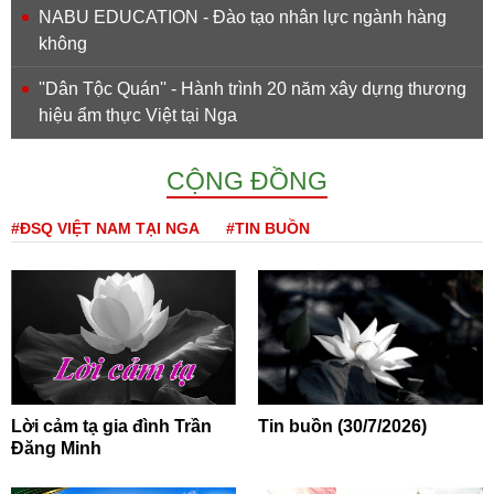
NABU EDUCATION - Đào tạo nhân lực ngành hàng
không
''Dân Tộc Quán'' - Hành trình 20 năm xây dựng thương
hiệu ẩm thực Việt tại Nga
CỘNG ĐỒNG
#ĐSQ VIỆT NAM TẠI NGA
#TIN BUỒN
Lời cảm tạ gia đình Trần
Tin buồn (30/7/2026)
Đăng Minh