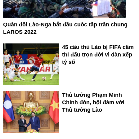
Quân đội Lào-Nga bắt đầu cuộc tập trận chung
LAROS 2022
45 cầu thủ Lào bị FIFA cấm
thi đấu trọn đời vì dàn xếp
tỷ số
Thủ tướng Phạm Minh
Chính đón, hội đàm với
Thủ tướng Lào