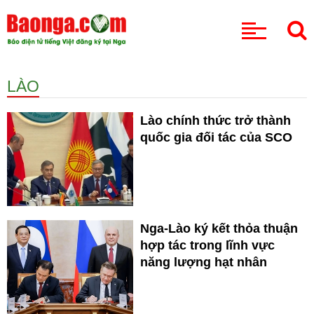
CHUYÊN MỤC
LÀO
Lào chính thức trở thành
quốc gia đối tác của SCO
Nga-Lào ký kết thỏa thuận
hợp tác trong lĩnh vực
năng lượng hạt nhân