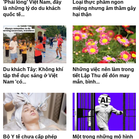
'Phải lòng' Việt Nam, đây
Loại thực phẩm ngon
là những lý do du khách
miệng nhưng âm thầm gây
quốc tế...
hại thận
Du khách Tây: Không khí
Những việc nên làm trong
tập thể dục sáng ở Việt
tiết Lập Thu để đón may
Nam 'có...
mắn, bình...
Bộ Y tế chưa cấp phép
Một trong những mô hình