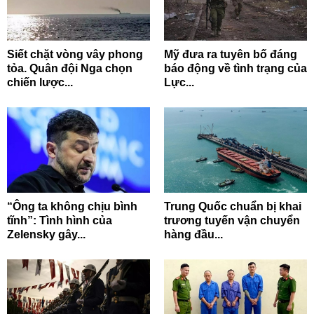
Siết chặt vòng vây phong
Mỹ đưa ra tuyên bố đáng
tỏa. Quân đội Nga chọn
báo động về tình trạng của
chiến lược...
Lực...
“Ông ta không chịu bình
Trung Quốc chuẩn bị khai
tĩnh”: Tình hình của
trương tuyến vận chuyển
Zelensky gây...
hàng đầu...