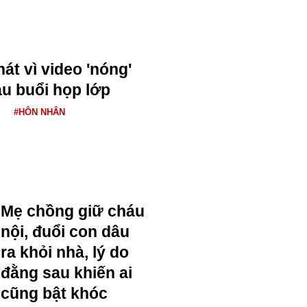
nát vì video 'nóng'
u buổi họp lớp
#HÔN NHÂN
Mẹ chồng giữ cháu
nội, đuổi con dâu
ra khỏi nhà, lý do
đằng sau khiến ai
cũng bật khóc