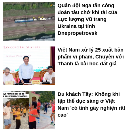
Quân đội Nga tấn công
đoàn tàu chở khí tài của
Lực lượng Vũ trang
Ukraina tại tỉnh
Dnepropetrovsk
Việt Nam xử lý 25 xuất bản
phẩm vi phạm, Chuyện với
Thanh là bài học đắt giá
Du khách Tây: Không khí
tập thể dục sáng ở Việt
Nam 'có tính gây nghiện rất
cao'