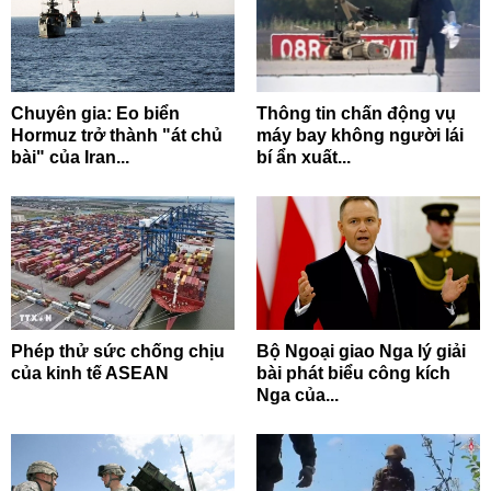
Chuyên gia: Eo biển
Thông tin chấn động vụ
Hormuz trở thành "át chủ
máy bay không người lái
bài" của Iran...
bí ẩn xuất...
Phép thử sức chống chịu
Bộ Ngoại giao Nga lý giải
của kinh tế ASEAN
bài phát biểu công kích
Nga của...