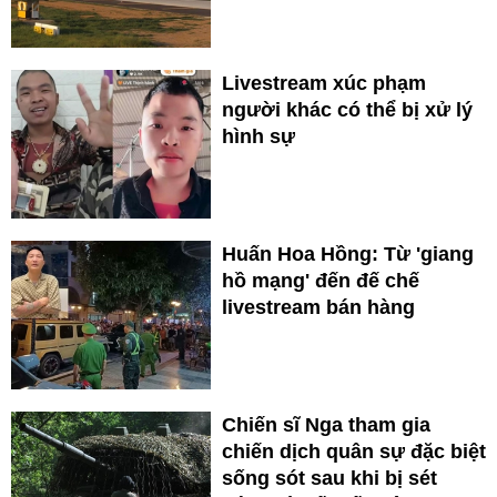
Livestream xúc phạm
người khác có thể bị xử lý
hình sự
Huấn Hoa Hồng: Từ 'giang
hồ mạng' đến đế chế
livestream bán hàng
Chiến sĩ Nga tham gia
chiến dịch quân sự đặc biệt
sống sót sau khi bị sét