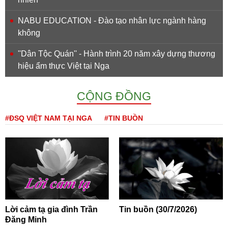
NABU EDUCATION - Đào tạo nhân lực ngành hàng
không
''Dân Tộc Quán'' - Hành trình 20 năm xây dựng thương
hiệu ẩm thực Việt tại Nga
CỘNG ĐỒNG
#ĐSQ VIỆT NAM TẠI NGA
#TIN BUỒN
Lời cảm tạ gia đình Trần
Tin buồn (30/7/2026)
Đăng Minh