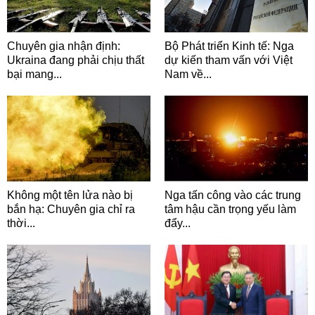
Chuyên gia nhận định:
Bộ Phát triển Kinh tế: Nga
Ukraina đang phải chịu thất
dự kiến tham vấn với Việt
bại mang...
Nam về...
Không một tên lửa nào bị
Nga tấn công vào các trung
bắn hạ: Chuyên gia chỉ ra
tâm hậu cần trọng yếu làm
thời...
đẩy...