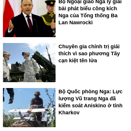
Bộ Ngoại giao Nga lý giải
bài phát biểu công kích
Nga của Tổng thống Ba
Lan Nawrocki
Chuyên gia chính trị giải
thích vì sao phương Tây
cạn kiệt tên lửa
Bộ Quốc phòng Nga: Lực
lượng Vũ trang Nga đã
kiểm soát Aniskino ở tỉnh
Kharkov