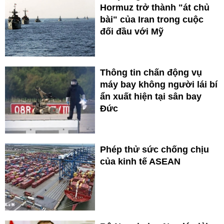
Hormuz trở thành "át chủ
bài" của Iran trong cuộc
đối đầu với Mỹ
Thông tin chấn động vụ
máy bay không người lái bí
ẩn xuất hiện tại sân bay
Đức
Phép thử sức chống chịu
của kinh tế ASEAN