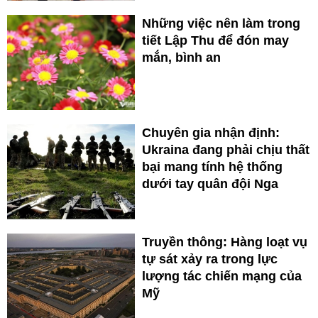
Những việc nên làm trong
tiết Lập Thu để đón may
mắn, bình an
Chuyên gia nhận định:
Ukraina đang phải chịu thất
bại mang tính hệ thống
dưới tay quân đội Nga
Truyền thông: Hàng loạt vụ
tự sát xảy ra trong lực
lượng tác chiến mạng của
Mỹ