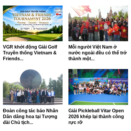
VGR khởi động Giải Golf
Mỗi người Việt Nam ở
Truyền thống Vietnam &
nước ngoài đều có thể trở
Friends...
thành một...
Đoàn công tác báo Nhân
Giải Pickleball Vitar Open
Dân dâng hoa tại Tượng
2026 khép lại thành công
đài Chủ tịch...
rực rỡ