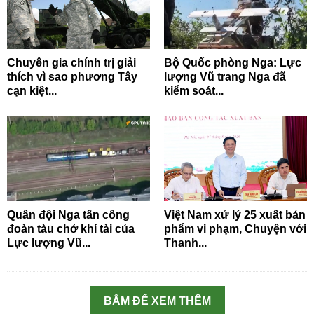
Chuyên gia chính trị giải
Bộ Quốc phòng Nga: Lực
thích vì sao phương Tây
lượng Vũ trang Nga đã
cạn kiệt...
kiểm soát...
Quân đội Nga tấn công
Việt Nam xử lý 25 xuất bản
đoàn tàu chở khí tài của
phẩm vi phạm, Chuyện với
Lực lượng Vũ...
Thanh...
BẤM ĐỂ XEM THÊM