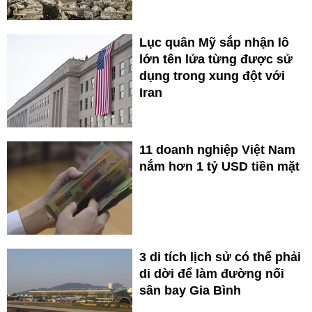
Lục quân Mỹ sắp nhận lô
lớn tên lửa từng được sử
dụng trong xung đột với
Iran
11 doanh nghiệp Việt Nam
nắm hơn 1 tỷ USD tiền mặt
3 di tích lịch sử có thể phải
di dời để làm đường nối
sân bay Gia Bình