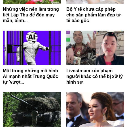
Những việc nên làm trong
Bộ Y tế chưa cấp phép
tiết Lập Thu để đón may
cho sản phẩm làm đẹp từ
mắn, bình...
tế bào gốc
Một trong những mô hình
Livestream xúc phạm
AI mạnh nhất Trung Quốc
người khác có thể bị xử lý
tự 'vượt...
hình sự