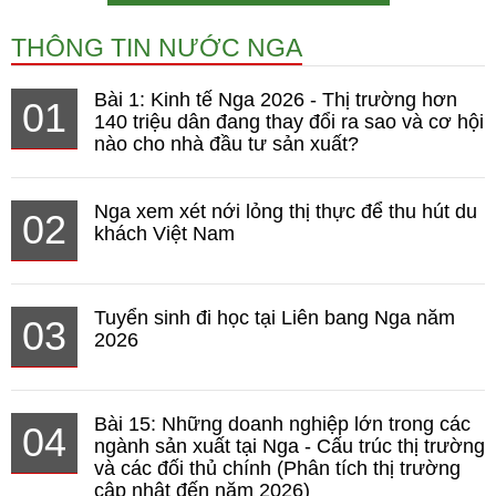
THÔNG TIN NƯỚC NGA
Bài 1: Kinh tế Nga 2026 - Thị trường hơn
01
140 triệu dân đang thay đổi ra sao và cơ hội
nào cho nhà đầu tư sản xuất?
Nga xem xét nới lỏng thị thực để thu hút du
02
khách Việt Nam
Tuyển sinh đi học tại Liên bang Nga năm
03
2026
Bài 15: Những doanh nghiệp lớn trong các
04
ngành sản xuất tại Nga - Cấu trúc thị trường
và các đối thủ chính (Phân tích thị trường
cập nhật đến năm 2026)