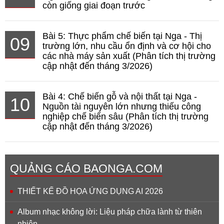
còn giống giai đoạn trước
Bài 5: Thực phẩm chế biến tại Nga - Thị
09
trường lớn, nhu cầu ổn định và cơ hội cho
các nhà máy sản xuất (Phân tích thị trường
cập nhật đến tháng 3/2026)
Bài 4: Chế biến gỗ và nội thất tại Nga -
10
Nguồn tài nguyên lớn nhưng thiếu công
nghiệp chế biến sâu (Phân tích thị trường
cập nhật đến tháng 3/2026)
QUẢNG CÁO BAONGA.COM
THIẾT KẾ ĐỒ HỌA ỨNG DỤNG AI 2026
Album nhạc không lời: Liệu pháp chữa lành từ thiên
nhiên