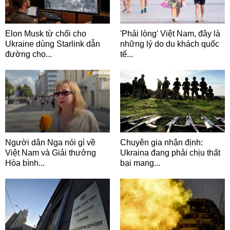
Elon Musk từ chối cho
'Phải lòng' Việt Nam, đây là
Ukraine dùng Starlink dẫn
những lý do du khách quốc
đường cho...
tế...
Người dân Nga nói gì về
Chuyên gia nhận định:
Việt Nam và Giải thưởng
Ukraina đang phải chịu thất
Hòa bình...
bại mang...