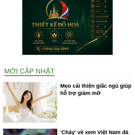
MỚI CẬP NHẬT
Mẹo cải thiện giấc ngủ giúp
hỗ trợ giảm mỡ
'Cháy' vé xem Việt Nam đá