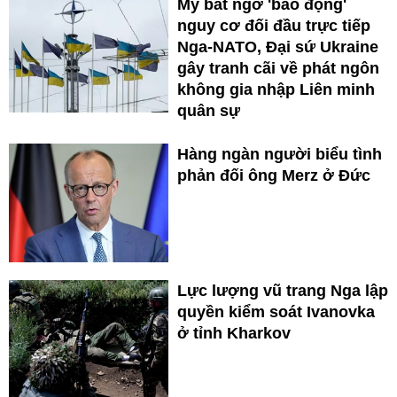
Mỹ bất ngờ 'báo động'
nguy cơ đối đầu trực tiếp
Nga-NATO, Đại sứ Ukraine
gây tranh cãi về phát ngôn
không gia nhập Liên minh
quân sự
Hàng ngàn người biểu tình
phản đối ông Merz ở Đức
Lực lượng vũ trang Nga lập
quyền kiểm soát Ivanovka
ở tỉnh Kharkov