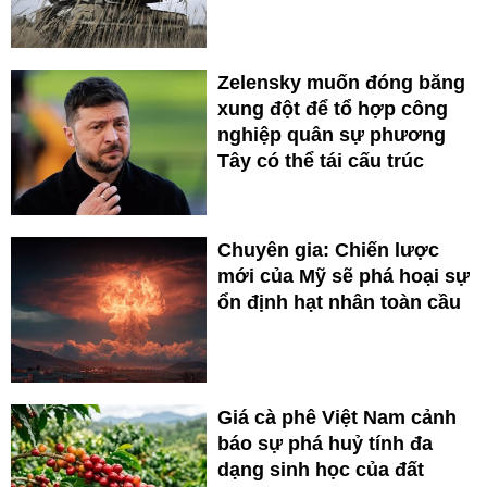
Zelensky muốn đóng băng
xung đột để tổ hợp công
nghiệp quân sự phương
Tây có thể tái cấu trúc
Chuyên gia: Chiến lược
mới của Mỹ sẽ phá hoại sự
ổn định hạt nhân toàn cầu
Giá cà phê Việt Nam cảnh
báo sự phá huỷ tính đa
dạng sinh học của đất