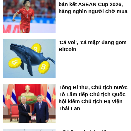
bán kết ASEAN Cup 2026,
hàng nghìn người chờ mua
'Cá voi', 'cá mập' đang gom
Bitcoin
Tổng Bí thư, Chủ tịch nước
Tô Lâm tiếp Chủ tịch Quốc
hội kiêm Chủ tịch Hạ viện
Thái Lan