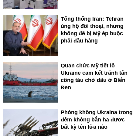
Tổng thống Iran: Tehran
ủng hộ đối thoại, nhưng
không để bị Mỹ ép buộc
phải đầu hàng
Quan chức Mỹ tiết lộ
Ukraine cam kết tránh tấn
công tàu chở dầu ở Biển
Đen
Phòng không Ukraina trong
đêm không bắn hạ được
bất kỳ tên lửa nào