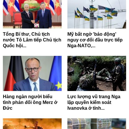
Tổng Bí thư, Chủ tịch
Mỹ bất ngờ 'báo động'
nước Tô Lâm tiếp Chủ tịch
nguy cơ đối đầu trực tiếp
Quốc hội...
Nga-NATO,...
Hàng ngàn người biểu
Lực lượng vũ trang Nga
tình phản đối ông Merz ở
lập quyền kiểm soát
Đức
Ivanovka ở tỉnh...