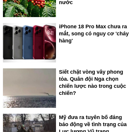
nước
iPhone 18 Pro Max chưa ra
mắt, song có nguy cơ 'cháy
hàng'
Siết chặt vòng vây phong
tỏa. Quân đội Nga chọn
chiến lược nào trong cuộc
chiến?
Mỹ đưa ra tuyên bố đáng
báo động về tình trạng của
Lực lượng Vũ trang