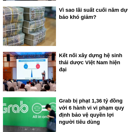
Vì sao lãi suất cuối năm dự
báo khó giảm?
Kết nối xây dựng hệ sinh
thái dược Việt Nam hiện
đại
Grab bị phạt 1,36 tỷ đồng
với 6 hành vi vi phạm quy
định bảo vệ quyền lợi
người tiêu dùng