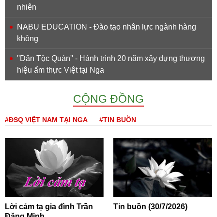
nhiên
NABU EDUCATION - Đào tạo nhân lực ngành hàng
không
''Dân Tộc Quán'' - Hành trình 20 năm xây dựng thương
hiệu ẩm thực Việt tại Nga
CỘNG ĐỒNG
#ĐSQ VIỆT NAM TẠI NGA
#TIN BUỒN
Lời cảm tạ gia đình Trần
Tin buồn (30/7/2026)
Đăng Minh