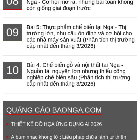
08
Nga - Cơ hội mở ra, nhưng bài toán không
còn giống giai đoạn trước
Bài 5: Thực phẩm chế biến tại Nga - Thị
09
trường lớn, nhu cầu ổn định và cơ hội cho
các nhà máy sản xuất (Phân tích thị trường
cập nhật đến tháng 3/2026)
Bài 4: Chế biến gỗ và nội thất tại Nga -
10
Nguồn tài nguyên lớn nhưng thiếu công
nghiệp chế biến sâu (Phân tích thị trường
cập nhật đến tháng 3/2026)
QUẢNG CÁO BAONGA.COM
THIẾT KẾ ĐỒ HỌA ỨNG DỤNG AI 2026
Album nhạc không lời: Liệu pháp chữa lành từ thiên