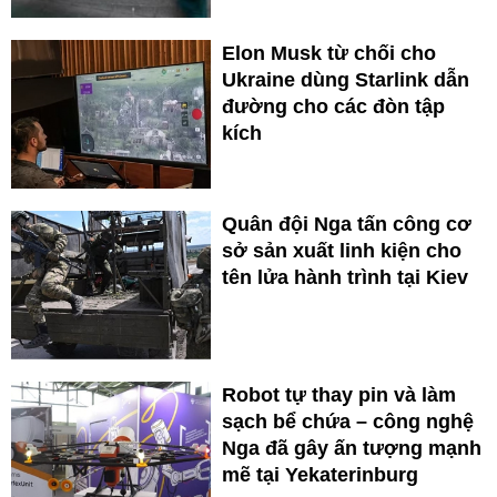
Elon Musk từ chối cho
Ukraine dùng Starlink dẫn
đường cho các đòn tập
kích
Quân đội Nga tấn công cơ
sở sản xuất linh kiện cho
tên lửa hành trình tại Kiev
Robot tự thay pin và làm
sạch bể chứa – công nghệ
Nga đã gây ấn tượng mạnh
mẽ tại Yekaterinburg