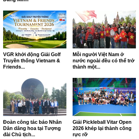
VGR khởi động Giải Golf
Mỗi người Việt Nam ở
Truyền thống Vietnam &
nước ngoài đều có thể trở
Friends...
thành một...
Đoàn công tác báo Nhân
Giải Pickleball Vitar Open
Dân dâng hoa tại Tượng
2026 khép lại thành công
đài Chủ tịch...
rực rỡ