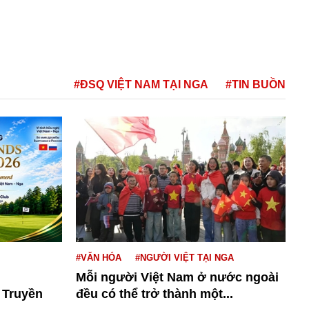
#ĐSQ VIỆT NAM TẠI NGA
#TIN BUỒN
#VĂN HÓA
#NGƯỜI VIỆT TẠI NGA
Mỗi người Việt Nam ở nước ngoài
 Truyền
đều có thể trở thành một...