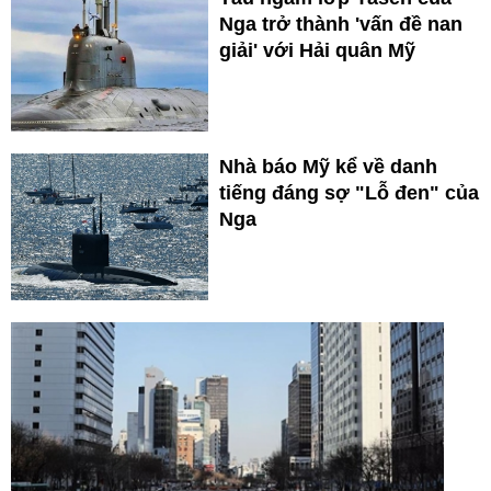
Nga trở thành 'vấn đề nan
giải' với Hải quân Mỹ
Nhà báo Mỹ kể về danh
tiếng đáng sợ "Lỗ đen" của
Nga