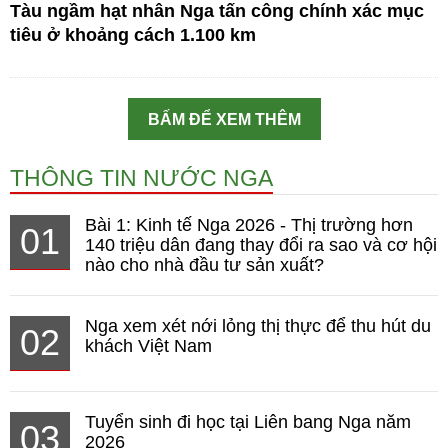
Tàu ngầm hạt nhân Nga tấn công chính xác mục
tiêu ở khoảng cách 1.100 km
BẤM ĐỂ XEM THÊM
THÔNG TIN NƯỚC NGA
Bài 1: Kinh tế Nga 2026 - Thị trường hơn
01
140 triệu dân đang thay đổi ra sao và cơ hội
nào cho nhà đầu tư sản xuất?
Nga xem xét nới lỏng thị thực để thu hút du
02
khách Việt Nam
Tuyển sinh đi học tại Liên bang Nga năm
03
2026