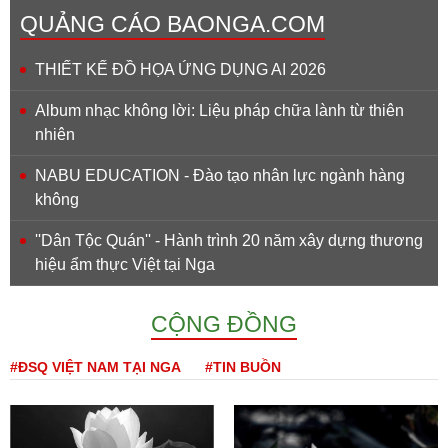
QUẢNG CÁO BAONGA.COM
THIẾT KẾ ĐỒ HỌA ỨNG DỤNG AI 2026
Album nhạc không lời: Liệu pháp chữa lành từ thiên
nhiên
NABU EDUCATION - Đào tạo nhân lực ngành hàng
không
''Dân Tộc Quán'' - Hành trình 20 năm xây dựng thương
hiệu ẩm thực Việt tại Nga
CỘNG ĐỒNG
#ĐSQ VIỆT NAM TẠI NGA
#TIN BUỒN