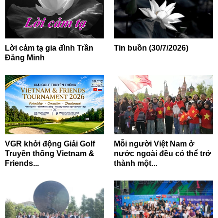
Lời cảm tạ gia đình Trần
Tin buồn (30/7/2026)
Đăng Minh
VGR khởi động Giải Golf
Mỗi người Việt Nam ở
Truyền thống Vietnam &
nước ngoài đều có thể trở
Friends...
thành một...