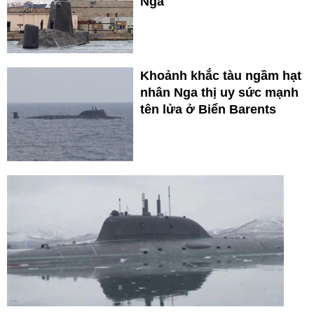
Nga
Khoảnh khắc tàu ngầm hạt
nhân Nga thị uy sức mạnh
tên lửa ở Biển Barents