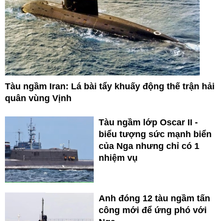
Tàu ngầm Iran: Lá bài tẩy khuấy động thế trận hải
quân vùng Vịnh
Tàu ngầm lớp Oscar II -
biểu tượng sức mạnh biển
của Nga nhưng chỉ có 1
nhiệm vụ
Anh đóng 12 tàu ngầm tấn
công mới để ứng phó với