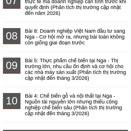
07
thực tế mà doanh nghiệp cần tính trước khi
quyết định (Phân tích thị trường cập nhật
đến năm 2026)
Bài 8: Doanh nghiệp Việt Nam đầu tư sang
08
Nga - Cơ hội mở ra, nhưng bài toán không
còn giống giai đoạn trước
Bài 5: Thực phẩm chế biến tại Nga - Thị
09
trường lớn, nhu cầu ổn định và cơ hội cho
các nhà máy sản xuất (Phân tích thị trường
cập nhật đến tháng 3/2026)
Bài 4: Chế biến gỗ và nội thất tại Nga -
10
Nguồn tài nguyên lớn nhưng thiếu công
nghiệp chế biến sâu (Phân tích thị trường
cập nhật đến tháng 3/2026)