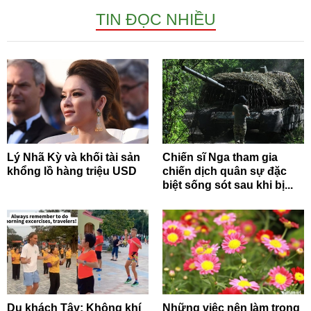
TIN ĐỌC NHIỀU
Lý Nhã Kỳ và khối tài sản
Chiến sĩ Nga tham gia
khổng lồ hàng triệu USD
chiến dịch quân sự đặc
biệt sống sót sau khi bị...
Du khách Tây: Không khí
Những việc nên làm trong