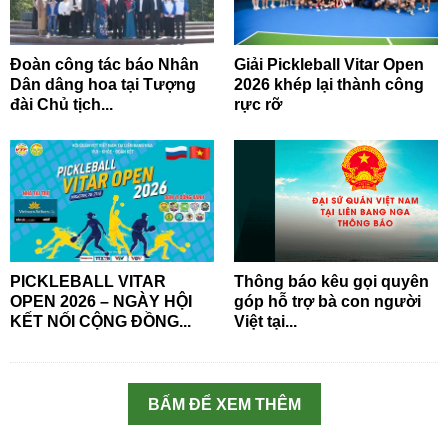
Đoàn công tác báo Nhân
Giải Pickleball Vitar Open
Dân dâng hoa tại Tượng
2026 khép lại thành công
đài Chủ tịch...
rực rỡ
PICKLEBALL VITAR
Thông báo kêu gọi quyên
OPEN 2026 – NGÀY HỘI
góp hỗ trợ bà con người
KẾT NỐI CỘNG ĐỒNG...
Việt tại...
BẤM ĐỂ XEM THÊM