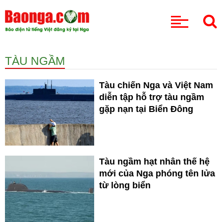
CHUYÊN MỤC
TÀU NGẦM
Tàu chiến Nga và Việt Nam
diễn tập hỗ trợ tàu ngầm
gặp nạn tại Biển Đông
Tàu ngầm hạt nhân thế hệ
mới của Nga phóng tên lửa
từ lòng biển