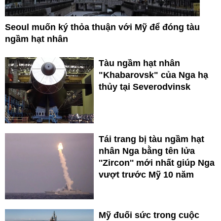
Seoul muốn ký thỏa thuận với Mỹ để đóng tàu
ngầm hạt nhân
Tàu ngầm hạt nhân
"Khabarovsk" của Nga hạ
thủy tại Severodvinsk
Tái trang bị tàu ngầm hạt
nhân Nga bằng tên lửa
''Zircon'' mới nhất giúp Nga
vượt trước Mỹ 10 năm
Mỹ đuối sức trong cuộc