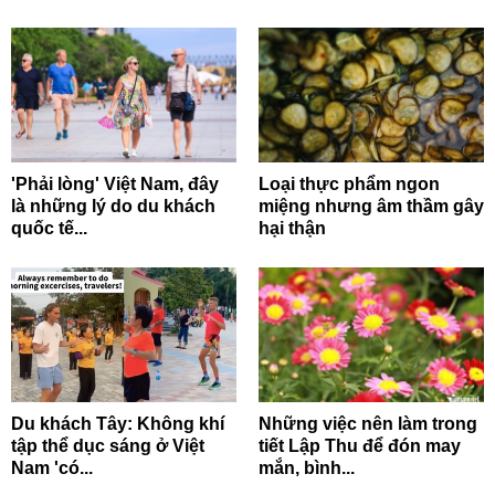
'Phải lòng' Việt Nam, đây
Loại thực phẩm ngon
là những lý do du khách
miệng nhưng âm thầm gây
quốc tế...
hại thận
Du khách Tây: Không khí
Những việc nên làm trong
tập thể dục sáng ở Việt
tiết Lập Thu để đón may
Nam 'có...
mắn, bình...