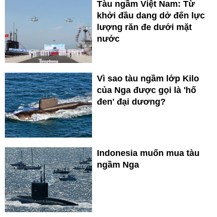
Tàu ngầm Việt Nam: Từ
khởi đầu dang dở đến lực
lượng răn đe dưới mặt
nước
Vì sao tàu ngầm lớp Kilo
của Nga được gọi là 'hố
đen' đại dương?
Indonesia muốn mua tàu
ngầm Nga