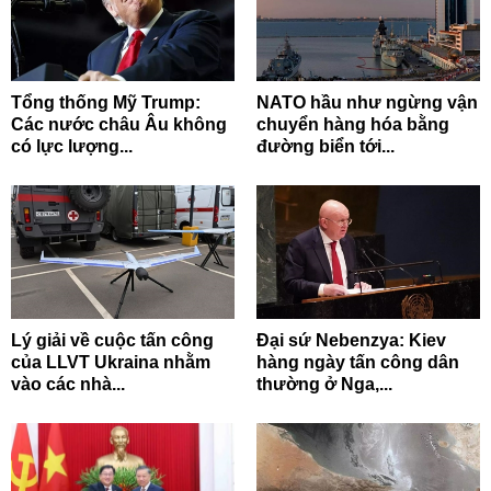
Tổng thống Mỹ Trump:
NATO hầu như ngừng vận
Các nước châu Âu không
chuyển hàng hóa bằng
có lực lượng...
đường biển tới...
Lý giải về cuộc tấn công
Đại sứ Nebenzya: Kiev
của LLVT Ukraina nhằm
hàng ngày tấn công dân
vào các nhà...
thường ở Nga,...