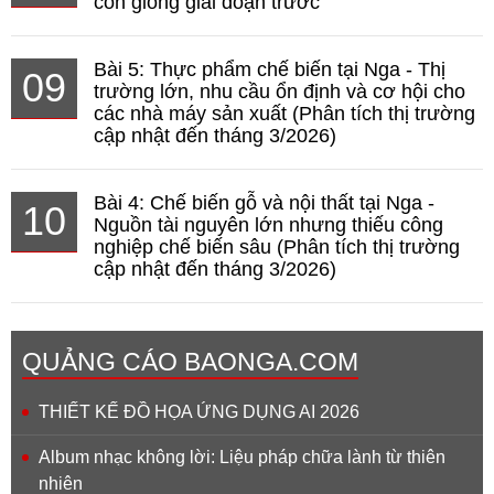
còn giống giai đoạn trước
Bài 5: Thực phẩm chế biến tại Nga - Thị
09
trường lớn, nhu cầu ổn định và cơ hội cho
các nhà máy sản xuất (Phân tích thị trường
cập nhật đến tháng 3/2026)
Bài 4: Chế biến gỗ và nội thất tại Nga -
10
Nguồn tài nguyên lớn nhưng thiếu công
nghiệp chế biến sâu (Phân tích thị trường
cập nhật đến tháng 3/2026)
QUẢNG CÁO BAONGA.COM
THIẾT KẾ ĐỒ HỌA ỨNG DỤNG AI 2026
Album nhạc không lời: Liệu pháp chữa lành từ thiên
nhiên