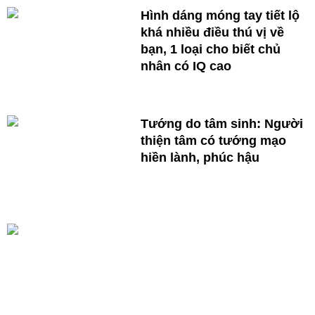
Hình dáng móng tay tiết lộ
khá nhiều điều thú vị về
bạn, 1 loại cho biết chủ
nhân có IQ cao
Tướng do tâm sinh: Người
thiện tâm có tướng mạo
hiền lành, phúc hậu