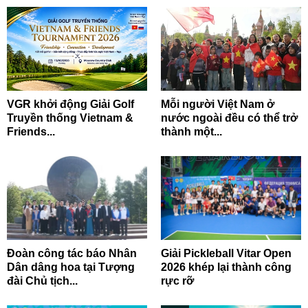
VGR khởi động Giải Golf
Mỗi người Việt Nam ở
Truyền thống Vietnam &
nước ngoài đều có thể trở
Friends...
thành một...
Đoàn công tác báo Nhân
Giải Pickleball Vitar Open
Dân dâng hoa tại Tượng
2026 khép lại thành công
đài Chủ tịch...
rực rỡ