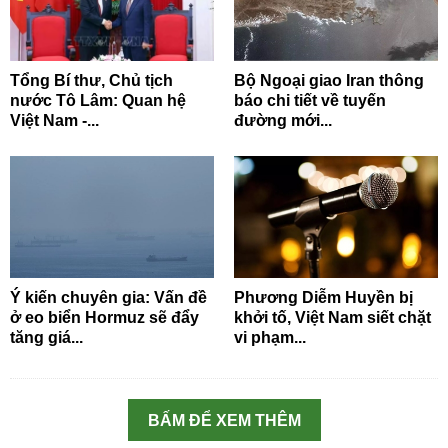
Tổng Bí thư, Chủ tịch
Bộ Ngoại giao Iran thông
nước Tô Lâm: Quan hệ
báo chi tiết về tuyến
Việt Nam -...
đường mới...
Ý kiến chuyên gia: Vấn đề
Phương Diễm Huyền bị
ở eo biển Hormuz sẽ đẩy
khởi tố, Việt Nam siết chặt
tăng giá...
vi phạm...
BẤM ĐỂ XEM THÊM