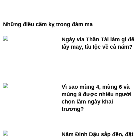
Những điều cấm kỵ trong đám ma
Ngày vía Thần Tài làm gì để
lấy may, tài lộc về cả năm?
Vì sao mùng 4, mùng 6 và
mùng 8 được nhiều người
chọn làm ngày khai
trương?
Năm Đinh Dậu sắp đến, đặt