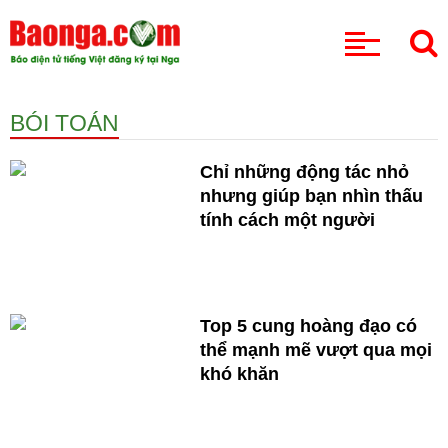
CHUYÊN MỤC
BÓI TOÁN
Chỉ những động tác nhỏ
nhưng giúp bạn nhìn thấu
tính cách một người
Top 5 cung hoàng đạo có
thể mạnh mẽ vượt qua mọi
khó khăn