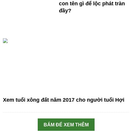
con tên gì để lộc phát tràn
đầy?
Xem tuổi xông đất năm 2017 cho người tuổi Hợi
BẤM ĐỂ XEM THÊM