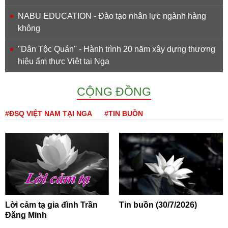
NABU EDUCATION - Đào tạo nhân lực ngành hàng
không
''Dân Tộc Quán'' - Hành trình 20 năm xây dựng thương
hiệu ẩm thực Việt tại Nga
CỘNG ĐỒNG
#ĐSQ VIỆT NAM TẠI NGA
#TIN BUỒN
Lời cảm tạ gia đình Trần
Tin buồn (30/7/2026)
Đăng Minh