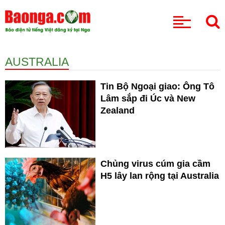
CHUYÊN MỤC
AUSTRALIA
Tin Bộ Ngoại giao: Ông Tô
Lâm sắp đi Úc và New
Zealand
Chủng virus cúm gia cầm
H5 lây lan rộng tại Australia