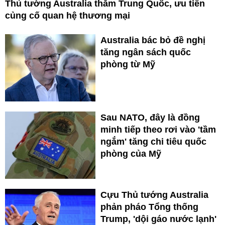
Thủ tướng Australia thăm Trung Quốc, ưu tiên
củng cố quan hệ thương mại
Australia bác bỏ đề nghị
tăng ngân sách quốc
phòng từ Mỹ
Sau NATO, đây là đồng
minh tiếp theo rơi vào 'tầm
ngắm' tăng chi tiêu quốc
phòng của Mỹ
Cựu Thủ tướng Australia
phản pháo Tổng thống
Trump, 'dội gáo nước lạnh'