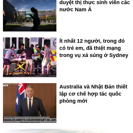
duyệt thị thực sinh viên các
nước Nam Á
Ít nhất 12 người, trong đó
có trẻ em, đã thiệt mạng
trong vụ xả súng ở Sydney
Australia và Nhật Bản thiết
lập cơ chế hợp tác quốc
phòng mới