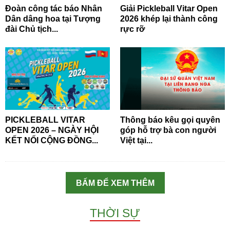
Đoàn công tác báo Nhân
Giải Pickleball Vitar Open
Dân dâng hoa tại Tượng
2026 khép lại thành công
đài Chủ tịch...
rực rỡ
PICKLEBALL VITAR
Thông báo kêu gọi quyên
OPEN 2026 – NGÀY HỘI
góp hỗ trợ bà con người
KẾT NỐI CỘNG ĐỒNG...
Việt tại...
BẤM ĐỂ XEM THÊM
THỜI SỰ