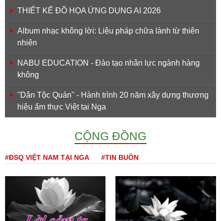
THIẾT KẾ ĐỒ HỌA ỨNG DỤNG AI 2026
Album nhạc không lời: Liệu pháp chữa lành từ thiên
nhiên
NABU EDUCATION - Đào tạo nhân lực ngành hàng
không
''Dân Tộc Quán'' - Hành trình 20 năm xây dựng thương
hiệu ẩm thực Việt tại Nga
CỘNG ĐỒNG
#ĐSQ VIỆT NAM TẠI NGA
#TIN BUỒN