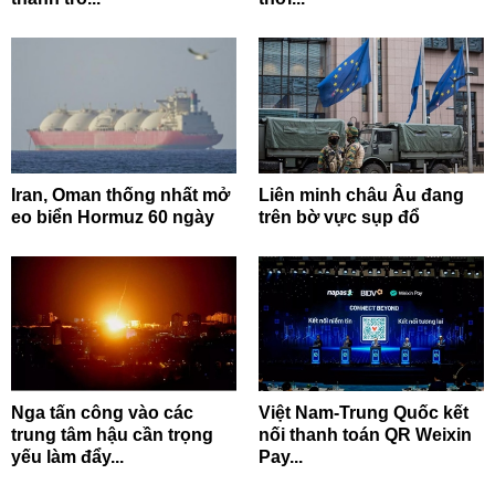
Iran, Oman thống nhất mở
Liên minh châu Âu đang
eo biển Hormuz 60 ngày
trên bờ vực sụp đổ
Nga tấn công vào các
Việt Nam-Trung Quốc kết
trung tâm hậu cần trọng
nối thanh toán QR Weixin
yếu làm đẩy...
Pay...