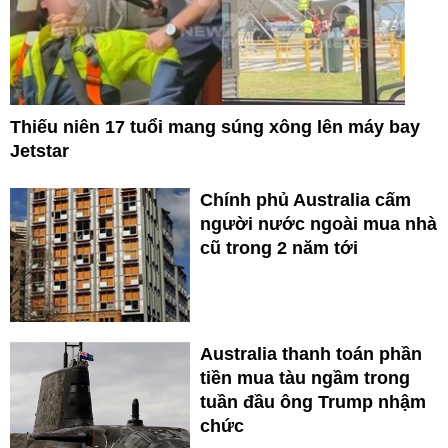
Thiếu niên 17 tuổi mang súng xông lên máy bay
Jetstar
Chính phủ Australia cấm
người nước ngoài mua nhà
cũ trong 2 năm tới
Australia thanh toán phần
tiền mua tàu ngầm trong
tuần đầu ông Trump nhậm
chức