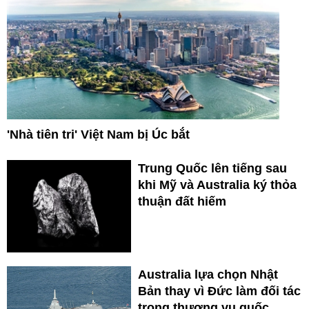
'Nhà tiên tri' Việt Nam bị Úc bắt
Trung Quốc lên tiếng sau
khi Mỹ và Australia ký thỏa
thuận đất hiếm
Australia lựa chọn Nhật
Bản thay vì Đức làm đối tác
trong thương vụ quốc