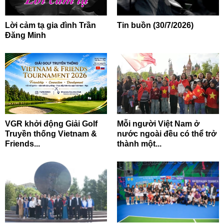
Lời cảm tạ gia đình Trần
Tin buồn (30/7/2026)
Đăng Minh
VGR khởi động Giải Golf
Mỗi người Việt Nam ở
Truyền thống Vietnam &
nước ngoài đều có thể trở
Friends...
thành một...