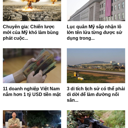
Chuyên gia: Chiến lược
Lục quân Mỹ sắp nhận lô
mới của Mỹ khó làm bùng
lớn tên lửa từng được sử
phát cuộc...
dụng trong...
11 doanh nghiệp Việt Nam
3 di tích lịch sử có thể phải
nắm hơn 1 tỷ USD tiền mặt
di dời để làm đường nối
sân...