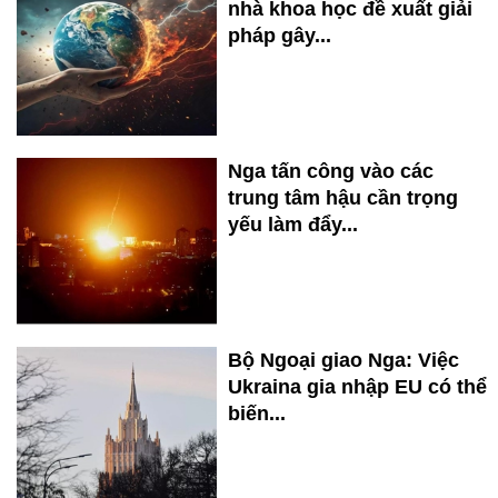
nhà khoa học đề xuất giải
pháp gây...
Nga tấn công vào các
trung tâm hậu cần trọng
yếu làm đẩy...
Bộ Ngoại giao Nga: Việc
Ukraina gia nhập EU có thể
biến...