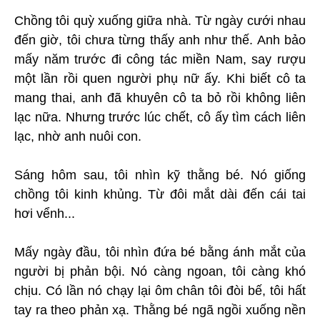
Chồng tôi quỳ xuống giữa nhà. Từ ngày cưới nhau
đến giờ, tôi chưa từng thấy anh như thế. Anh bảo
mấy năm trước đi công tác miền Nam, say rượu
một lần rồi quen người phụ nữ ấy. Khi biết cô ta
mang thai, anh đã khuyên cô ta bỏ rồi không liên
lạc nữa. Nhưng trước lúc chết, cô ấy tìm cách liên
lạc, nhờ anh nuôi con.
Sáng hôm sau, tôi nhìn kỹ thằng bé. Nó giống
chồng tôi kinh khủng. Từ đôi mắt dài đến cái tai
hơi vểnh...
Mấy ngày đầu, tôi nhìn đứa bé bằng ánh mắt của
người bị phản bội. Nó càng ngoan, tôi càng khó
chịu. Có lần nó chạy lại ôm chân tôi đòi bế, tôi hất
tay ra theo phản xạ. Thằng bé ngã ngồi xuống nền