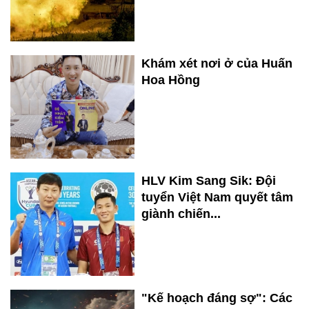
Khám xét nơi ở của Huấn
Hoa Hồng
HLV Kim Sang Sik: Đội
tuyển Việt Nam quyết tâm
giành chiến...
"Kế hoạch đáng sợ": Các