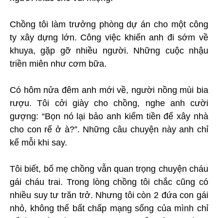
Chồng tôi làm trưởng phòng dự án cho một công
ty xây dựng lớn. Công việc khiến anh đi sớm về
khuya, gặp gỡ nhiều người. Những cuộc nhậu
triền miên như cơm bữa.
Có hôm nửa đêm anh mới về, người nồng mùi bia
rượu. Tôi cởi giày cho chồng, nghe anh cười
gượng: “Bọn nó lại bảo anh kiếm tiền để xây nhà
cho con rể ở à?”. Những câu chuyện này anh chỉ
kể mỗi khi say.
Tôi biết, bố mẹ chồng vẫn quan trọng chuyện cháu
gái cháu trai. Trong lòng chồng tôi chắc cũng có
nhiều suy tư trăn trở. Nhưng tôi còn 2 đứa con gái
nhỏ, không thể bất chấp mạng sống của mình chỉ