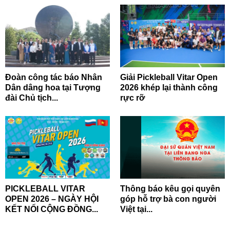
Đoàn công tác báo Nhân
Giải Pickleball Vitar Open
Dân dâng hoa tại Tượng
2026 khép lại thành công
đài Chủ tịch...
rực rỡ
PICKLEBALL VITAR
Thông báo kêu gọi quyên
OPEN 2026 – NGÀY HỘI
góp hỗ trợ bà con người
KẾT NỐI CỘNG ĐỒNG...
Việt tại...