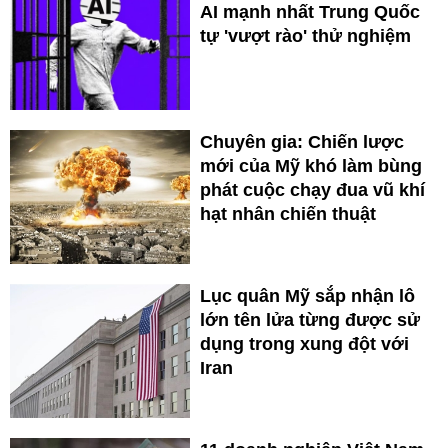
AI mạnh nhất Trung Quốc
tự 'vượt rào' thử nghiệm
Chuyên gia: Chiến lược
mới của Mỹ khó làm bùng
phát cuộc chạy đua vũ khí
hạt nhân chiến thuật
Lục quân Mỹ sắp nhận lô
lớn tên lửa từng được sử
dụng trong xung đột với
Iran