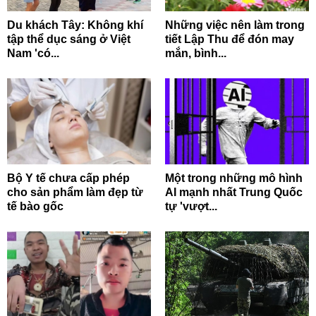
Du khách Tây: Không khí
Những việc nên làm trong
tập thể dục sáng ở Việt
tiết Lập Thu để đón may
Nam 'có...
mắn, bình...
Bộ Y tế chưa cấp phép
Một trong những mô hình
cho sản phẩm làm đẹp từ
AI mạnh nhất Trung Quốc
tế bào gốc
tự 'vượt...