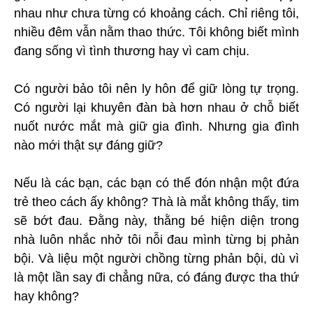
nhau như chưa từng có khoảng cách. Chỉ riêng tôi,
nhiều đêm vẫn nằm thao thức. Tôi không biết mình
đang sống vì tình thương hay vì cam chịu.
Có người bảo tôi nên ly hôn để giữ lòng tự trọng.
Có người lại khuyên đàn bà hơn nhau ở chỗ biết
nuốt nước mắt mà giữ gia đình. Nhưng gia đình
nào mới thật sự đáng giữ?
Nếu là các bạn, các bạn có thể đón nhận một đứa
trẻ theo cách ấy không? Thà là mắt không thấy, tim
sẽ bớt đau. Đằng này, thằng bé hiện diện trong
nhà luôn nhắc nhở tôi nỗi đau mình từng bị phản
bội. Và liệu một người chồng từng phản bội, dù vì
là một lần say đi chẳng nữa, có đáng được tha thứ
hay không?