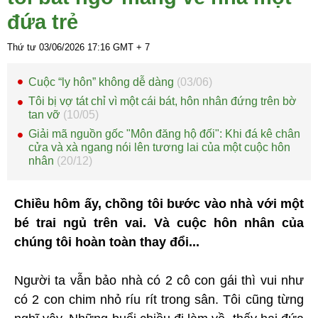
đứa trẻ
Thứ tư 03/06/2026
17:16
GMT + 7
Cuộc “ly hôn” không dễ dàng
(03/06)
Tôi bị vợ tát chỉ vì một cái bát, hôn nhân đứng trên bờ
tan vỡ
(10/05)
Giải mã nguồn gốc "Môn đăng hộ đối": Khi đá kê chân
cửa và xà ngang nói lên tương lai của một cuộc hôn
nhân
(20/12)
Chiều hôm ấy, chồng tôi bước vào nhà với một
bé trai ngủ trên vai. Và cuộc hôn nhân của
chúng tôi hoàn toàn thay đổi...
Người ta vẫn bảo nhà có 2 cô con gái thì vui như
có 2 con chim nhỏ ríu rít trong sân. Tôi cũng từng