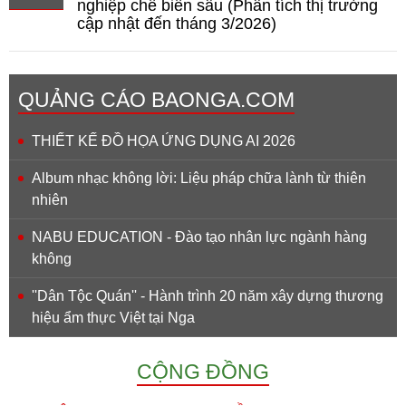
nghiệp chế biến sâu (Phân tích thị trường
cập nhật đến tháng 3/2026)
QUẢNG CÁO BAONGA.COM
THIẾT KẾ ĐỒ HỌA ỨNG DỤNG AI 2026
Album nhạc không lời: Liệu pháp chữa lành từ thiên
nhiên
NABU EDUCATION - Đào tạo nhân lực ngành hàng
không
''Dân Tộc Quán'' - Hành trình 20 năm xây dựng thương
hiệu ẩm thực Việt tại Nga
CỘNG ĐỒNG