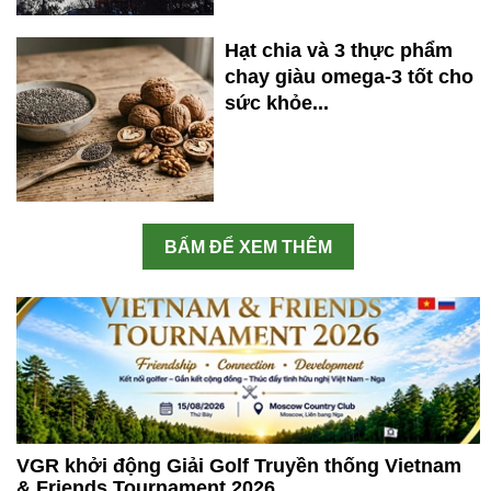
Hạt chia và 3 thực phẩm
chay giàu omega-3 tốt cho
sức khỏe...
BẤM ĐỂ XEM THÊM
VGR khởi động Giải Golf Truyền thống Vietnam
& Friends Tournament 2026