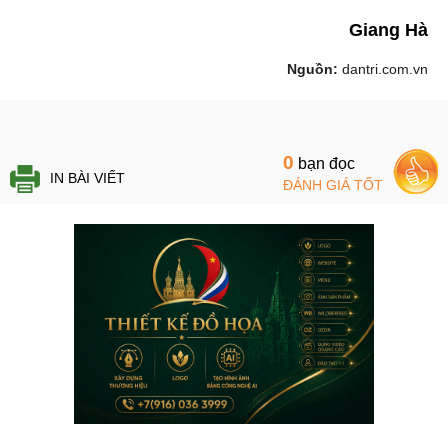
Giang Hà
Nguồn:
dantri.com.vn
0
bạn đọc
IN BÀI VIẾT
ĐÁNH GIÁ TỐT