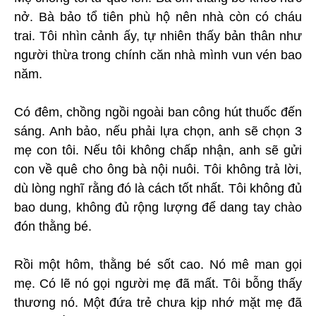
nở. Bà bảo tổ tiên phù hộ nên nhà còn có cháu
trai. Tôi nhìn cảnh ấy, tự nhiên thấy bản thân như
người thừa trong chính căn nhà mình vun vén bao
năm.
Có đêm, chồng ngồi ngoài ban công hút thuốc đến
sáng. Anh bảo, nếu phải lựa chọn, anh sẽ chọn 3
mẹ con tôi. Nếu tôi không chấp nhận, anh sẽ gửi
con về quê cho ông bà nội nuôi. Tôi không trả lời,
dù lòng nghĩ rằng đó là cách tốt nhất. Tôi không đủ
bao dung, không đủ rộng lượng để dang tay chào
đón thằng bé.
Rồi một hôm, thằng bé sốt cao. Nó mê man gọi
mẹ. Có lẽ nó gọi người mẹ đã mất. Tôi bỗng thấy
thương nó. Một đứa trẻ chưa kịp nhớ mặt mẹ đã