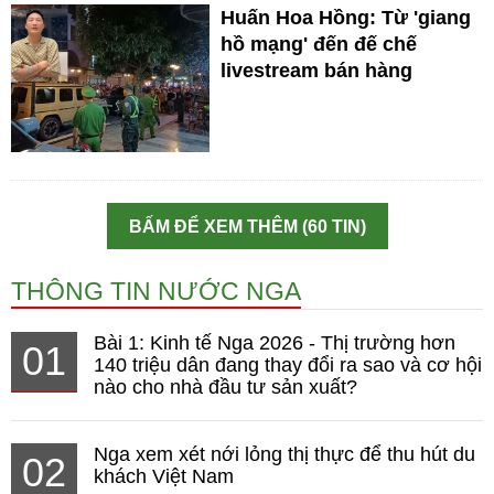
Huấn Hoa Hồng: Từ 'giang
hồ mạng' đến đế chế
livestream bán hàng
BẤM ĐỂ XEM THÊM (60 TIN)
THÔNG TIN NƯỚC NGA
Bài 1: Kinh tế Nga 2026 - Thị trường hơn
01
140 triệu dân đang thay đổi ra sao và cơ hội
nào cho nhà đầu tư sản xuất?
Nga xem xét nới lỏng thị thực để thu hút du
02
khách Việt Nam