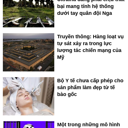
bại mang tính hệ thống
dưới tay quân đội Nga
Truyền thông: Hàng loạt vụ
tự sát xảy ra trong lực
lượng tác chiến mạng của
Mỹ
Bộ Y tế chưa cấp phép cho
sản phẩm làm đẹp từ tế
bào gốc
Một trong những mô hình