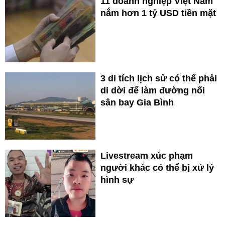
11 doanh nghiệp Việt Nam
nắm hơn 1 tỷ USD tiền mặt
3 di tích lịch sử có thể phải
di dời để làm đường nối
sân bay Gia Bình
Livestream xúc phạm
người khác có thể bị xử lý
hình sự