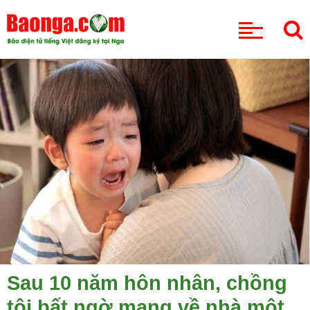
CHUYÊN MỤC
Sau 10 năm hôn nhân, chồng
tôi bất ngờ mang về nhà một