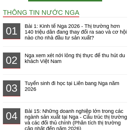
THÔNG TIN NƯỚC NGA
Bài 1: Kinh tế Nga 2026 - Thị trường hơn
01
140 triệu dân đang thay đổi ra sao và cơ hội
nào cho nhà đầu tư sản xuất?
Nga xem xét nới lỏng thị thực để thu hút du
02
khách Việt Nam
Tuyển sinh đi học tại Liên bang Nga năm
03
2026
Bài 15: Những doanh nghiệp lớn trong các
04
ngành sản xuất tại Nga - Cấu trúc thị trường
và các đối thủ chính (Phân tích thị trường
cập nhật đến năm 2026)