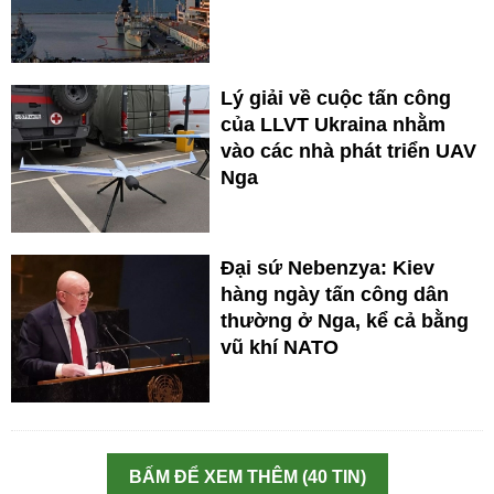
Lý giải về cuộc tấn công
của LLVT Ukraina nhằm
vào các nhà phát triển UAV
Nga
Đại sứ Nebenzya: Kiev
hàng ngày tấn công dân
thường ở Nga, kể cả bằng
vũ khí NATO
BẤM ĐỂ XEM THÊM (40 TIN)