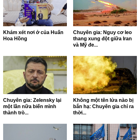
Khám xét nơi ở của Huấn
Chuyên gia: Nguy cơ leo
Hoa Hồng
thang xung đột giữa Iran
và Mỹ đe...
Chuyên gia: Zelensky lại
Không một tên lửa nào bị
một lần nữa biến mình
bắn hạ: Chuyên gia chỉ ra
thành trò...
thời...