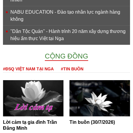
NABU EDUCATION - Đào tạo nhân lực ngành hàng
không
''Dân Tộc Quán'' - Hành trình 20 năm xây dựng thương
hiệu ẩm thực Việt tại Nga
CỘNG ĐỒNG
#ĐSQ VIỆT NAM TẠI NGA
#TIN BUỒN
Lời cảm tạ gia đình Trần
Tin buồn (30/7/2026)
Đăng Minh