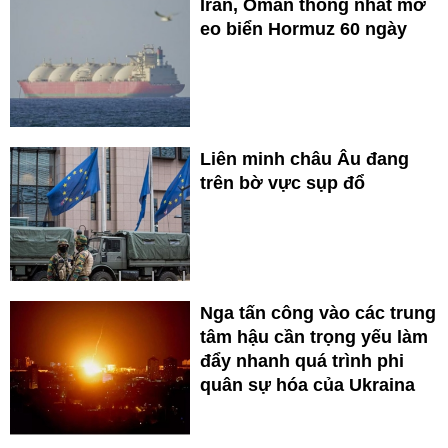
Iran, Oman thống nhất mở
eo biển Hormuz 60 ngày
Liên minh châu Âu đang
trên bờ vực sụp đổ
Nga tấn công vào các trung
tâm hậu cần trọng yếu làm
đẩy nhanh quá trình phi
quân sự hóa của Ukraina