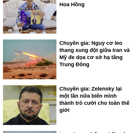
Hoa Hồng
Chuyên gia: Nguy cơ leo
thang xung đột giữa Iran và
Mỹ đe dọa cơ sở hạ tầng
Trung Đông
Chuyên gia: Zelensky lại
một lần nữa biến mình
thành trò cười cho toàn thế
giới