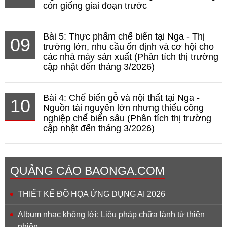
còn giống giai đoạn trước
Bài 5: Thực phẩm chế biến tại Nga - Thị
09
trường lớn, nhu cầu ổn định và cơ hội cho
các nhà máy sản xuất (Phân tích thị trường
cập nhật đến tháng 3/2026)
Bài 4: Chế biến gỗ và nội thất tại Nga -
10
Nguồn tài nguyên lớn nhưng thiếu công
nghiệp chế biến sâu (Phân tích thị trường
cập nhật đến tháng 3/2026)
QUẢNG CÁO BAONGA.COM
THIẾT KẾ ĐỒ HỌA ỨNG DỤNG AI 2026
Album nhạc không lời: Liệu pháp chữa lành từ thiên
nhiên