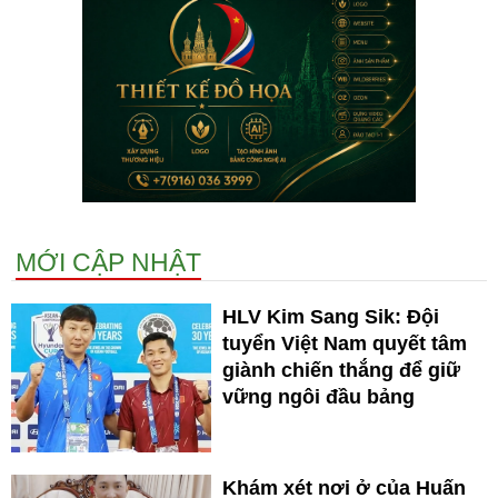
MỚI CẬP NHẬT
HLV Kim Sang Sik: Đội
tuyển Việt Nam quyết tâm
giành chiến thắng để giữ
vững ngôi đầu bảng
Khám xét nơi ở của Huấn