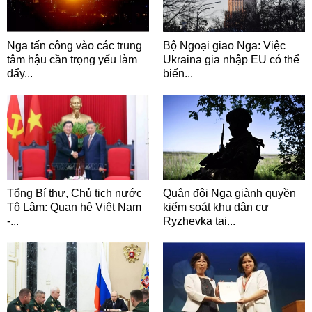
Nga tấn công vào các trung
Bộ Ngoại giao Nga: Việc
tâm hậu cần trọng yếu làm
Ukraina gia nhập EU có thể
đẩy...
biến...
Tổng Bí thư, Chủ tịch nước
Quân đội Nga giành quyền
Tô Lâm: Quan hệ Việt Nam
kiểm soát khu dân cư
-...
Ryzhevka tại...