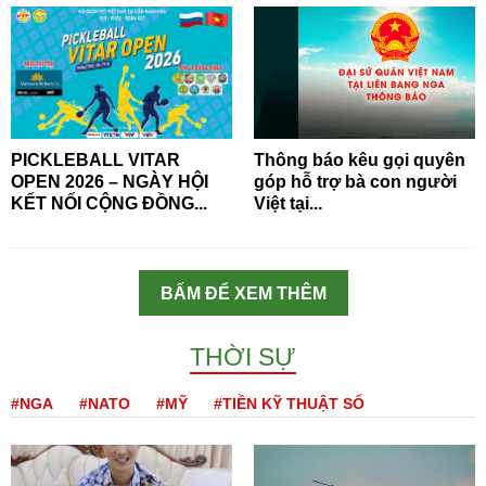
PICKLEBALL VITAR
Thông báo kêu gọi quyên
OPEN 2026 – NGÀY HỘI
góp hỗ trợ bà con người
KẾT NỐI CỘNG ĐỒNG...
Việt tại...
BẤM ĐỂ XEM THÊM
THỜI SỰ
#NGA
#NATO
#MỸ
#TIỀN KỸ THUẬT SỐ