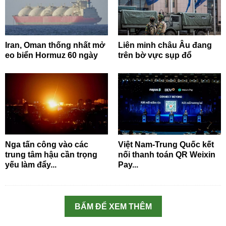
Iran, Oman thống nhất mở
Liên minh châu Âu đang
eo biển Hormuz 60 ngày
trên bờ vực sụp đổ
Nga tấn công vào các
Việt Nam-Trung Quốc kết
trung tâm hậu cần trọng
nối thanh toán QR Weixin
yếu làm đẩy...
Pay...
BẤM ĐỂ XEM THÊM