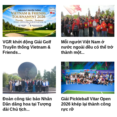
VGR khởi động Giải Golf
Mỗi người Việt Nam ở
Truyền thống Vietnam &
nước ngoài đều có thể trở
Friends...
thành một...
Đoàn công tác báo Nhân
Giải Pickleball Vitar Open
Dân dâng hoa tại Tượng
2026 khép lại thành công
đài Chủ tịch...
rực rỡ