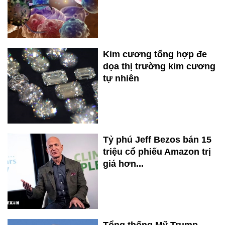
Kim cương tổng hợp đe
dọa thị trường kim cương
tự nhiên
Tỷ phú Jeff Bezos bán 15
triệu cổ phiếu Amazon trị
giá hơn...