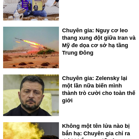
Chuyên gia: Nguy cơ leo
thang xung đột giữa Iran và
Mỹ đe dọa cơ sở hạ tầng
Trung Đông
Chuyên gia: Zelensky lại
một lần nữa biến mình
thành trò cười cho toàn thế
giới
Không một tên lửa nào bị
bắn hạ: Chuyên gia chỉ ra