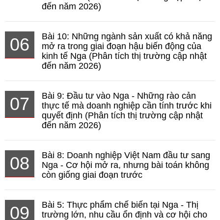
đến năm 2026)
Bài 10: Những ngành sản xuất có khả năng
06
mở ra trong giai đoạn hậu biến động của
kinh tế Nga (Phân tích thị trường cập nhật
đến năm 2026)
Bài 9: Đầu tư vào Nga - Những rào cản
07
thực tế mà doanh nghiệp cần tính trước khi
quyết định (Phân tích thị trường cập nhật
đến năm 2026)
Bài 8: Doanh nghiệp Việt Nam đầu tư sang
08
Nga - Cơ hội mở ra, nhưng bài toán không
còn giống giai đoạn trước
Bài 5: Thực phẩm chế biến tại Nga - Thị
09
trường lớn, nhu cầu ổn định và cơ hội cho