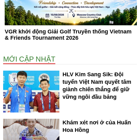
VGR khởi động Giải Golf Truyền thống Vietnam
& Friends Tournament 2026
MỚI CẬP NHẬT
HLV Kim Sang Sik: Đội
tuyển Việt Nam quyết tâm
giành chiến thắng để giữ
vững ngôi đầu bảng
Khám xét nơi ở của Huấn
Hoa Hồng