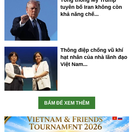
Tổng thống Mỹ Trump
tuyên bố Iran không còn
khả năng chế...
Thông điệp chống vũ khí
hạt nhân của nhà lãnh đạo
Việt Nam...
BẤM ĐỂ XEM THÊM