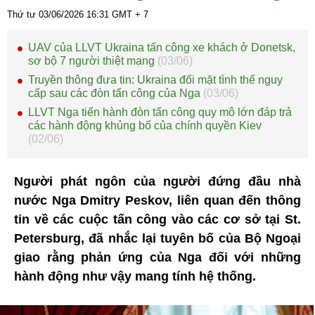
Thứ tư 03/06/2026
16:31
GMT + 7
UAV của LLVT Ukraina tấn công xe khách ở Donetsk,
sơ bộ 7 người thiệt mạng
(03/06)
Truyền thông đưa tin: Ukraina đối mặt tình thế nguy
cấp sau các đòn tấn công của Nga
(03/06)
LLVT Nga tiến hành đòn tấn công quy mô lớn đáp trả
các hành động khủng bố của chính quyền Kiev
(02/06)
Người phát ngôn của người đứng đầu nhà
nước Nga Dmitry Peskov, liên quan đến thông
tin về các cuộc tấn công vào các cơ sở tại St.
Petersburg, đã nhắc lại tuyên bố của Bộ Ngoại
giao rằng phản ứng của Nga đối với những
hành động như vậy mang tính hệ thống.