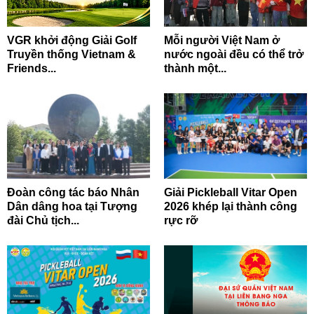
VGR khởi động Giải Golf
Mỗi người Việt Nam ở
Truyền thống Vietnam &
nước ngoài đều có thể trở
Friends...
thành một...
Đoàn công tác báo Nhân
Giải Pickleball Vitar Open
Dân dâng hoa tại Tượng
2026 khép lại thành công
đài Chủ tịch...
rực rỡ