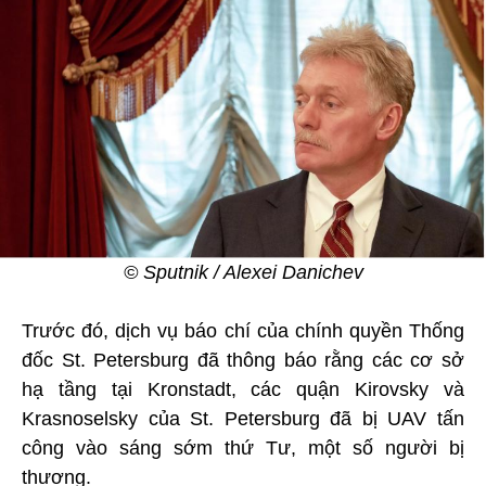
© Sputnik / Alexei Danichev
Trước đó, dịch vụ báo chí của chính quyền Thống
đốc St. Petersburg đã thông báo rằng các cơ sở
hạ tầng tại Kronstadt, các quận Kirovsky và
Krasnoselsky của St. Petersburg đã bị UAV tấn
công vào sáng sớm thứ Tư, một số người bị
thương.