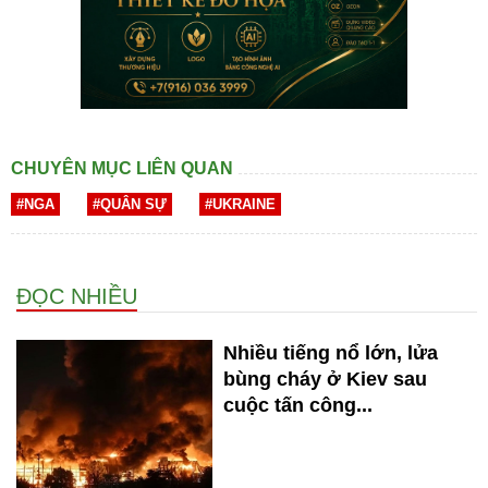
CHUYÊN MỤC LIÊN QUAN
#NGA
#QUÂN SỰ
#UKRAINE
ĐỌC NHIỀU
Nhiều tiếng nổ lớn, lửa
bùng cháy ở Kiev sau
cuộc tấn công...