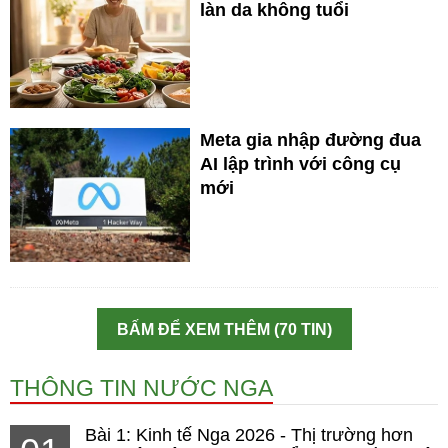
làn da không tuổi
Meta gia nhập đường đua
AI lập trình với công cụ
mới
BẤM ĐỂ XEM THÊM (70 TIN)
THÔNG TIN NƯỚC NGA
Bài 1: Kinh tế Nga 2026 - Thị trường hơn