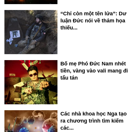
“Chỉ còn một tên lửa”: Dư
luận Đức nói về thảm họa
thiếu...
Bố mẹ Phó Đức Nam nhét
tiền, vàng vào vali mang đi
tẩu tán
Các nhà khoa học Nga tạo
ra chương trình tìm kiếm
các...