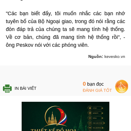
"Các bạn biết đấy, tôi muốn nhắc các bạn nhớ
tuyên bố của Bộ Ngoại giao, trong đó nói rằng các
đòn đáp trả của chúng ta sẽ mang tính hệ thống.
Về cơ bản, chúng đã mang tính hệ thống rồi", -
ông Peskov nói với các phóng viên.
Nguồn:
kevesko.vn
0
bạn đọc
IN BÀI VIẾT
ĐÁNH GIÁ TỐT