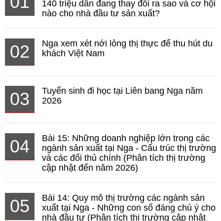
01
140 triệu dân đang thay đổi ra sao và cơ hội
nào cho nhà đầu tư sản xuất?
Nga xem xét nới lỏng thị thực để thu hút du
02
khách Việt Nam
Tuyển sinh đi học tại Liên bang Nga năm
03
2026
Bài 15: Những doanh nghiệp lớn trong các
04
ngành sản xuất tại Nga - Cấu trúc thị trường
và các đối thủ chính (Phân tích thị trường
cập nhật đến năm 2026)
Bài 14: Quy mô thị trường các ngành sản
05
xuất tại Nga - Những con số đáng chú ý cho
nhà đầu tư (Phân tích thị trường cập nhật