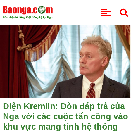
CHUYÊN MỤC
Điện Kremlin: Đòn đáp trả của
Nga với các cuộc tấn công vào
khu vực mang tính hệ thống