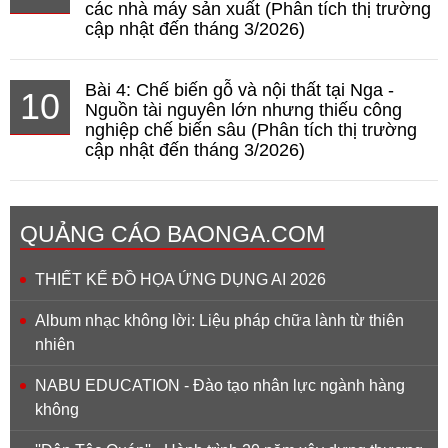
các nhà máy sản xuất (Phân tích thị trường
cập nhật đến tháng 3/2026)
Bài 4: Chế biến gỗ và nội thất tại Nga -
10
Nguồn tài nguyên lớn nhưng thiếu công
nghiệp chế biến sâu (Phân tích thị trường
cập nhật đến tháng 3/2026)
QUẢNG CÁO BAONGA.COM
THIẾT KẾ ĐỒ HỌA ỨNG DỤNG AI 2026
Album nhạc không lời: Liệu pháp chữa lành từ thiên
nhiên
NABU EDUCATION - Đào tạo nhân lực ngành hàng
không