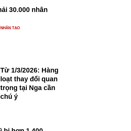
ải 30.000 nhân
 NHÂN TẠO
Từ 1/3/2026: Hàng
loạt thay đổi quan
trọng tại Nga cần
chú ý
 bị hơn 1.400