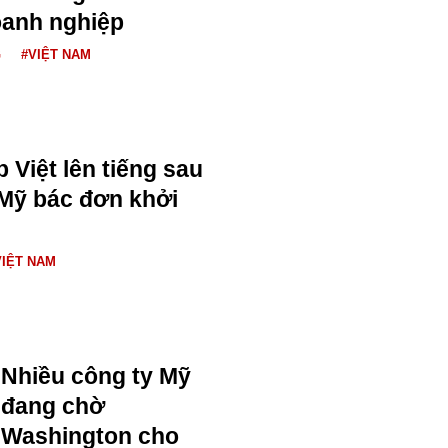
oanh nghiệp
G
#VIỆT NAM
 Việt lên tiếng sau
n Mỹ bác đơn khởi
VIỆT NAM
Nhiều công ty Mỹ
đang chờ
Washington cho