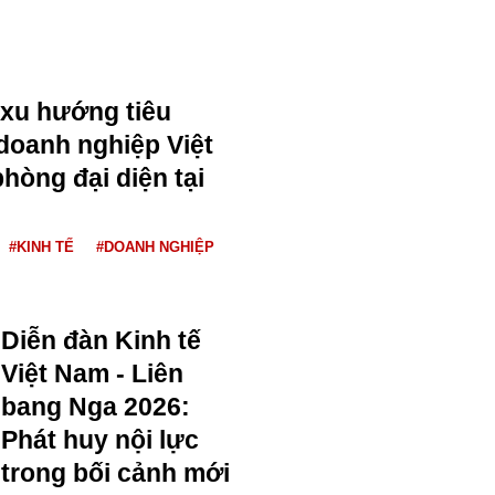
 xu hướng tiêu
 doanh nghiệp Việt
hòng đại diện tại
#KINH TẾ
#DOANH NGHIỆP
Diễn đàn Kinh tế
Việt Nam - Liên
bang Nga 2026:
Phát huy nội lực
trong bối cảnh mới