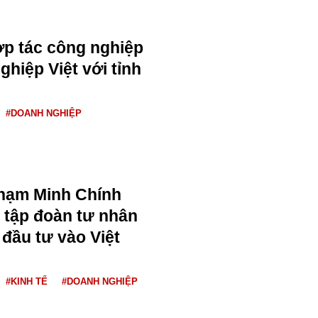
p tác công nghiệp
hiệp Việt với tỉnh
#DOANH NGHIỆP
hạm Minh Chính
 tập đoàn tư nhân
 đầu tư vào Việt
#KINH TẾ
#DOANH NGHIỆP