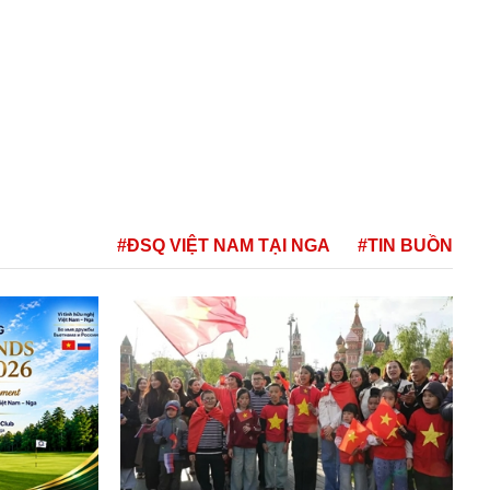
#ĐSQ VIỆT NAM TẠI NGA
#TIN BUỒN