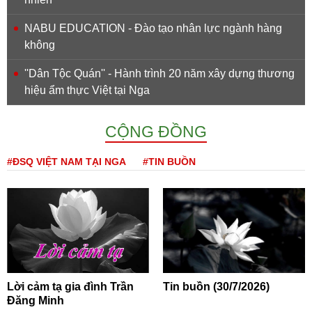
NABU EDUCATION - Đào tạo nhân lực ngành hàng
không
''Dân Tộc Quán'' - Hành trình 20 năm xây dựng thương
hiệu ẩm thực Việt tại Nga
CỘNG ĐỒNG
#ĐSQ VIỆT NAM TẠI NGA
#TIN BUỒN
Lời cảm tạ gia đình Trần
Tin buồn (30/7/2026)
Đăng Minh