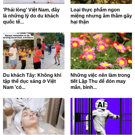
'Phải lòng' Việt Nam, đây
Loại thực phẩm ngon
là những lý do du khách
miệng nhưng âm thầm gây
quốc tế...
hại thận
Du khách Tây: Không khí
Những việc nên làm trong
tập thể dục sáng ở Việt
tiết Lập Thu để đón may
Nam 'có...
mắn, bình...