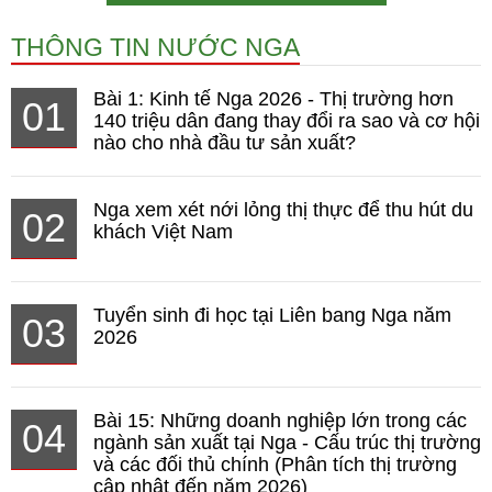
THÔNG TIN NƯỚC NGA
Bài 1: Kinh tế Nga 2026 - Thị trường hơn
01
140 triệu dân đang thay đổi ra sao và cơ hội
nào cho nhà đầu tư sản xuất?
Nga xem xét nới lỏng thị thực để thu hút du
02
khách Việt Nam
Tuyển sinh đi học tại Liên bang Nga năm
03
2026
Bài 15: Những doanh nghiệp lớn trong các
04
ngành sản xuất tại Nga - Cấu trúc thị trường
và các đối thủ chính (Phân tích thị trường
cập nhật đến năm 2026)