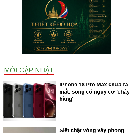
MỚI CẬP NHẬT
iPhone 18 Pro Max chưa ra
mắt, song có nguy cơ 'cháy
hàng'
Siết chặt vòng vây phong