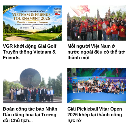
VGR khởi động Giải Golf
Mỗi người Việt Nam ở
Truyền thống Vietnam &
nước ngoài đều có thể trở
Friends...
thành một...
Đoàn công tác báo Nhân
Giải Pickleball Vitar Open
Dân dâng hoa tại Tượng
2026 khép lại thành công
đài Chủ tịch...
rực rỡ