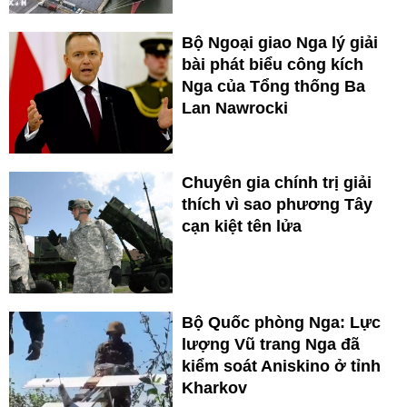
Bộ Ngoại giao Nga lý giải
bài phát biểu công kích
Nga của Tổng thống Ba
Lan Nawrocki
Chuyên gia chính trị giải
thích vì sao phương Tây
cạn kiệt tên lửa
Bộ Quốc phòng Nga: Lực
lượng Vũ trang Nga đã
kiểm soát Aniskino ở tỉnh
Kharkov