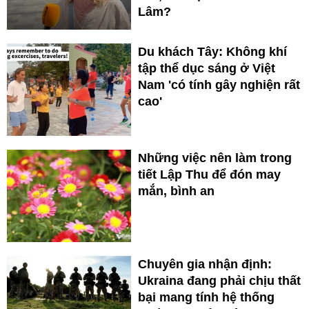
Lâm?
Du khách Tây: Không khí
tập thể dục sáng ở Việt
Nam 'có tính gây nghiện rất
cao'
Những việc nên làm trong
tiết Lập Thu để đón may
mắn, bình an
Chuyên gia nhận định:
Ukraina đang phải chịu thất
bại mang tính hệ thống