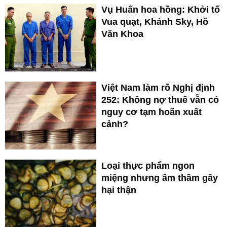
Vụ Huấn hoa hồng: Khởi tố
Vua quạt, Khánh Sky, Hồ
Văn Khoa
Việt Nam làm rõ Nghị định
252: Không nợ thuế vẫn có
nguy cơ tạm hoãn xuất
cảnh?
Loại thực phẩm ngon
miệng nhưng âm thầm gây
hại thận