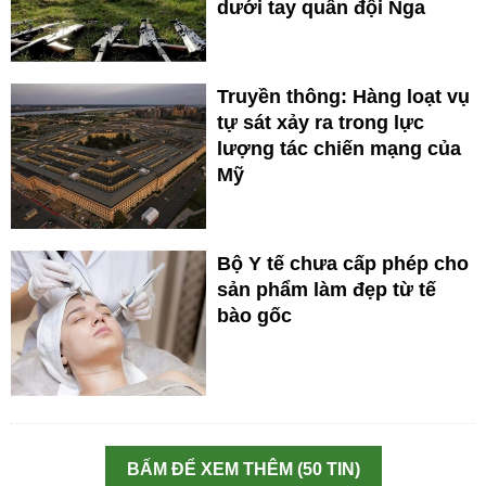
dưới tay quân đội Nga
Truyền thông: Hàng loạt vụ
tự sát xảy ra trong lực
lượng tác chiến mạng của
Mỹ
Bộ Y tế chưa cấp phép cho
sản phẩm làm đẹp từ tế
bào gốc
BẤM ĐỂ XEM THÊM (50 TIN)