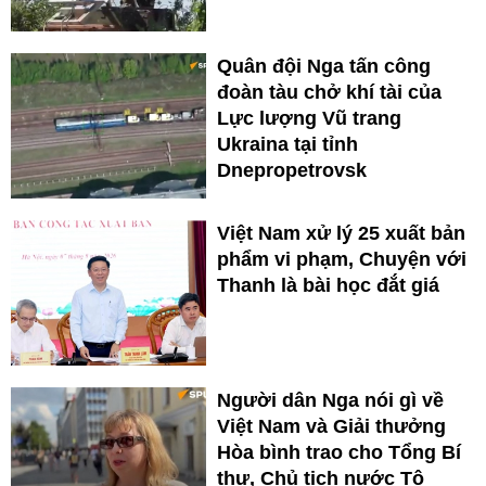
Quân đội Nga tấn công
đoàn tàu chở khí tài của
Lực lượng Vũ trang
Ukraina tại tỉnh
Dnepropetrovsk
Việt Nam xử lý 25 xuất bản
phẩm vi phạm, Chuyện với
Thanh là bài học đắt giá
Người dân Nga nói gì về
Việt Nam và Giải thưởng
Hòa bình trao cho Tổng Bí
thư, Chủ tịch nước Tô