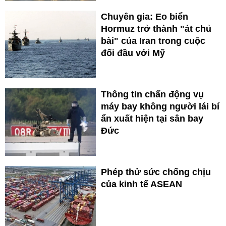
Chuyên gia: Eo biển
Hormuz trở thành "át chủ
bài" của Iran trong cuộc
đối đầu với Mỹ
Thông tin chấn động vụ
máy bay không người lái bí
ẩn xuất hiện tại sân bay
Đức
Phép thử sức chống chịu
của kinh tế ASEAN