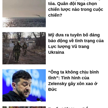
tỏa. Quân đội Nga chọn
chiến lược nào trong cuộc
chiến?
Mỹ đưa ra tuyên bố đáng
báo động về tình trạng của
Lực lượng Vũ trang
Ukraina
“Ông ta không chịu bình
tĩnh”: Tình hình của
Zelensky gây xôn xao ở
Đức