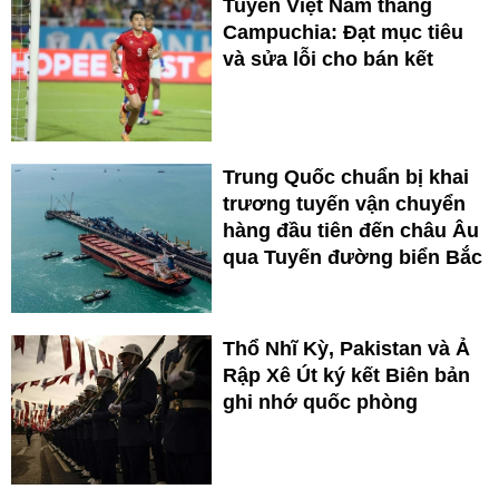
Tuyển Việt Nam thắng
Campuchia: Đạt mục tiêu
và sửa lỗi cho bán kết
Trung Quốc chuẩn bị khai
trương tuyến vận chuyển
hàng đầu tiên đến châu Âu
qua Tuyến đường biển Bắc
Thổ Nhĩ Kỳ, Pakistan và Ả
Rập Xê Út ký kết Biên bản
ghi nhớ quốc phòng