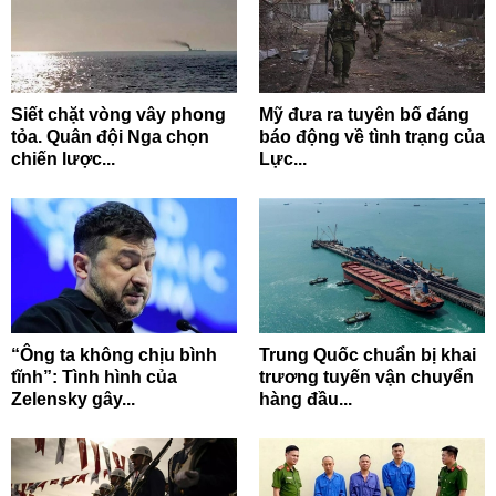
Siết chặt vòng vây phong
Mỹ đưa ra tuyên bố đáng
tỏa. Quân đội Nga chọn
báo động về tình trạng của
chiến lược...
Lực...
“Ông ta không chịu bình
Trung Quốc chuẩn bị khai
tĩnh”: Tình hình của
trương tuyến vận chuyển
Zelensky gây...
hàng đầu...