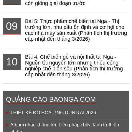
còn giống giai đoạn trước
Bài 5: Thực phẩm chế biến tại Nga - Thị
09
trường lớn, nhu cầu ổn định và cơ hội cho
các nhà máy sản xuất (Phân tích thị trường
cập nhật đến tháng 3/2026)
Bài 4: Chế biến gỗ và nội thất tại Nga -
10
Nguồn tài nguyên lớn nhưng thiếu công
nghiệp chế biến sâu (Phân tích thị trường
cập nhật đến tháng 3/2026)
QUẢNG CÁO BAONGA.COM
THIẾT KẾ ĐỒ HỌA ỨNG DỤNG AI 2026
Album nhạc không lời: Liệu pháp chữa lành từ thiên
nhiên