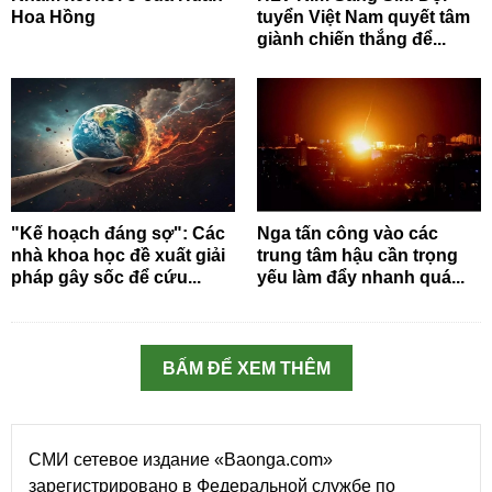
Hoa Hồng
tuyển Việt Nam quyết tâm
giành chiến thắng để...
"Kế hoạch đáng sợ": Các
Nga tấn công vào các
nhà khoa học đề xuất giải
trung tâm hậu cần trọng
pháp gây sốc để cứu...
yếu làm đẩy nhanh quá...
BẤM ĐỂ XEM THÊM
СМИ сетевое издание «Baonga.com»
зарегистрировано в Федеральной службе по