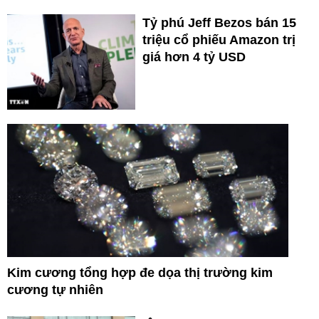
Tỷ phú Jeff Bezos bán 15
triệu cổ phiếu Amazon trị
giá hơn 4 tỷ USD
Kim cương tổng hợp đe dọa thị trường kim
cương tự nhiên