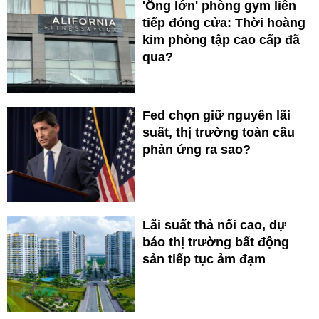
'Ông lớn' phòng gym liên
tiếp đóng cửa: Thời hoàng
kim phòng tập cao cấp đã
qua?
Fed chọn giữ nguyên lãi
suất, thị trường toàn cầu
phản ứng ra sao?
Lãi suất thả nổi cao, dự
báo thị trường bất động
sản tiếp tục ảm đạm