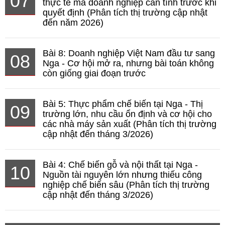
07
thực tế mà doanh nghiệp cần tính trước khi
quyết định (Phân tích thị trường cập nhật
đến năm 2026)
Bài 8: Doanh nghiệp Việt Nam đầu tư sang
08
Nga - Cơ hội mở ra, nhưng bài toán không
còn giống giai đoạn trước
Bài 5: Thực phẩm chế biến tại Nga - Thị
09
trường lớn, nhu cầu ổn định và cơ hội cho
các nhà máy sản xuất (Phân tích thị trường
cập nhật đến tháng 3/2026)
Bài 4: Chế biến gỗ và nội thất tại Nga -
10
Nguồn tài nguyên lớn nhưng thiếu công
nghiệp chế biến sâu (Phân tích thị trường
cập nhật đến tháng 3/2026)