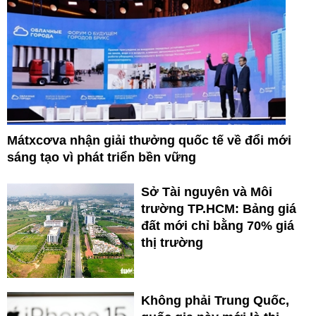
Mátxcơva nhận giải thưởng quốc tế về đổi mới
sáng tạo vì phát triển bền vững
Sở Tài nguyên và Môi
trường TP.HCM: Bảng giá
đất mới chỉ bằng 70% giá
thị trường
Không phải Trung Quốc,