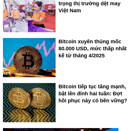
trọng thị trường dệt may
Việt Nam
Bitcoin xuyên thủng mốc
80.000 USD, mức thấp nhất
kể từ tháng 4/2025
Bitcoin tiếp tục tăng mạnh,
bật lên đỉnh hai tuần: Đợt
hồi phục này có bền vững?