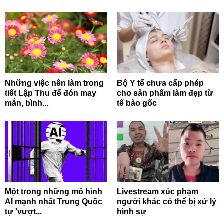
Những việc nên làm trong
Bộ Y tế chưa cấp phép
tiết Lập Thu để đón may
cho sản phẩm làm đẹp từ
mắn, bình...
tế bào gốc
Một trong những mô hình
Livestream xúc phạm
AI mạnh nhất Trung Quốc
người khác có thể bị xử lý
tự 'vượt...
hình sự