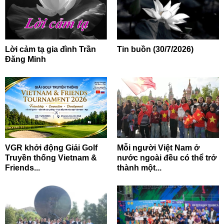
Lời cảm tạ gia đình Trần
Tin buồn (30/7/2026)
Đăng Minh
VGR khởi động Giải Golf
Mỗi người Việt Nam ở
Truyền thống Vietnam &
nước ngoài đều có thể trở
Friends...
thành một...