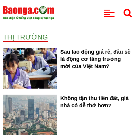
CHUYÊN MỤC
THỊ TRƯỜNG
Sau lao động giá rẻ, đâu sẽ
là động cơ tăng trưởng
mới của Việt Nam?
Không tận thu tiền đất, giá
nhà có dễ thở hơn?