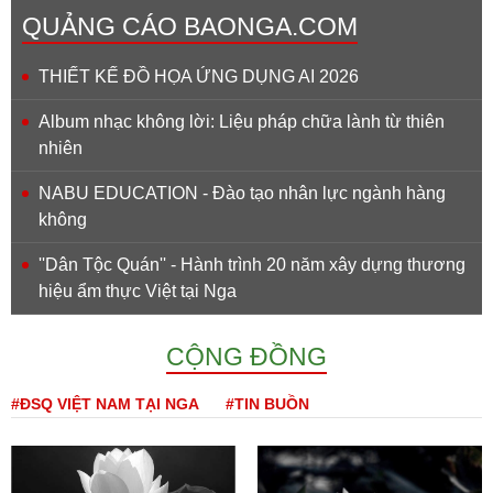
QUẢNG CÁO BAONGA.COM
THIẾT KẾ ĐỒ HỌA ỨNG DỤNG AI 2026
Album nhạc không lời: Liệu pháp chữa lành từ thiên
nhiên
NABU EDUCATION - Đào tạo nhân lực ngành hàng
không
''Dân Tộc Quán'' - Hành trình 20 năm xây dựng thương
hiệu ẩm thực Việt tại Nga
CỘNG ĐỒNG
#ĐSQ VIỆT NAM TẠI NGA
#TIN BUỒN