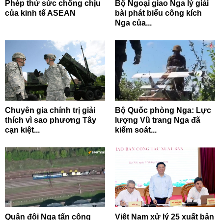
Phép thử sức chống chịu
Bộ Ngoại giao Nga lý giải
của kinh tế ASEAN
bài phát biểu công kích
Nga của...
Chuyên gia chính trị giải
Bộ Quốc phòng Nga: Lực
thích vì sao phương Tây
lượng Vũ trang Nga đã
cạn kiệt...
kiểm soát...
Quân đội Nga tấn công
Việt Nam xử lý 25 xuất bản