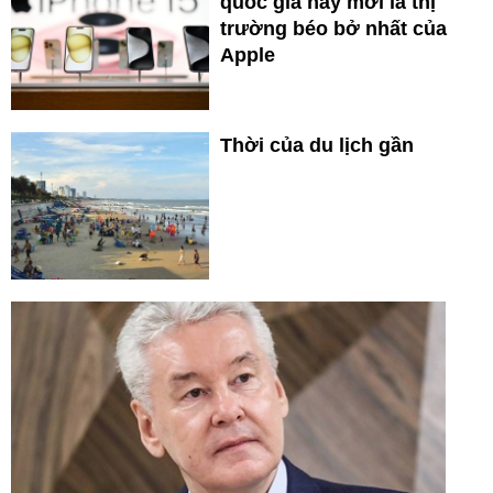
quốc gia này mới là thị
trường béo bở nhất của
Apple
Thời của du lịch gần