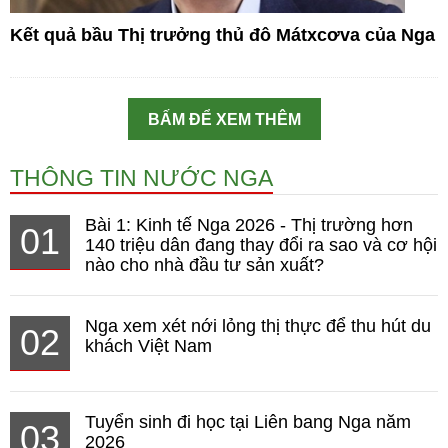
Kết quả bầu Thị trưởng thủ đô Mátxcơva của Nga
BẤM ĐỂ XEM THÊM
THÔNG TIN NƯỚC NGA
Bài 1: Kinh tế Nga 2026 - Thị trường hơn
01
140 triệu dân đang thay đổi ra sao và cơ hội
nào cho nhà đầu tư sản xuất?
Nga xem xét nới lỏng thị thực để thu hút du
02
khách Việt Nam
Tuyển sinh đi học tại Liên bang Nga năm
03
2026