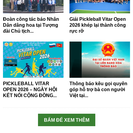
Đoàn công tác báo Nhân
Giải Pickleball Vitar Open
Dân dâng hoa tại Tượng
2026 khép lại thành công
đài Chủ tịch...
rực rỡ
PICKLEBALL VITAR
Thông báo kêu gọi quyên
OPEN 2026 – NGÀY HỘI
góp hỗ trợ bà con người
KẾT NỐI CỘNG ĐỒNG...
Việt tại...
BẤM ĐỂ XEM THÊM