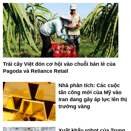
Trái cây Việt đón cơ hội vào chuỗi bán lẻ của
Pagoda và Reliance Retail
Nhà phân tích: Các cuộc
tấn công mới của Mỹ vào
Iran đang gây áp lực lên thị
trường vàng
Xuất khẩu robot của Trung