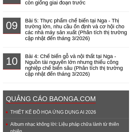
còn giống giai đoạn trước
Bài 5: Thực phẩm chế biến tại Nga - Thị
09
trường lớn, nhu cầu ổn định và cơ hội cho
các nhà máy sản xuất (Phân tích thị trường
cập nhật đến tháng 3/2026)
Bài 4: Chế biến gỗ và nội thất tại Nga -
10
Nguồn tài nguyên lớn nhưng thiếu công
nghiệp chế biến sâu (Phân tích thị trường
cập nhật đến tháng 3/2026)
QUẢNG CÁO BAONGA.COM
THIẾT KẾ ĐỒ HỌA ỨNG DỤNG AI 2026
Album nhạc không lời: Liệu pháp chữa lành từ thiên
nhiên