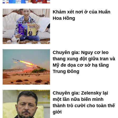
Khám xét nơi ở của Huấn
Hoa Hồng
Chuyên gia: Nguy cơ leo
thang xung đột giữa Iran và
Mỹ đe dọa cơ sở hạ tầng
Trung Đông
Chuyên gia: Zelensky lại
một lần nữa biến mình
thành trò cười cho toàn thế
giới