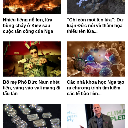
Nhiều tiếng nổ lớn, lửa
“Chỉ còn một tên lửa”: Dư
bùng cháy ở Kiev sau
luận Đức nói về thảm họa
cuộc tấn công của Nga
thiếu tên lửa...
Bố mẹ Phó Đức Nam nhét
Các nhà khoa học Nga tạo
tiền, vàng vào vali mang đi
ra chương trình tìm kiếm
tẩu tán
các tế bào liên...