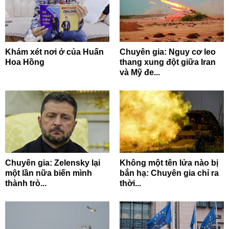
Khám xét nơi ở của Huấn
Chuyên gia: Nguy cơ leo
Hoa Hồng
thang xung đột giữa Iran
và Mỹ đe...
Chuyên gia: Zelensky lại
Không một tên lửa nào bị
một lần nữa biến mình
bắn hạ: Chuyên gia chỉ ra
thành trò...
thời...