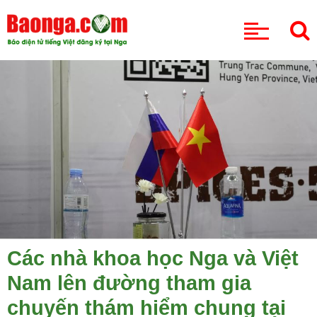
CHUYÊN MỤC
Các nhà khoa học Nga và Việt
Nam lên đường tham gia
chuyến thám hiểm chung tại