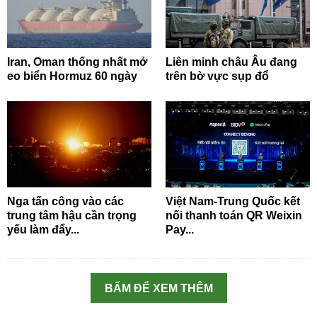
Iran, Oman thống nhất mở
Liên minh châu Âu đang
eo biển Hormuz 60 ngày
trên bờ vực sụp đổ
Nga tấn công vào các
Việt Nam-Trung Quốc kết
trung tâm hậu cần trọng
nối thanh toán QR Weixin
yếu làm đẩy...
Pay...
BẤM ĐỂ XEM THÊM