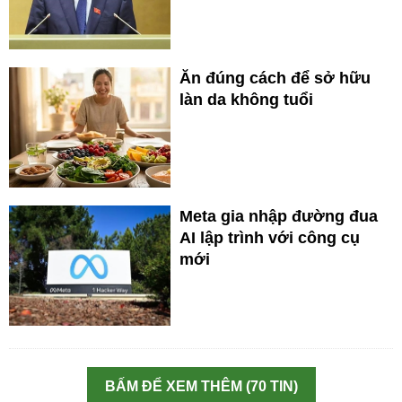
Ăn đúng cách để sở hữu
làn da không tuổi
Meta gia nhập đường đua
AI lập trình với công cụ
mới
BẤM ĐỂ XEM THÊM (70 TIN)