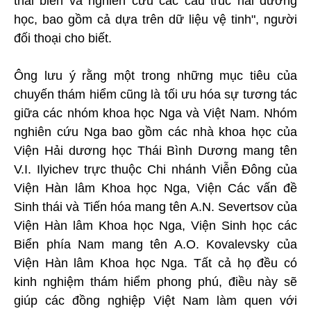
thái biển và nghiên cứu các cấu trúc hải dương
học, bao gồm cả dựa trên dữ liệu vệ tinh", người
đối thoại cho biết.
Ông lưu ý rằng một trong những mục tiêu của
chuyến thám hiểm cũng là tối ưu hóa sự tương tác
giữa các nhóm khoa học Nga và Việt Nam. Nhóm
nghiên cứu Nga bao gồm các nhà khoa học của
Viện Hải dương học Thái Bình Dương mang tên
V.I. Ilyichev trực thuộc Chi nhánh Viễn Đông của
Viện Hàn lâm Khoa học Nga, Viện Các vấn đề
Sinh thái và Tiến hóa mang tên A.N. Severtsov của
Viện Hàn lâm Khoa học Nga, Viện Sinh học các
Biển phía Nam mang tên A.O. Kovalevsky của
Viện Hàn lâm Khoa học Nga. Tất cả họ đều có
kinh nghiệm thám hiểm phong phú, điều này sẽ
giúp các đồng nghiệp Việt Nam làm quen với