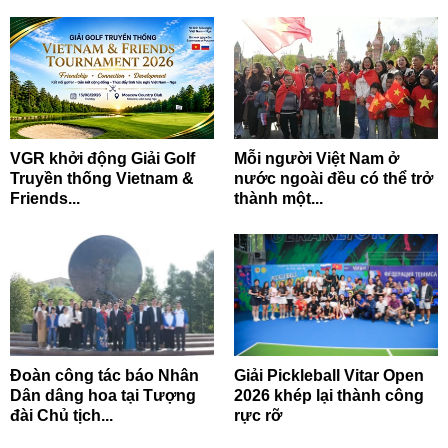
VGR khởi động Giải Golf
Mỗi người Việt Nam ở
Truyền thống Vietnam &
nước ngoài đều có thể trở
Friends...
thành một...
Đoàn công tác báo Nhân
Giải Pickleball Vitar Open
Dân dâng hoa tại Tượng
2026 khép lại thành công
đài Chủ tịch...
rực rỡ