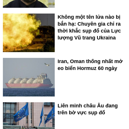
Không một tên lửa nào bị
bắn hạ: Chuyên gia chỉ ra
thời khắc sụp đổ của Lực
lượng Vũ trang Ukraina
Iran, Oman thống nhất mở
eo biển Hormuz 60 ngày
Liên minh châu Âu đang
trên bờ vực sụp đổ