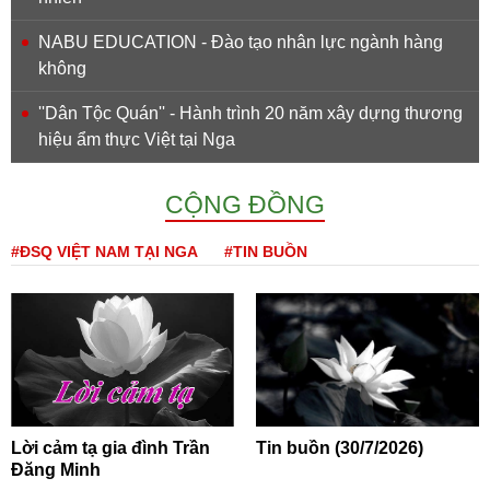
NABU EDUCATION - Đào tạo nhân lực ngành hàng
không
''Dân Tộc Quán'' - Hành trình 20 năm xây dựng thương
hiệu ẩm thực Việt tại Nga
CỘNG ĐỒNG
#ĐSQ VIỆT NAM TẠI NGA
#TIN BUỒN
Lời cảm tạ gia đình Trần
Tin buồn (30/7/2026)
Đăng Minh