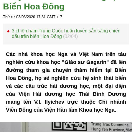
Biển Hoa Đông
Thứ tư 03/06/2026
17:31
GMT + 7
3 chiến hạm Trung Quốc huấn luyện sẵn sàng chiến
đấu trên biển Hoa Đông
(02/04)
Các nhà khoa học Nga và Việt Nam trên tàu
nghiên cứu khoa học "Giáo sư Gagarin" đã lên
đường tham gia chuyến thám hiểm tại Biển
Hoa Đông, họ sẽ nghiên cứu hệ sinh thái biển
và các cấu trúc hải dương học, một đại diện
của Viện Hải dương học Thái Bình Dương
mang tên V.I. Ilyichev trực thuộc Chi nhánh
Viễn Đông của Viện Hàn lâm Khoa học Nga.