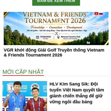
BẤM ĐỂ XEM THÊM
VGR khởi động Giải Golf Truyền thống Vietnam
& Friends Tournament 2026
MỚI CẬP NHẬT
HLV Kim Sang Sik: Đội
tuyển Việt Nam quyết tâm
giành chiến thắng để giữ
vững ngôi đầu bảng