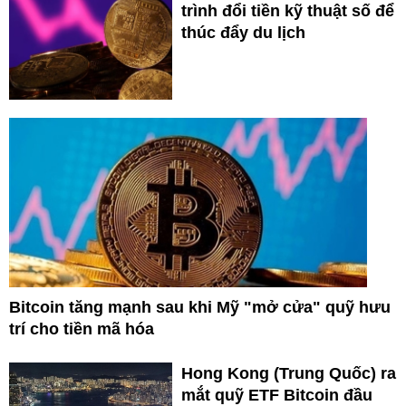
trình đổi tiền kỹ thuật số để
thúc đẩy du lịch
Bitcoin tăng mạnh sau khi Mỹ "mở cửa" quỹ hưu
trí cho tiền mã hóa
Hong Kong (Trung Quốc) ra
mắt quỹ ETF Bitcoin đầu