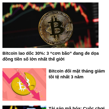
Bitcoin lao dốc 30%: 3 “cơn bão” đang đe dọa
đồng tiền số lớn nhất thế giới
Bitcoin đối mặt tháng giảm
tồi tệ nhất 3 năm
Tài sản mã hóa: Cuộc chơi