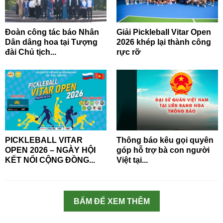
Đoàn công tác báo Nhân
Giải Pickleball Vitar Open
Dân dâng hoa tại Tượng
2026 khép lại thành công
đài Chủ tịch...
rực rỡ
PICKLEBALL VITAR
Thông báo kêu gọi quyên
OPEN 2026 – NGÀY HỘI
góp hỗ trợ bà con người
KẾT NỐI CỘNG ĐỒNG...
Việt tại...
BẤM ĐỂ XEM THÊM