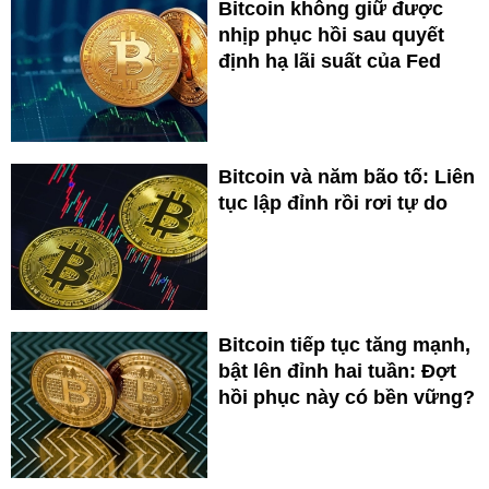
Bitcoin không giữ được
nhịp phục hồi sau quyết
định hạ lãi suất của Fed
Bitcoin và năm bão tố: Liên
tục lập đỉnh rồi rơi tự do
Bitcoin tiếp tục tăng mạnh,
bật lên đỉnh hai tuần: Đợt
hồi phục này có bền vững?