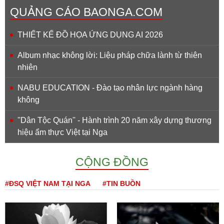
QUẢNG CÁO BAONGA.COM
THIẾT KẾ ĐỒ HỌA ỨNG DỤNG AI 2026
Album nhạc không lời: Liệu pháp chữa lành từ thiên
nhiên
NABU EDUCATION - Đào tạo nhân lực ngành hàng
không
''Dân Tộc Quán'' - Hành trình 20 năm xây dựng thương
hiệu ẩm thực Việt tại Nga
CỘNG ĐỒNG
#ĐSQ VIỆT NAM TẠI NGA
#TIN BUỒN