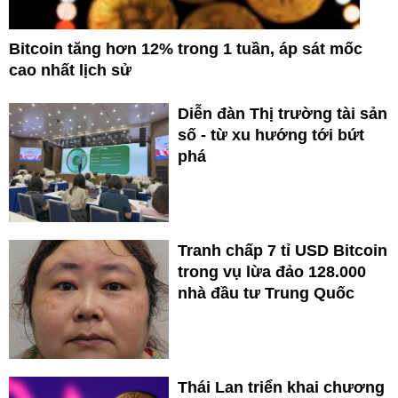
Bitcoin tăng hơn 12% trong 1 tuần, áp sát mốc
cao nhất lịch sử
Diễn đàn Thị trường tài sản
số - từ xu hướng tới bứt
phá
Tranh chấp 7 tỉ USD Bitcoin
trong vụ lừa đảo 128.000
nhà đầu tư Trung Quốc
Thái Lan triển khai chương