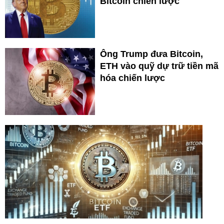
Bitcoin chiến lược
Ông Trump đưa Bitcoin,
ETH vào quỹ dự trữ tiền mã
hóa chiến lược