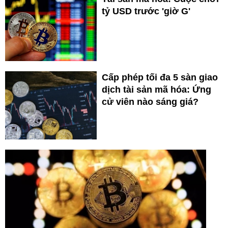
tỷ USD trước 'giờ G'
Cấp phép tối đa 5 sàn giao
dịch tài sản mã hóa: Ứng
cử viên nào sáng giá?