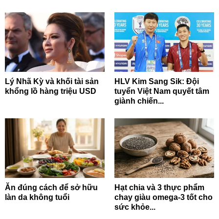
Lý Nhã Kỳ và khối tài sản
HLV Kim Sang Sik: Đội
khổng lồ hàng triệu USD
tuyển Việt Nam quyết tâm
giành chiến...
Ăn đúng cách để sở hữu
Hạt chia và 3 thực phẩm
làn da không tuổi
chay giàu omega-3 tốt cho
sức khỏe...