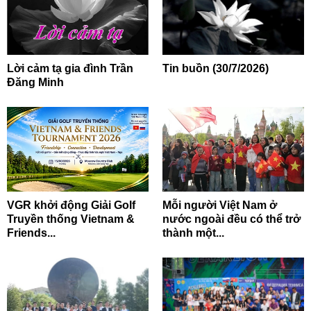
Lời cảm tạ gia đình Trần
Tin buồn (30/7/2026)
Đăng Minh
VGR khởi động Giải Golf
Mỗi người Việt Nam ở
Truyền thống Vietnam &
nước ngoài đều có thể trở
Friends...
thành một...