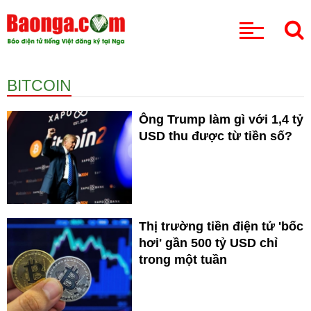
CHUYÊN MỤC
BITCOIN
Ông Trump làm gì với 1,4 tỷ
USD thu được từ tiền số?
Thị trường tiền điện tử 'bốc
hơi' gần 500 tỷ USD chỉ
trong một tuần