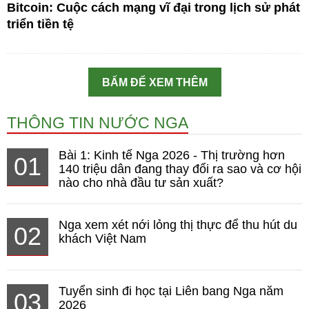
Bitcoin: Cuộc cách mạng vĩ đại trong lịch sử phát
triển tiền tệ
BẤM ĐỂ XEM THÊM
THÔNG TIN NƯỚC NGA
Bài 1: Kinh tế Nga 2026 - Thị trường hơn
01
140 triệu dân đang thay đổi ra sao và cơ hội
nào cho nhà đầu tư sản xuất?
Nga xem xét nới lỏng thị thực để thu hút du
02
khách Việt Nam
Tuyển sinh đi học tại Liên bang Nga năm
03
2026