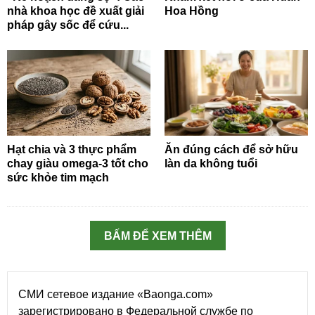
nhà khoa học đề xuất giải
Hoa Hồng
pháp gây sốc để cứu...
Hạt chia và 3 thực phẩm
Ăn đúng cách để sở hữu
chay giàu omega-3 tốt cho
làn da không tuổi
sức khỏe tim mạch
BẤM ĐỂ XEM THÊM
СМИ сетевое издание «Baonga.com»
зарегистрировано в Федеральной службе по