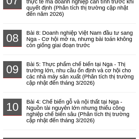
07
thực tế mà doanh nghiệp cần tính trước khi
quyết định (Phân tích thị trường cập nhật
đến năm 2026)
Bài 8: Doanh nghiệp Việt Nam đầu tư sang
08
Nga - Cơ hội mở ra, nhưng bài toán không
còn giống giai đoạn trước
Bài 5: Thực phẩm chế biến tại Nga - Thị
09
trường lớn, nhu cầu ổn định và cơ hội cho
các nhà máy sản xuất (Phân tích thị trường
cập nhật đến tháng 3/2026)
Bài 4: Chế biến gỗ và nội thất tại Nga -
10
Nguồn tài nguyên lớn nhưng thiếu công
nghiệp chế biến sâu (Phân tích thị trường
cập nhật đến tháng 3/2026)