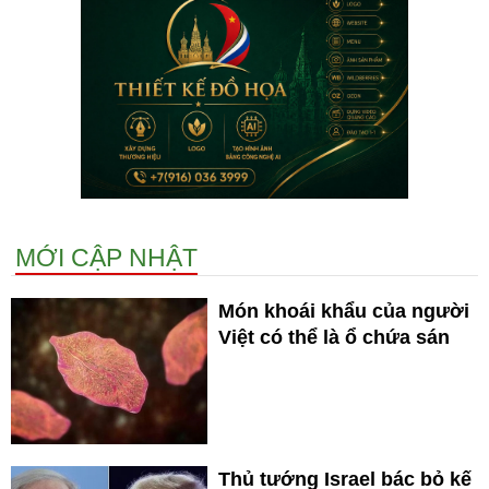
MỚI CẬP NHẬT
Món khoái khẩu của người
Việt có thể là ổ chứa sán
Thủ tướng Israel bác bỏ kế