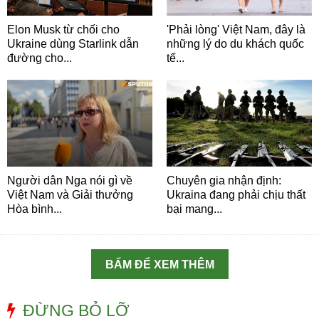
Elon Musk từ chối cho
'Phải lòng' Việt Nam, đây là
Ukraine dùng Starlink dẫn
những lý do du khách quốc
đường cho...
tế...
Người dân Nga nói gì về
Chuyên gia nhận định:
Việt Nam và Giải thưởng
Ukraina đang phải chịu thất
Hòa bình...
bại mang...
BẤM ĐỂ XEM THÊM
ĐỪNG BỎ LỠ