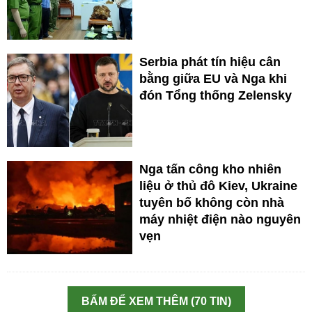
Serbia phát tín hiệu cân
bằng giữa EU và Nga khi
đón Tổng thống Zelensky
Nga tấn công kho nhiên
liệu ở thủ đô Kiev, Ukraine
tuyên bố không còn nhà
máy nhiệt điện nào nguyên
vẹn
BẤM ĐỂ XEM THÊM (70 TIN)