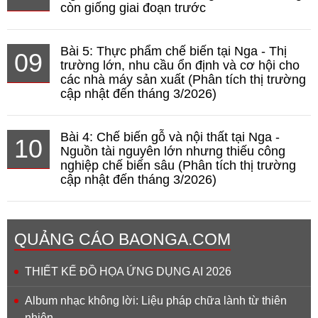
còn giống giai đoạn trước
Bài 5: Thực phẩm chế biến tại Nga - Thị
09
trường lớn, nhu cầu ổn định và cơ hội cho
các nhà máy sản xuất (Phân tích thị trường
cập nhật đến tháng 3/2026)
Bài 4: Chế biến gỗ và nội thất tại Nga -
10
Nguồn tài nguyên lớn nhưng thiếu công
nghiệp chế biến sâu (Phân tích thị trường
cập nhật đến tháng 3/2026)
QUẢNG CÁO BAONGA.COM
THIẾT KẾ ĐỒ HỌA ỨNG DỤNG AI 2026
Album nhạc không lời: Liệu pháp chữa lành từ thiên
nhiên