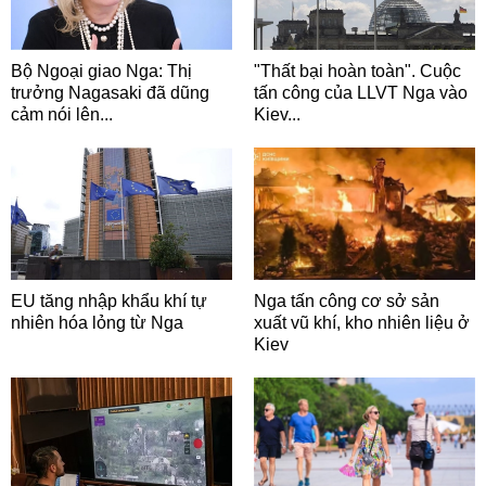
Bộ Ngoại giao Nga: Thị
"Thất bại hoàn toàn". Cuộc
trưởng Nagasaki đã dũng
tấn công của LLVT Nga vào
cảm nói lên...
Kiev...
EU tăng nhập khẩu khí tự
Nga tấn công cơ sở sản
nhiên hóa lỏng từ Nga
xuất vũ khí, kho nhiên liệu ở
Kiev