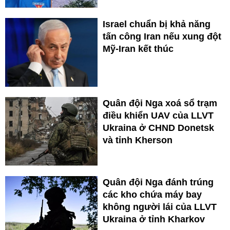
Israel chuẩn bị khả năng
tấn công Iran nếu xung đột
Mỹ-Iran kết thúc
Quân đội Nga xoá sổ trạm
điều khiển UAV của LLVT
Ukraina ở CHND Donetsk
và tỉnh Kherson
Quân đội Nga đánh trúng
các kho chứa máy bay
không người lái của LLVT
Ukraina ở tỉnh Kharkov