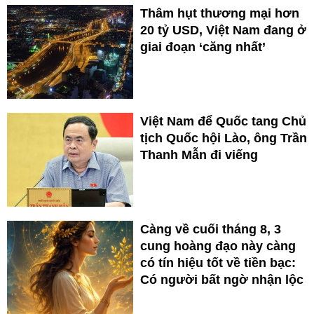
Thâm hụt thương mại hơn
20 tỷ USD, Việt Nam đang ở
giai đoạn ‘căng nhất’
Việt Nam để Quốc tang Chủ
tịch Quốc hội Lào, ông Trần
Thanh Mẫn đi viếng
Càng về cuối tháng 8, 3
cung hoàng đạo này càng
có tín hiệu tốt về tiền bạc:
Có người bất ngờ nhận lộc