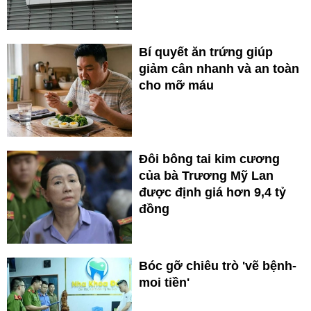
Bí quyết ăn trứng giúp
giảm cân nhanh và an toàn
cho mỡ máu
Đôi bông tai kim cương
của bà Trương Mỹ Lan
được định giá hơn 9,4 tỷ
đồng
Bóc gỡ chiêu trò 'vẽ bệnh-
moi tiền'