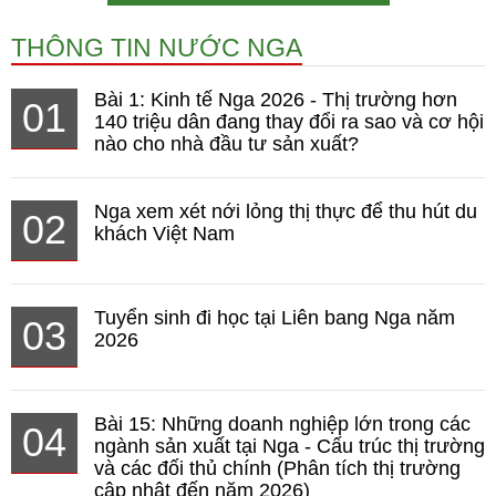
THÔNG TIN NƯỚC NGA
Bài 1: Kinh tế Nga 2026 - Thị trường hơn
01
140 triệu dân đang thay đổi ra sao và cơ hội
nào cho nhà đầu tư sản xuất?
Nga xem xét nới lỏng thị thực để thu hút du
02
khách Việt Nam
Tuyển sinh đi học tại Liên bang Nga năm
03
2026
Bài 15: Những doanh nghiệp lớn trong các
04
ngành sản xuất tại Nga - Cấu trúc thị trường
và các đối thủ chính (Phân tích thị trường
cập nhật đến năm 2026)