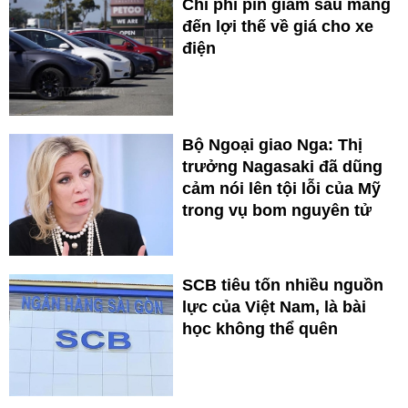
Chi phí pin giảm sâu mang
đến lợi thế về giá cho xe
điện
Bộ Ngoại giao Nga: Thị
trưởng Nagasaki đã dũng
cảm nói lên tội lỗi của Mỹ
trong vụ bom nguyên tử
SCB tiêu tốn nhiều nguồn
lực của Việt Nam, là bài
học không thể quên