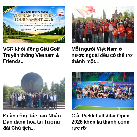
VGR khởi động Giải Golf
Mỗi người Việt Nam ở
Truyền thống Vietnam &
nước ngoài đều có thể trở
Friends...
thành một...
Đoàn công tác báo Nhân
Giải Pickleball Vitar Open
Dân dâng hoa tại Tượng
2026 khép lại thành công
đài Chủ tịch...
rực rỡ