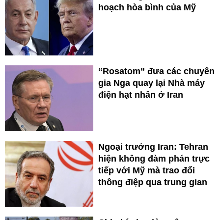
hoạch hòa bình của Mỹ
“Rosatom” đưa các chuyên
gia Nga quay lại Nhà máy
điện hạt nhân ở Iran
Ngoại trưởng Iran: Tehran
hiện không đàm phán trực
tiếp với Mỹ mà trao đổi
thông điệp qua trung gian