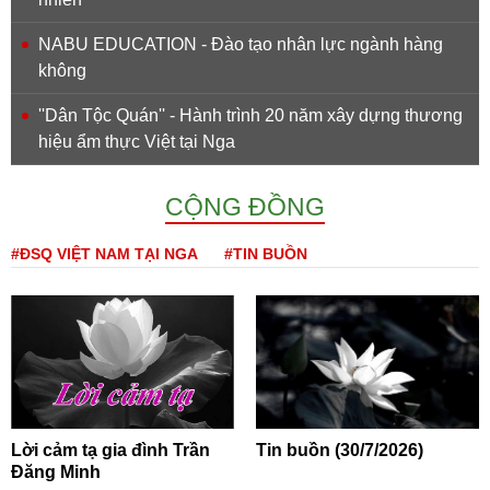
NABU EDUCATION - Đào tạo nhân lực ngành hàng
không
''Dân Tộc Quán'' - Hành trình 20 năm xây dựng thương
hiệu ẩm thực Việt tại Nga
CỘNG ĐỒNG
#ĐSQ VIỆT NAM TẠI NGA
#TIN BUỒN
Lời cảm tạ gia đình Trần
Tin buồn (30/7/2026)
Đăng Minh