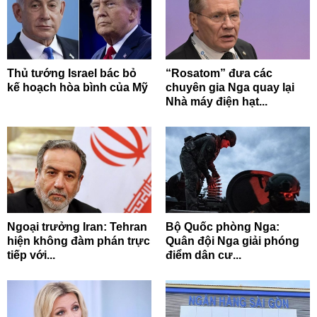
Thủ tướng Israel bác bỏ
“Rosatom” đưa các
kế hoạch hòa bình của Mỹ
chuyên gia Nga quay lại
Nhà máy điện hạt...
Ngoại trưởng Iran: Tehran
Bộ Quốc phòng Nga:
hiện không đàm phán trực
Quân đội Nga giải phóng
tiếp với...
điểm dân cư...