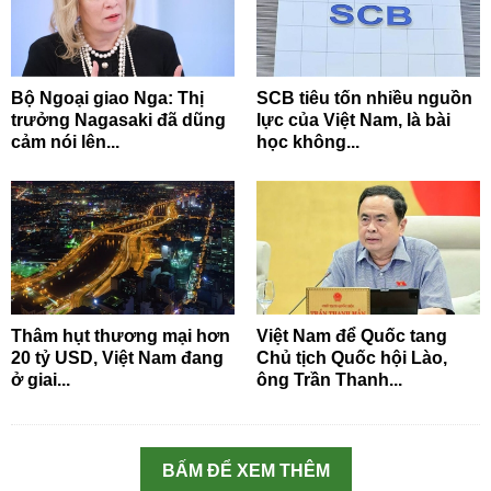
Bộ Ngoại giao Nga: Thị
SCB tiêu tốn nhiều nguồn
trưởng Nagasaki đã dũng
lực của Việt Nam, là bài
cảm nói lên...
học không...
Thâm hụt thương mại hơn
Việt Nam để Quốc tang
20 tỷ USD, Việt Nam đang
Chủ tịch Quốc hội Lào,
ở giai...
ông Trần Thanh...
BẤM ĐỂ XEM THÊM