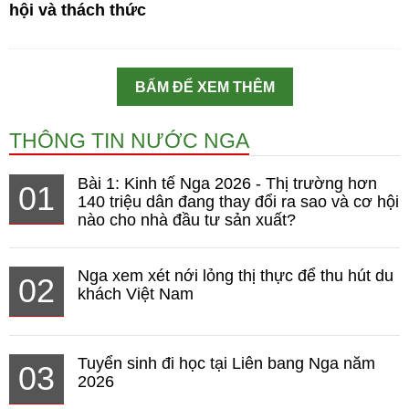
hội và thách thức
BẤM ĐỂ XEM THÊM
THÔNG TIN NƯỚC NGA
Bài 1: Kinh tế Nga 2026 - Thị trường hơn
01
140 triệu dân đang thay đổi ra sao và cơ hội
nào cho nhà đầu tư sản xuất?
Nga xem xét nới lỏng thị thực để thu hút du
02
khách Việt Nam
Tuyển sinh đi học tại Liên bang Nga năm
03
2026