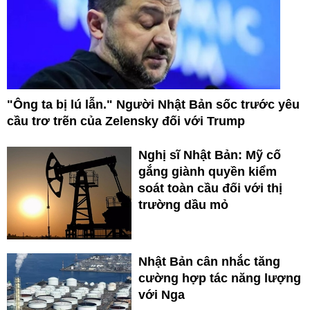
"Ông ta bị lú lẫn." Người Nhật Bản sốc trước yêu
cầu trơ trẽn của Zelensky đối với Trump
Nghị sĩ Nhật Bản: Mỹ cố
gắng giành quyền kiểm
soát toàn cầu đối với thị
trường dầu mỏ
Nhật Bản cân nhắc tăng
cường hợp tác năng lượng
với Nga