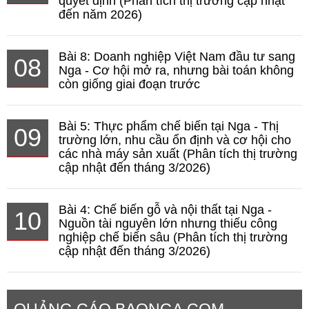
quyết định (Phân tích thị trường cập nhật
đến năm 2026)
Bài 8: Doanh nghiệp Việt Nam đầu tư sang
08
Nga - Cơ hội mở ra, nhưng bài toán không
còn giống giai đoạn trước
Bài 5: Thực phẩm chế biến tại Nga - Thị
09
trường lớn, nhu cầu ổn định và cơ hội cho
các nhà máy sản xuất (Phân tích thị trường
cập nhật đến tháng 3/2026)
Bài 4: Chế biến gỗ và nội thất tại Nga -
10
Nguồn tài nguyên lớn nhưng thiếu công
nghiệp chế biến sâu (Phân tích thị trường
cập nhật đến tháng 3/2026)
QUẢNG CÁO BAONGA.COM