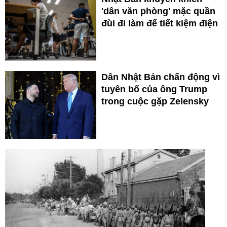
'dân văn phòng' mặc quần
đùi đi làm để tiết kiệm điện
Dân Nhật Bản chấn động vì
tuyên bố của ông Trump
trong cuộc gặp Zelensky