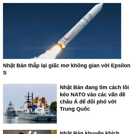
Nhật Bản thắp lại giấc mơ không gian với Epsilon
S
Nhật Bản đang tìm cách lôi
kéo NATO vào các vấn đề
châu Á để đối phó với
Trung Quốc
Nhật Bản khuyến khích