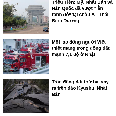
Triều Tiên: Mỹ, Nhật Bản và
Hàn Quốc đã vượt “lằn
ranh đỏ” tại châu Á - Thái
Bình Dương
Một lao động người Việt
thiệt mạng trong động đất
mạnh 7,1 độ ở Nhật
Trận động đất thứ hai xảy
ra trên đảo Kyushu, Nhật
Bản