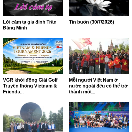
Lời cảm tạ gia đình Trần
Tin buồn (30/7/2026)
Đăng Minh
VGR khởi động Giải Golf
Mỗi người Việt Nam ở
Truyền thống Vietnam &
nước ngoài đều có thể trở
Friends...
thành một...