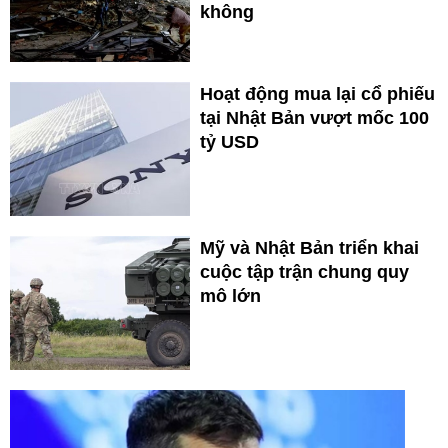
không
Hoạt động mua lại cổ phiếu
tại Nhật Bản vượt mốc 100
tỷ USD
Mỹ và Nhật Bản triển khai
cuộc tập trận chung quy
mô lớn