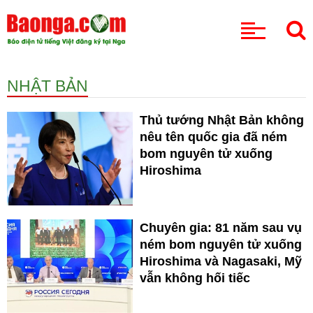
CHUYÊN MỤC
NHẬT BẢN
Thủ tướng Nhật Bản không
nêu tên quốc gia đã ném
bom nguyên tử xuống
Hiroshima
Chuyên gia: 81 năm sau vụ
ném bom nguyên tử xuống
Hiroshima và Nagasaki, Mỹ
vẫn không hối tiếc