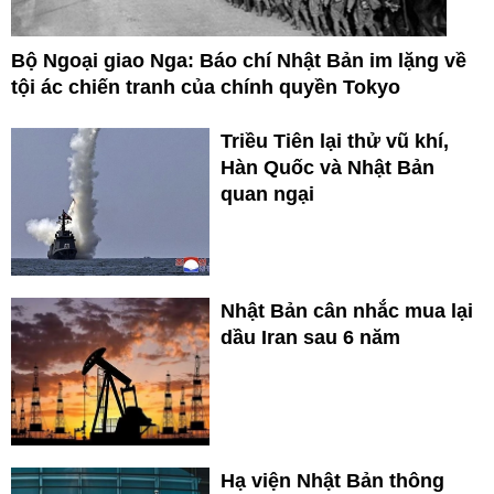
Bộ Ngoại giao Nga: Báo chí Nhật Bản im lặng về
tội ác chiến tranh của chính quyền Tokyo
Triều Tiên lại thử vũ khí,
Hàn Quốc và Nhật Bản
quan ngại
Nhật Bản cân nhắc mua lại
dầu Iran sau 6 năm
Hạ viện Nhật Bản thông