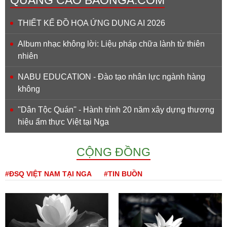
THIẾT KẾ ĐỒ HỌA ỨNG DỤNG AI 2026
Album nhạc không lời: Liệu pháp chữa lành từ thiên
nhiên
NABU EDUCATION - Đào tạo nhân lực ngành hàng
không
''Dân Tộc Quán'' - Hành trình 20 năm xây dựng thương
hiệu ẩm thực Việt tại Nga
CỘNG ĐỒNG
#ĐSQ VIỆT NAM TẠI NGA
#TIN BUỒN