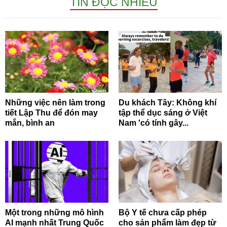
TIN ĐỌC NHIỀU
Những việc nên làm trong
Du khách Tây: Không khí
tiết Lập Thu để đón may
tập thể dục sáng ở Việt
mắn, bình an
Nam 'có tính gây...
Một trong những mô hình
Bộ Y tế chưa cấp phép
AI mạnh nhất Trung Quốc
cho sản phẩm làm đẹp từ