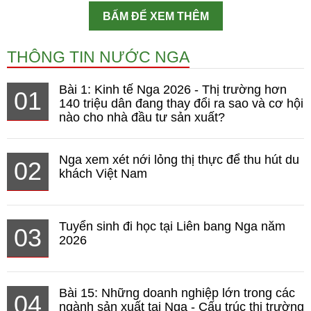
BẤM ĐỂ XEM THÊM
THÔNG TIN NƯỚC NGA
Bài 1: Kinh tế Nga 2026 - Thị trường hơn
01
140 triệu dân đang thay đổi ra sao và cơ hội
nào cho nhà đầu tư sản xuất?
Nga xem xét nới lỏng thị thực để thu hút du
02
khách Việt Nam
Tuyển sinh đi học tại Liên bang Nga năm
03
2026
Bài 15: Những doanh nghiệp lớn trong các
04
ngành sản xuất tại Nga - Cấu trúc thị trường