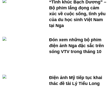
“Tình khúc Bạch Dương” –
Bộ phim lắng đọng cảm
xúc về cuộc sống, tình yêu
của du học sinh Việt Nam
tại Nga
Đón xem những bộ phim
điện ảnh Nga đặc sắc trên
sóng VTV trong tháng 10
Điện ảnh Mỹ tiếp tục khai
thác đề tài Lý Tiểu Long