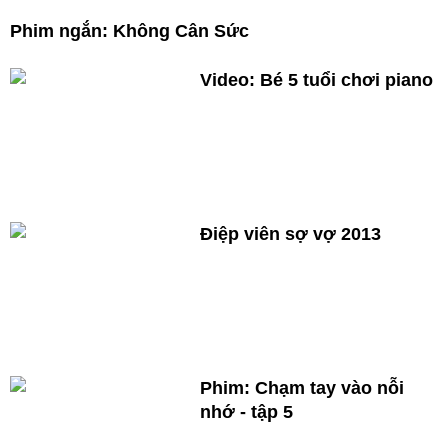
Phim ngắn: Không Cân Sức
Video: Bé 5 tuổi chơi piano
Điệp viên sợ vợ 2013
Phim: Chạm tay vào nỗi
nhớ - tập 5