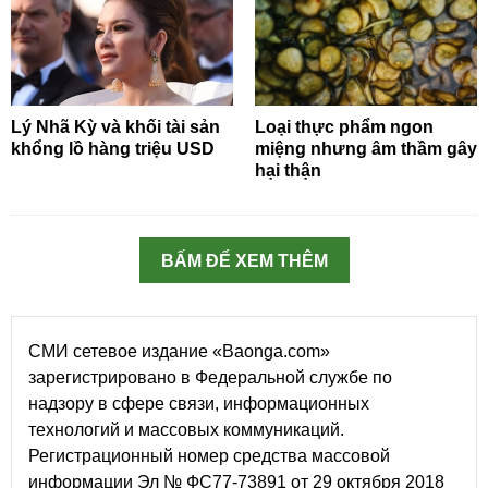
Lý Nhã Kỳ và khối tài sản
Loại thực phẩm ngon
khổng lồ hàng triệu USD
miệng nhưng âm thầm gây
hại thận
BẤM ĐỂ XEM THÊM
СМИ сетевое издание «Baonga.com»
зарегистрировано в Федеральной службе по
надзору в сфере связи, информационных
технологий и массовых коммуникаций.
Регистрационный номер средства массовой
информации Эл № ФС77-73891 от 29 октября 2018