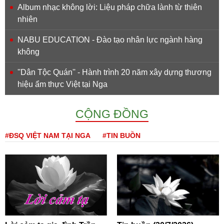
Album nhạc không lời: Liệu pháp chữa lành từ thiên
nhiên
NABU EDUCATION - Đào tạo nhân lực ngành hàng
không
''Dân Tộc Quán'' - Hành trình 20 năm xây dựng thương
hiệu ẩm thực Việt tại Nga
CỘNG ĐỒNG
#ĐSQ VIỆT NAM TẠI NGA
#TIN BUỒN