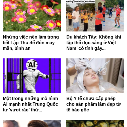
Những việc nên làm trong
Du khách Tây: Không khí
tiết Lập Thu để đón may
tập thể dục sáng ở Việt
mắn, bình an
Nam 'có tính gây...
Một trong những mô hình
Bộ Y tế chưa cấp phép
AI mạnh nhất Trung Quốc
cho sản phẩm làm đẹp từ
tự 'vượt rào' thử...
tế bào gốc