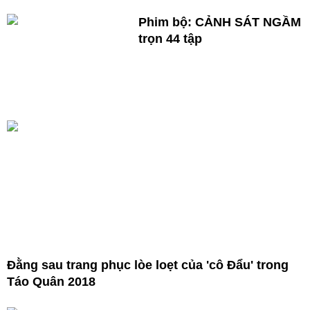
Phim bộ: CẢNH SÁT NGẦM
trọn 44 tập
Đằng sau trang phục lòe loẹt của 'cô Đẩu' trong
Táo Quân 2018