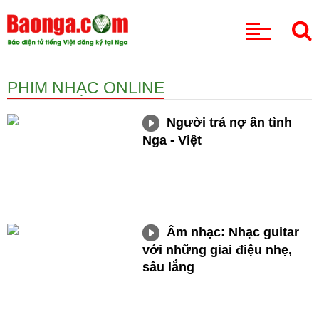
CHUYÊN MỤC
PHIM NHẠC ONLINE
Người trả nợ ân tình
Nga - Việt
Âm nhạc: Nhạc guitar
với những giai điệu nhẹ,
sâu lắng