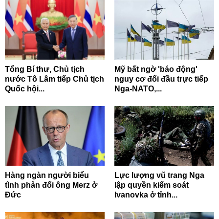
Tổng Bí thư, Chủ tịch
Mỹ bất ngờ 'báo động'
nước Tô Lâm tiếp Chủ tịch
nguy cơ đối đầu trực tiếp
Quốc hội...
Nga-NATO,...
Hàng ngàn người biểu
Lực lượng vũ trang Nga
tình phản đối ông Merz ở
lập quyền kiểm soát
Đức
Ivanovka ở tỉnh...