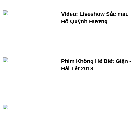
Video: Liveshow Sắc màu
Hồ Quỳnh Hương
Phim Không Hề Biết Giận -
Hài Tết 2013