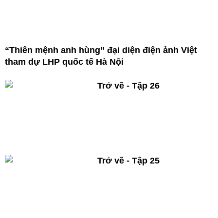
“Thiên mệnh anh hùng” đại diện điện ảnh Việt
tham dự LHP quốc tế Hà Nội
Trở về - Tập 26
Trở về - Tập 25