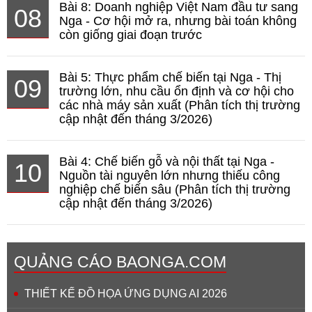
Bài 8: Doanh nghiệp Việt Nam đầu tư sang
08
Nga - Cơ hội mở ra, nhưng bài toán không
còn giống giai đoạn trước
Bài 5: Thực phẩm chế biến tại Nga - Thị
09
trường lớn, nhu cầu ổn định và cơ hội cho
các nhà máy sản xuất (Phân tích thị trường
cập nhật đến tháng 3/2026)
Bài 4: Chế biến gỗ và nội thất tại Nga -
10
Nguồn tài nguyên lớn nhưng thiếu công
nghiệp chế biến sâu (Phân tích thị trường
cập nhật đến tháng 3/2026)
QUẢNG CÁO BAONGA.COM
THIẾT KẾ ĐỒ HỌA ỨNG DỤNG AI 2026