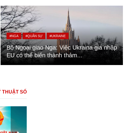
#NGA
#QUÂN SỰ
#UKRAINE
Bộ Ngoại giao Nga: Việc Ukraina gia nhập
EU có thể biến thành thảm...
Ỹ THUẬT SỐ