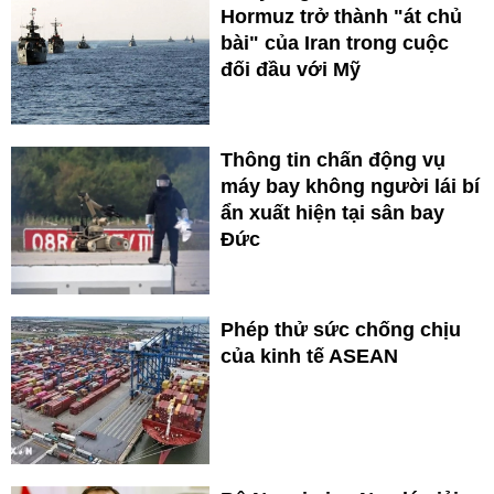
Hormuz trở thành "át chủ
bài" của Iran trong cuộc
đối đầu với Mỹ
Thông tin chấn động vụ
máy bay không người lái bí
ẩn xuất hiện tại sân bay
Đức
Phép thử sức chống chịu
của kinh tế ASEAN