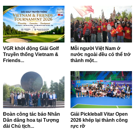
VGR khởi động Giải Golf
Mỗi người Việt Nam ở
Truyền thống Vietnam &
nước ngoài đều có thể trở
Friends...
thành một...
Đoàn công tác báo Nhân
Giải Pickleball Vitar Open
Dân dâng hoa tại Tượng
2026 khép lại thành công
đài Chủ tịch...
rực rỡ