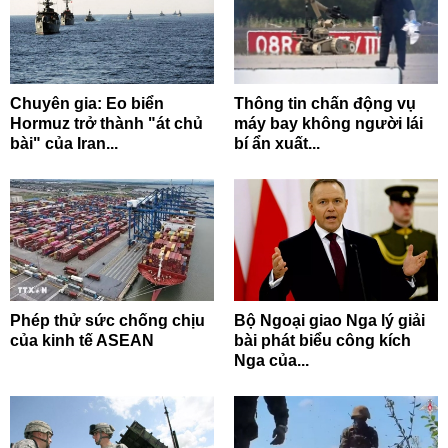
Chuyên gia: Eo biển
Thông tin chấn động vụ
Hormuz trở thành "át chủ
máy bay không người lái
bài" của Iran...
bí ẩn xuất...
Phép thử sức chống chịu
Bộ Ngoại giao Nga lý giải
của kinh tế ASEAN
bài phát biểu công kích
Nga của...