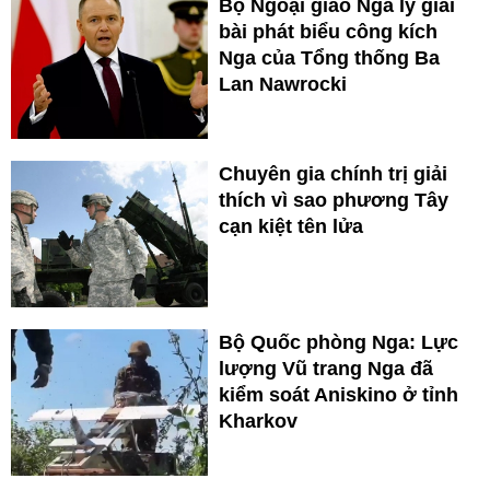
Bộ Ngoại giao Nga lý giải
bài phát biểu công kích
Nga của Tổng thống Ba
Lan Nawrocki
Chuyên gia chính trị giải
thích vì sao phương Tây
cạn kiệt tên lửa
Bộ Quốc phòng Nga: Lực
lượng Vũ trang Nga đã
kiểm soát Aniskino ở tỉnh
Kharkov