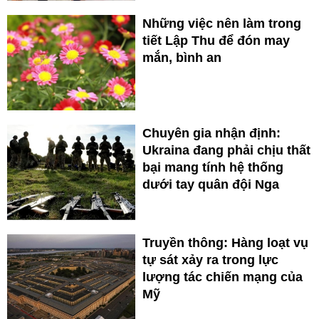
Những việc nên làm trong
tiết Lập Thu để đón may
mắn, bình an
Chuyên gia nhận định:
Ukraina đang phải chịu thất
bại mang tính hệ thống
dưới tay quân đội Nga
Truyền thông: Hàng loạt vụ
tự sát xảy ra trong lực
lượng tác chiến mạng của
Mỹ