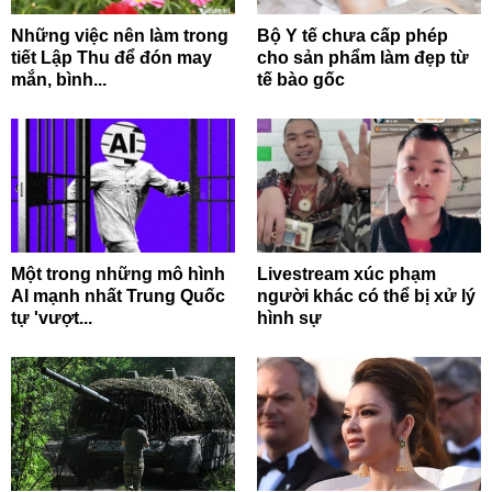
Những việc nên làm trong
Bộ Y tế chưa cấp phép
tiết Lập Thu để đón may
cho sản phẩm làm đẹp từ
mắn, bình...
tế bào gốc
Một trong những mô hình
Livestream xúc phạm
AI mạnh nhất Trung Quốc
người khác có thể bị xử lý
tự 'vượt...
hình sự