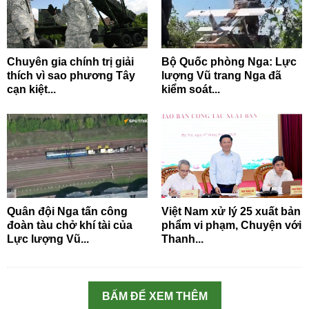
Chuyên gia chính trị giải
Bộ Quốc phòng Nga: Lực
thích vì sao phương Tây
lượng Vũ trang Nga đã
cạn kiệt...
kiểm soát...
Quân đội Nga tấn công
Việt Nam xử lý 25 xuất bản
đoàn tàu chở khí tài của
phẩm vi phạm, Chuyện với
Lực lượng Vũ...
Thanh...
BẤM ĐỂ XEM THÊM