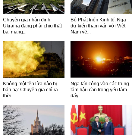
Chuyên gia nhận định:
Bộ Phát triển Kinh tế: Nga
Ukraina đang phải chịu thất
dự kiến tham vấn với Việt
bại mang...
Nam về...
Không một tên lửa nào bị
Nga tấn công vào các trung
bắn hạ: Chuyên gia chỉ ra
tâm hậu cần trọng yếu làm
thời...
đẩy...