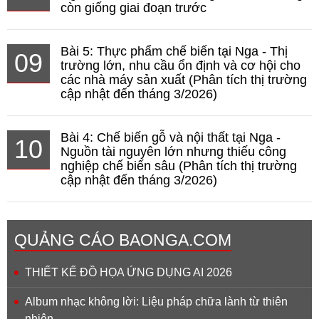
còn giống giai đoạn trước
Bài 5: Thực phẩm chế biến tại Nga - Thị
09
trường lớn, nhu cầu ổn định và cơ hội cho
các nhà máy sản xuất (Phân tích thị trường
cập nhật đến tháng 3/2026)
Bài 4: Chế biến gỗ và nội thất tại Nga -
10
Nguồn tài nguyên lớn nhưng thiếu công
nghiệp chế biến sâu (Phân tích thị trường
cập nhật đến tháng 3/2026)
QUẢNG CÁO BAONGA.COM
THIẾT KẾ ĐỒ HỌA ỨNG DỤNG AI 2026
Album nhạc không lời: Liệu pháp chữa lành từ thiên
nhiên