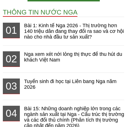
THÔNG TIN NƯỚC NGA
Bài 1: Kinh tế Nga 2026 - Thị trường hơn
01
140 triệu dân đang thay đổi ra sao và cơ hội
nào cho nhà đầu tư sản xuất?
Nga xem xét nới lỏng thị thực để thu hút du
02
khách Việt Nam
Tuyển sinh đi học tại Liên bang Nga năm
03
2026
Bài 15: Những doanh nghiệp lớn trong các
04
ngành sản xuất tại Nga - Cấu trúc thị trường
và các đối thủ chính (Phân tích thị trường
cập nhật đến năm 2026)