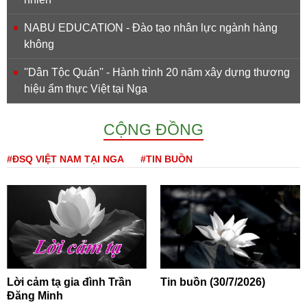
NABU EDUCATION - Đào tạo nhân lực ngành hàng
không
''Dân Tộc Quán'' - Hành trình 20 năm xây dựng thương
hiệu ẩm thực Việt tại Nga
CỘNG ĐỒNG
#ĐSQ VIỆT NAM TẠI NGA
#TIN BUỒN
Lời cảm tạ gia đình Trần
Tin buồn (30/7/2026)
Đăng Minh