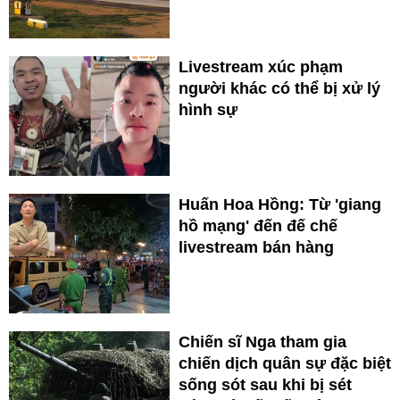
Livestream xúc phạm
người khác có thể bị xử lý
hình sự
Huấn Hoa Hồng: Từ 'giang
hồ mạng' đến đế chế
livestream bán hàng
Chiến sĩ Nga tham gia
chiến dịch quân sự đặc biệt
sống sót sau khi bị sét