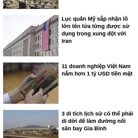
Lục quân Mỹ sắp nhận lô
lớn tên lửa từng được sử
dụng trong xung đột với
Iran
11 doanh nghiệp Việt Nam
nắm hơn 1 tỷ USD tiền mặt
3 di tích lịch sử có thể phải
di dời để làm đường nối
sân bay Gia Bình