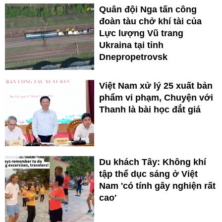
Quân đội Nga tấn công
đoàn tàu chở khí tài của
Lực lượng Vũ trang
Ukraina tại tỉnh
Dnepropetrovsk
Việt Nam xử lý 25 xuất bản
phẩm vi phạm, Chuyện với
Thanh là bài học đắt giá
Du khách Tây: Không khí
tập thể dục sáng ở Việt
Nam 'có tính gây nghiện rất
cao'