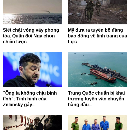
Siết chặt vòng vây phong
Mỹ đưa ra tuyên bố đáng
tỏa. Quân đội Nga chọn
báo động về tình trạng của
chiến lược...
Lực...
“Ông ta không chịu bình
Trung Quốc chuẩn bị khai
tĩnh”: Tình hình của
trương tuyến vận chuyển
Zelensky gây...
hàng đầu...