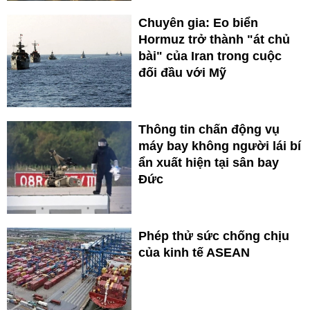
Chuyên gia: Eo biển
Hormuz trở thành "át chủ
bài" của Iran trong cuộc
đối đầu với Mỹ
Thông tin chấn động vụ
máy bay không người lái bí
ẩn xuất hiện tại sân bay
Đức
Phép thử sức chống chịu
của kinh tế ASEAN