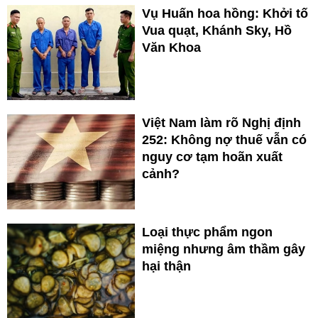
Vụ Huấn hoa hồng: Khởi tố
Vua quạt, Khánh Sky, Hồ
Văn Khoa
Việt Nam làm rõ Nghị định
252: Không nợ thuế vẫn có
nguy cơ tạm hoãn xuất
cảnh?
Loại thực phẩm ngon
miệng nhưng âm thầm gây
hại thận