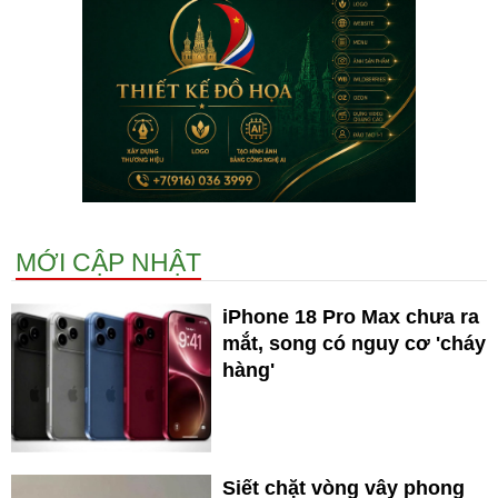
MỚI CẬP NHẬT
iPhone 18 Pro Max chưa ra
mắt, song có nguy cơ 'cháy
hàng'
Siết chặt vòng vây phong