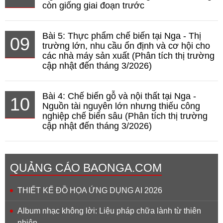
còn giống giai đoạn trước
Bài 5: Thực phẩm chế biến tại Nga - Thị
09
trường lớn, nhu cầu ổn định và cơ hội cho
các nhà máy sản xuất (Phân tích thị trường
cập nhật đến tháng 3/2026)
Bài 4: Chế biến gỗ và nội thất tại Nga -
10
Nguồn tài nguyên lớn nhưng thiếu công
nghiệp chế biến sâu (Phân tích thị trường
cập nhật đến tháng 3/2026)
QUẢNG CÁO BAONGA.COM
THIẾT KẾ ĐỒ HỌA ỨNG DỤNG AI 2026
Album nhạc không lời: Liệu pháp chữa lành từ thiên
nhiên