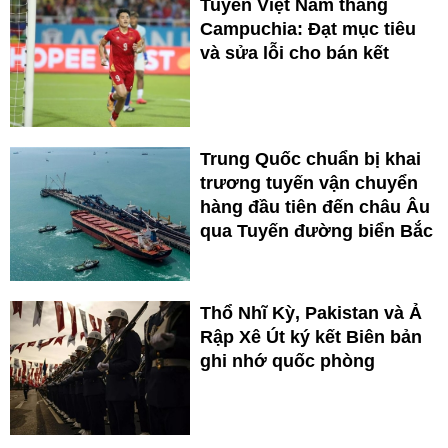
Tuyển Việt Nam thắng
Campuchia: Đạt mục tiêu
và sửa lỗi cho bán kết
Trung Quốc chuẩn bị khai
trương tuyến vận chuyển
hàng đầu tiên đến châu Âu
qua Tuyến đường biển Bắc
Thổ Nhĩ Kỳ, Pakistan và Ả
Rập Xê Út ký kết Biên bản
ghi nhớ quốc phòng