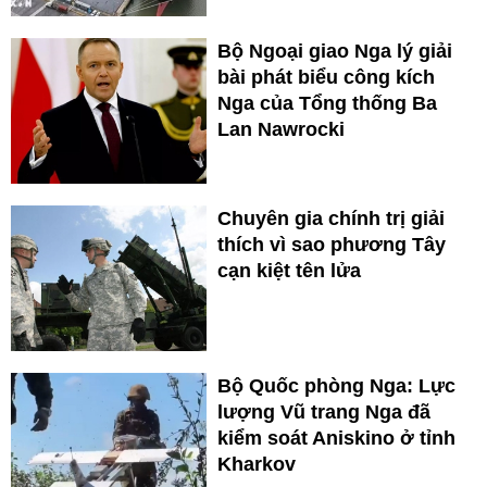
Bộ Ngoại giao Nga lý giải
bài phát biểu công kích
Nga của Tổng thống Ba
Lan Nawrocki
Chuyên gia chính trị giải
thích vì sao phương Tây
cạn kiệt tên lửa
Bộ Quốc phòng Nga: Lực
lượng Vũ trang Nga đã
kiểm soát Aniskino ở tỉnh
Kharkov