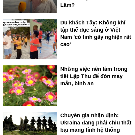
Lâm?
Du khách Tây: Không khí
tập thể dục sáng ở Việt
Nam 'có tính gây nghiện rất
cao'
Những việc nên làm trong
tiết Lập Thu để đón may
mắn, bình an
Chuyên gia nhận định:
Ukraina đang phải chịu thất
bại mang tính hệ thống