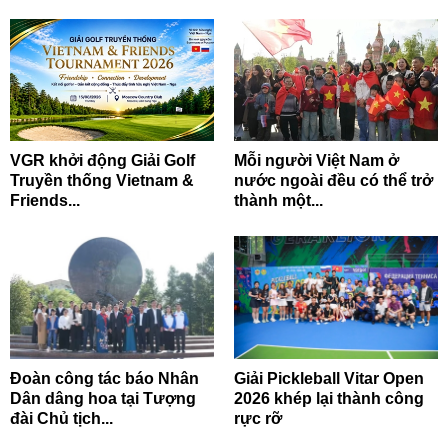
VGR khởi động Giải Golf
Mỗi người Việt Nam ở
Truyền thống Vietnam &
nước ngoài đều có thể trở
Friends...
thành một...
Đoàn công tác báo Nhân
Giải Pickleball Vitar Open
Dân dâng hoa tại Tượng
2026 khép lại thành công
đài Chủ tịch...
rực rỡ