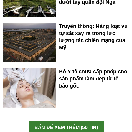
dưới tay quân đội Nga
Truyền thông: Hàng loạt vụ
tự sát xảy ra trong lực
lượng tác chiến mạng của
Mỹ
Bộ Y tế chưa cấp phép cho
sản phẩm làm đẹp từ tế
bào gốc
BẤM ĐỂ XEM THÊM (50 TIN)