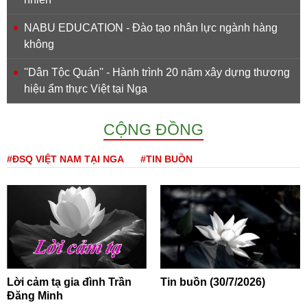
NABU EDUCATION - Đào tạo nhân lực ngành hàng
không
''Dân Tộc Quán'' - Hành trình 20 năm xây dựng thương
hiệu ẩm thực Việt tại Nga
CỘNG ĐỒNG
#ĐSQ VIỆT NAM TẠI NGA
#TIN BUỒN
Lời cảm tạ gia đình Trần
Tin buồn (30/7/2026)
Đăng Minh