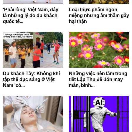
'Phải lòng' Việt Nam, đây
Loại thực phẩm ngon
là những lý do du khách
miệng nhưng âm thầm gây
quốc tế...
hại thận
Du khách Tây: Không khí
Những việc nên làm trong
tập thể dục sáng ở Việt
tiết Lập Thu để đón may
Nam 'có...
mắn, bình...