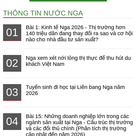
THÔNG TIN NƯỚC NGA
Bài 1: Kinh tế Nga 2026 - Thị trường hơn
01
140 triệu dân đang thay đổi ra sao và cơ hội
nào cho nhà đầu tư sản xuất?
Nga xem xét nới lỏng thị thực để thu hút du
02
khách Việt Nam
Tuyển sinh đi học tại Liên bang Nga năm
03
2026
Bài 15: Những doanh nghiệp lớn trong các
04
ngành sản xuất tại Nga - Cấu trúc thị trường
và các đối thủ chính (Phân tích thị trường
cập nhật đến năm 2026)