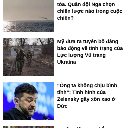
tỏa. Quân đội Nga chọn
chiến lược nào trong cuộc
chiến?
Mỹ đưa ra tuyên bố đáng
báo động về tình trạng của
Lực lượng Vũ trang
Ukraina
“Ông ta không chịu bình
tĩnh”: Tình hình của
Zelensky gây xôn xao ở
Đức