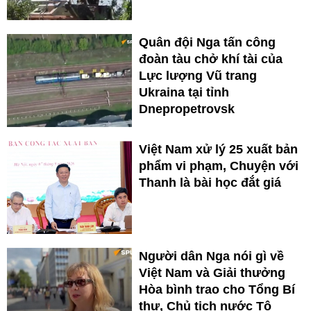
Quân đội Nga tấn công
đoàn tàu chở khí tài của
Lực lượng Vũ trang
Ukraina tại tỉnh
Dnepropetrovsk
Việt Nam xử lý 25 xuất bản
phẩm vi phạm, Chuyện với
Thanh là bài học đắt giá
Người dân Nga nói gì về
Việt Nam và Giải thưởng
Hòa bình trao cho Tổng Bí
thư, Chủ tịch nước Tô