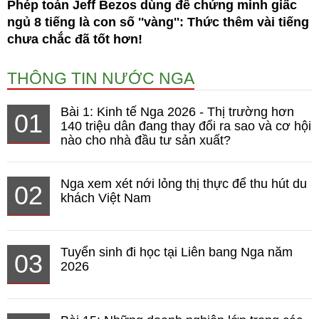
Phép toán Jeff Bezos dùng để chứng minh giấc
ngủ 8 tiếng là con số ''vàng'': Thức thêm vài tiếng
chưa chắc đã tốt hơn!
THÔNG TIN NƯỚC NGA
Bài 1: Kinh tế Nga 2026 - Thị trường hơn
01
140 triệu dân đang thay đổi ra sao và cơ hội
nào cho nhà đầu tư sản xuất?
Nga xem xét nới lỏng thị thực để thu hút du
02
khách Việt Nam
Tuyển sinh đi học tại Liên bang Nga năm
03
2026