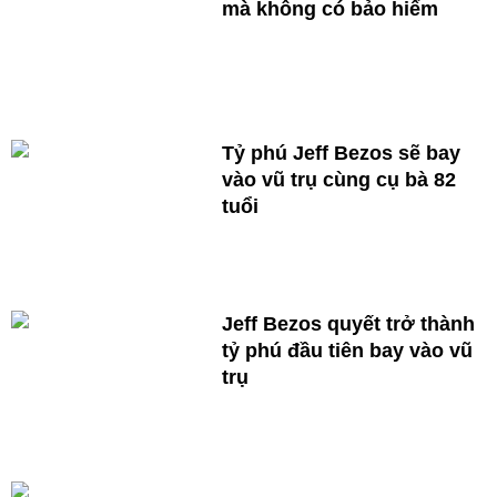
mà không có bảo hiểm
Tỷ phú Jeff Bezos sẽ bay
vào vũ trụ cùng cụ bà 82
tuổi
Jeff Bezos quyết trở thành
tỷ phú đầu tiên bay vào vũ
trụ