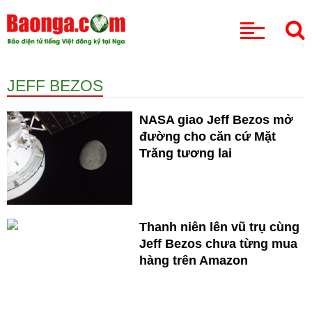
CHUYÊN MỤC
JEFF BEZOS
NASA giao Jeff Bezos mở
đường cho căn cứ Mặt
Trăng tương lai
Thanh niên lên vũ trụ cùng
Jeff Bezos chưa từng mua
hàng trên Amazon