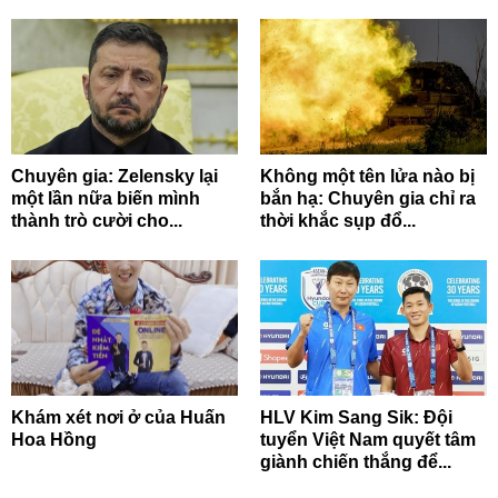
Chuyên gia: Zelensky lại
Không một tên lửa nào bị
một lần nữa biến mình
bắn hạ: Chuyên gia chỉ ra
thành trò cười cho...
thời khắc sụp đổ...
Khám xét nơi ở của Huấn
HLV Kim Sang Sik: Đội
Hoa Hồng
tuyển Việt Nam quyết tâm
giành chiến thắng để...