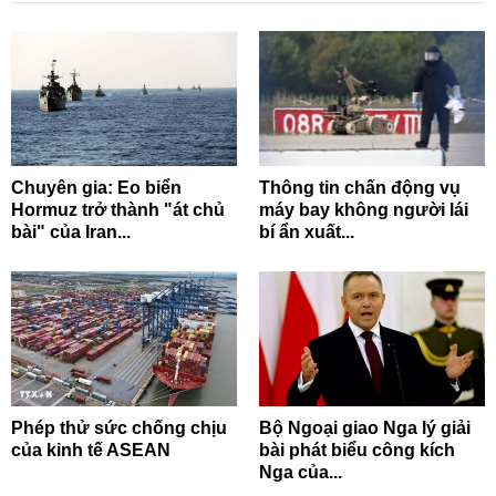
Chuyên gia: Eo biển
Thông tin chấn động vụ
Hormuz trở thành "át chủ
máy bay không người lái
bài" của Iran...
bí ẩn xuất...
Phép thử sức chống chịu
Bộ Ngoại giao Nga lý giải
của kinh tế ASEAN
bài phát biểu công kích
Nga của...