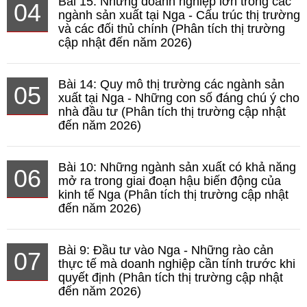
Bài 15: Những doanh nghiệp lớn trong các
04
ngành sản xuất tại Nga - Cấu trúc thị trường
và các đối thủ chính (Phân tích thị trường
cập nhật đến năm 2026)
Bài 14: Quy mô thị trường các ngành sản
05
xuất tại Nga - Những con số đáng chú ý cho
nhà đầu tư (Phân tích thị trường cập nhật
đến năm 2026)
Bài 10: Những ngành sản xuất có khả năng
06
mở ra trong giai đoạn hậu biến động của
kinh tế Nga (Phân tích thị trường cập nhật
đến năm 2026)
Bài 9: Đầu tư vào Nga - Những rào cản
07
thực tế mà doanh nghiệp cần tính trước khi
quyết định (Phân tích thị trường cập nhật
đến năm 2026)