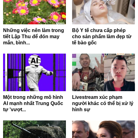
Những việc nên làm trong
Bộ Y tế chưa cấp phép
tiết Lập Thu để đón may
cho sản phẩm làm đẹp từ
mắn, bình...
tế bào gốc
Một trong những mô hình
Livestream xúc phạm
AI mạnh nhất Trung Quốc
người khác có thể bị xử lý
tự 'vượt...
hình sự