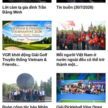
Lời cảm tạ gia đình Trần
Tin buồn (30/7/2026)
Đăng Minh
VGR khởi động Giải Golf
Mỗi người Việt Nam ở
Truyền thống Vietnam &
nước ngoài đều có thể trở
Friends...
thành một...
Đoàn công tác báo Nhân
Giải Pickleball Vitar Open