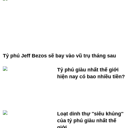
Tỷ phú Jeff Bezos sẽ bay vào vũ trụ tháng sau
Tỷ phú giàu nhất thế giới
hiện nay có bao nhiều tiền?
Loạt dinh thự ''siêu khủng''
của tỷ phú giàu nhất thế
giới