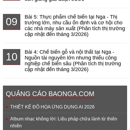
Bài 5: Thực phẩm chế biến tại Nga - Thị
09
trường lớn, nhu cầu ổn định và cơ hội cho
các nhà máy sản xuất (Phân tích thị trường
cập nhật đến tháng 3/2026)
Bài 4: Chế biến gỗ và nội thất tại Nga -
10
Nguồn tài nguyên lớn nhưng thiếu công
nghiệp chế biến sâu (Phân tích thị trường
cập nhật đến tháng 3/2026)
QUẢNG CÁO BAONGA.COM
THIẾT KẾ ĐỒ HỌA ỨNG DỤNG AI 2026
Album nhạc không lời: Liệu pháp chữa lành từ thiên
nhiên