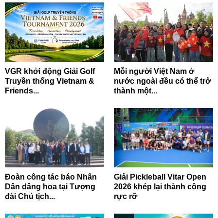
VGR khởi động Giải Golf
Mỗi người Việt Nam ở
Truyền thống Vietnam &
nước ngoài đều có thể trở
Friends...
thành một...
Đoàn công tác báo Nhân
Giải Pickleball Vitar Open
Dân dâng hoa tại Tượng
2026 khép lại thành công
đài Chủ tịch...
rực rỡ