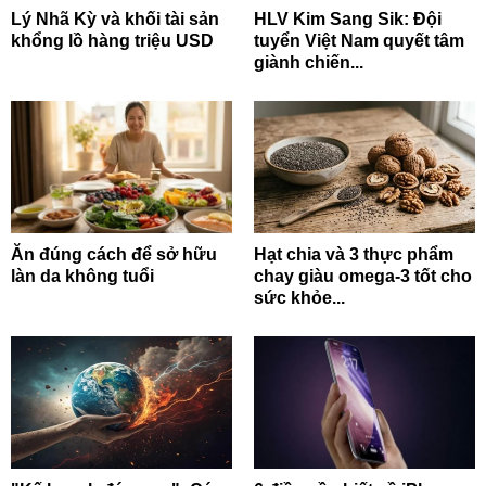
Lý Nhã Kỳ và khối tài sản
HLV Kim Sang Sik: Đội
khổng lồ hàng triệu USD
tuyển Việt Nam quyết tâm
giành chiến...
Ăn đúng cách để sở hữu
Hạt chia và 3 thực phẩm
làn da không tuổi
chay giàu omega-3 tốt cho
sức khỏe...