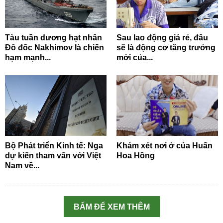
Tàu tuần dương hạt nhân
Sau lao động giá rẻ, đâu
Đô đốc Nakhimov là chiến
sẽ là động cơ tăng trưởng
hạm mạnh...
mới của...
Bộ Phát triển Kinh tế: Nga
Khám xét nơi ở của Huấn
dự kiến tham vấn với Việt
Hoa Hồng
Nam về...
BẤM ĐỂ XEM THÊM