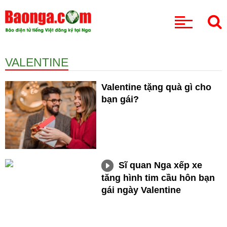
CHUYÊN MỤC
VALENTINE
Valentine tặng quà gì cho
bạn gái?
Sĩ quan Nga xếp xe
tăng hình tim cầu hôn bạn
gái ngày Valentine