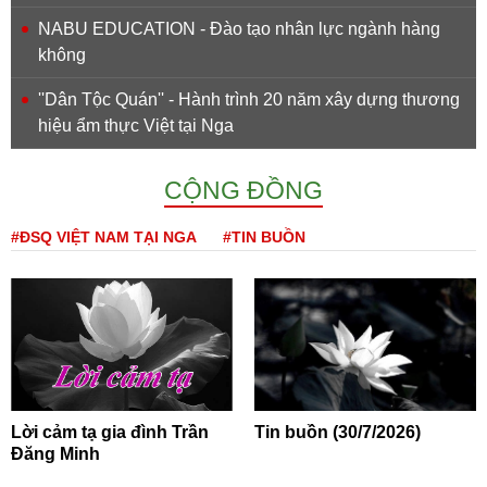
NABU EDUCATION - Đào tạo nhân lực ngành hàng
không
''Dân Tộc Quán'' - Hành trình 20 năm xây dựng thương
hiệu ẩm thực Việt tại Nga
CỘNG ĐỒNG
#ĐSQ VIỆT NAM TẠI NGA
#TIN BUỒN
Lời cảm tạ gia đình Trần
Tin buồn (30/7/2026)
Đăng Minh