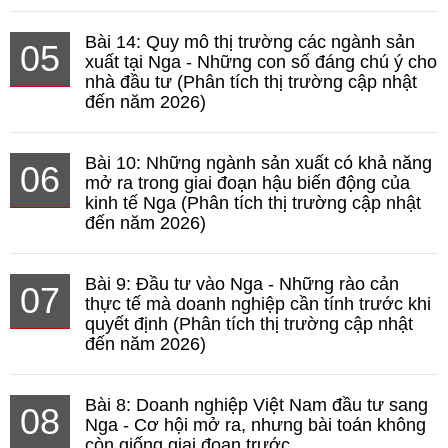
Bài 14: Quy mô thị trường các ngành sản
05
xuất tại Nga - Những con số đáng chú ý cho
nhà đầu tư (Phân tích thị trường cập nhật
đến năm 2026)
Bài 10: Những ngành sản xuất có khả năng
06
mở ra trong giai đoạn hậu biến động của
kinh tế Nga (Phân tích thị trường cập nhật
đến năm 2026)
Bài 9: Đầu tư vào Nga - Những rào cản
07
thực tế mà doanh nghiệp cần tính trước khi
quyết định (Phân tích thị trường cập nhật
đến năm 2026)
Bài 8: Doanh nghiệp Việt Nam đầu tư sang
08
Nga - Cơ hội mở ra, nhưng bài toán không
còn giống giai đoạn trước