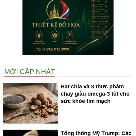
MỚI CẬP NHẬT
Hạt chia và 3 thực phẩm
chay giàu omega-3 tốt cho
sức khỏe tim mạch
Tổng thống Mỹ Trump: Các