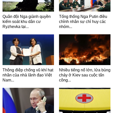
Quân đội Nga giành quyền
Tổng thống Nga Putin điều
kiểm soát khu dân cư
chỉnh nhân sự chỉ huy các
Ryzhevka tại...
nhóm...
Thông điệp chống vũ khí hạt
Nhiều tiếng nổ lớn, lửa bùng
nhân của nhà lãnh đạo Việt
cháy ở Kiev sau cuộc tấn
Nam...
công...