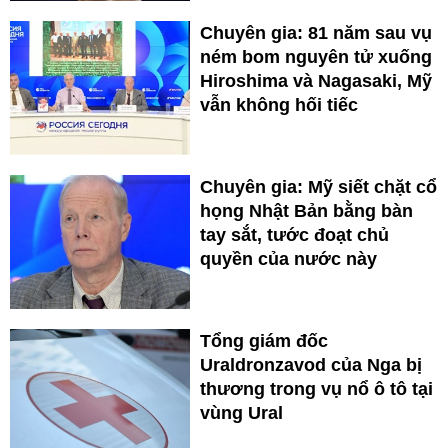
Chuyên gia: 81 năm sau vụ
ném bom nguyên tử xuống
Hiroshima và Nagasaki, Mỹ
vẫn không hối tiếc
Chuyên gia: Mỹ siết chặt cổ
họng Nhật Bản bằng bàn
tay sắt, tước đoạt chủ
quyền của nước này
Tổng giám đốc
Uraldronzavod của Nga bị
thương trong vụ nổ ô tô tại
vùng Ural