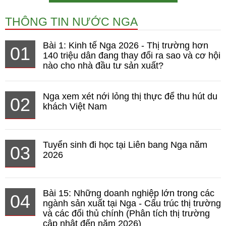
THÔNG TIN NƯỚC NGA
Bài 1: Kinh tế Nga 2026 - Thị trường hơn
01
140 triệu dân đang thay đổi ra sao và cơ hội
nào cho nhà đầu tư sản xuất?
Nga xem xét nới lỏng thị thực để thu hút du
02
khách Việt Nam
Tuyển sinh đi học tại Liên bang Nga năm
03
2026
Bài 15: Những doanh nghiệp lớn trong các
04
ngành sản xuất tại Nga - Cấu trúc thị trường
và các đối thủ chính (Phân tích thị trường
cập nhật đến năm 2026)