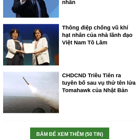
nhân
Thông điệp chống vũ khí
hạt nhân của nhà lãnh đạo
Việt Nam Tô Lâm
CHDCND Triều Tiên ra
tuyên bố sau vụ thử tên lửa
Tomahawk của Nhật Bản
BẤM ĐỂ XEM THÊM (50 TIN)