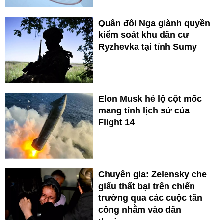
Quân đội Nga giành quyền
kiểm soát khu dân cư
Ryzhevka tại tỉnh Sumy
Elon Musk hé lộ cột mốc
mang tính lịch sử của
Flight 14
Chuyên gia: Zelensky che
giấu thất bại trên chiến
trường qua các cuộc tấn
công nhằm vào dân