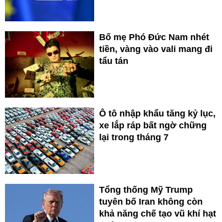
Bố mẹ Phó Đức Nam nhét
tiền, vàng vào vali mang đi
tẩu tán
Ô tô nhập khẩu tăng kỷ lục,
xe lắp ráp bất ngờ chững
lại trong tháng 7
Tổng thống Mỹ Trump
tuyên bố Iran không còn
khả năng chế tạo vũ khí hạt