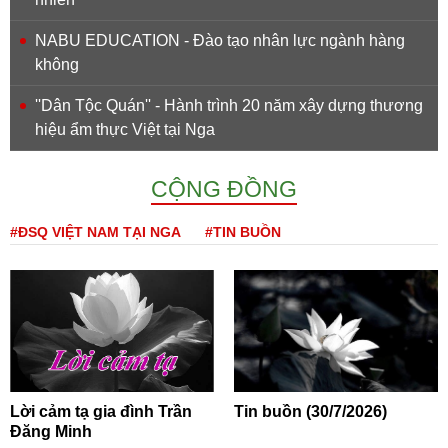
NABU EDUCATION - Đào tạo nhân lực ngành hàng
không
''Dân Tộc Quán'' - Hành trình 20 năm xây dựng thương
hiệu ẩm thực Việt tại Nga
CỘNG ĐỒNG
#ĐSQ VIỆT NAM TẠI NGA
#TIN BUỒN
Lời cảm tạ gia đình Trần
Tin buồn (30/7/2026)
Đăng Minh