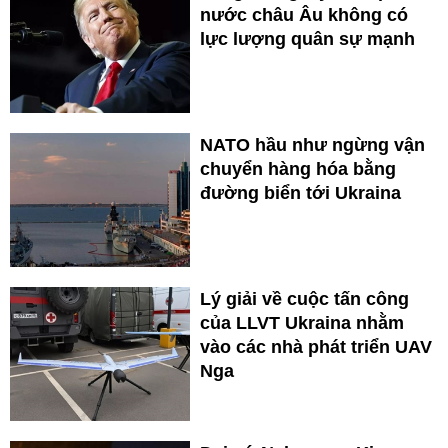
nước châu Âu không có
lực lượng quân sự mạnh
NATO hầu như ngừng vận
chuyển hàng hóa bằng
đường biển tới Ukraina
Lý giải về cuộc tấn công
của LLVT Ukraina nhằm
vào các nhà phát triển UAV
Nga