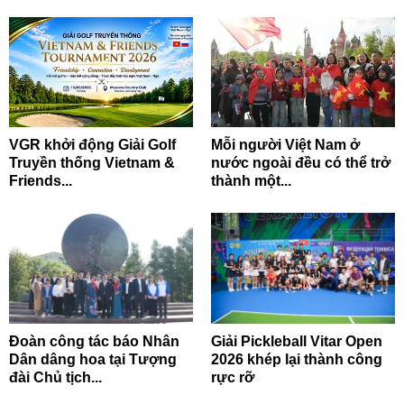
VGR khởi động Giải Golf
Mỗi người Việt Nam ở
Truyền thống Vietnam &
nước ngoài đều có thể trở
Friends...
thành một...
Đoàn công tác báo Nhân
Giải Pickleball Vitar Open
Dân dâng hoa tại Tượng
2026 khép lại thành công
đài Chủ tịch...
rực rỡ