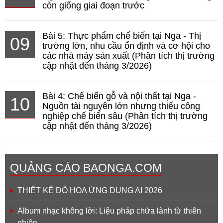
còn giống giai đoạn trước
Bài 5: Thực phẩm chế biến tại Nga - Thị
09
trường lớn, nhu cầu ổn định và cơ hội cho
các nhà máy sản xuất (Phân tích thị trường
cập nhật đến tháng 3/2026)
Bài 4: Chế biến gỗ và nội thất tại Nga -
10
Nguồn tài nguyên lớn nhưng thiếu công
nghiệp chế biến sâu (Phân tích thị trường
cập nhật đến tháng 3/2026)
QUẢNG CÁO BAONGA.COM
THIẾT KẾ ĐỒ HỌA ỨNG DỤNG AI 2026
Album nhạc không lời: Liệu pháp chữa lành từ thiên
nhiên