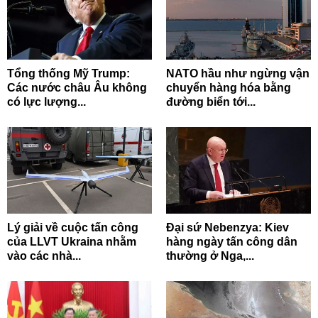
Tổng thống Mỹ Trump:
NATO hầu như ngừng vận
Các nước châu Âu không
chuyển hàng hóa bằng
có lực lượng...
đường biển tới...
Lý giải về cuộc tấn công
Đại sứ Nebenzya: Kiev
của LLVT Ukraina nhằm
hàng ngày tấn công dân
vào các nhà...
thường ở Nga,...