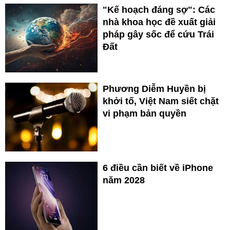
"Kế hoạch đáng sợ": Các
nhà khoa học đề xuất giải
pháp gây sốc để cứu Trái
Đất
Phương Diễm Huyền bị
khởi tố, Việt Nam siết chặt
vi phạm bản quyền
6 điều cần biết về iPhone
năm 2028