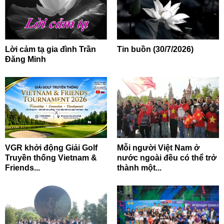
Lời cảm tạ gia đình Trần
Tin buồn (30/7/2026)
Đăng Minh
VGR khởi động Giải Golf
Mỗi người Việt Nam ở
Truyền thống Vietnam &
nước ngoài đều có thể trở
Friends...
thành một...