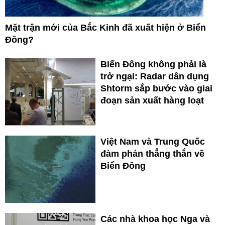
Mặt trận mới của Bắc Kinh đã xuất hiện ở Biển
Đông?
Biển Đông không phải là
trở ngại: Radar dân dụng
Shtorm sắp bước vào giai
đoạn sản xuất hàng loạt
Việt Nam và Trung Quốc
đàm phán thẳng thắn về
Biển Đông
Các nhà khoa học Nga và