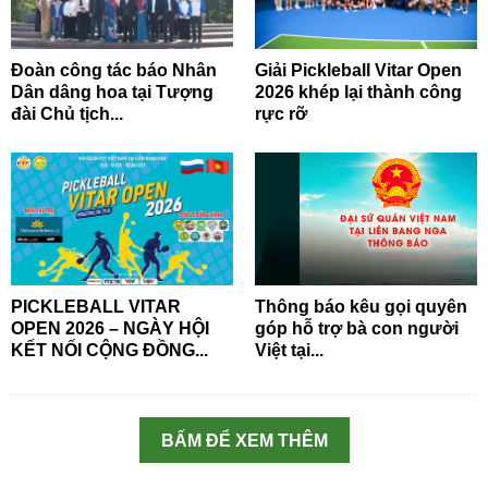
Đoàn công tác báo Nhân
Giải Pickleball Vitar Open
Dân dâng hoa tại Tượng
2026 khép lại thành công
đài Chủ tịch...
rực rỡ
PICKLEBALL VITAR
Thông báo kêu gọi quyên
OPEN 2026 – NGÀY HỘI
góp hỗ trợ bà con người
KẾT NỐI CỘNG ĐỒNG...
Việt tại...
BẤM ĐỂ XEM THÊM