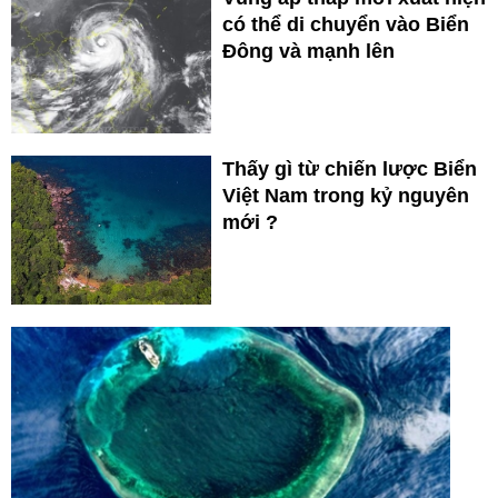
có thể di chuyển vào Biển
Đông và mạnh lên
Thấy gì từ chiến lược Biển
Việt Nam trong kỷ nguyên
mới ?