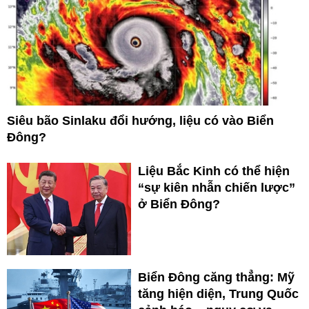
Siêu bão Sinlaku đổi hướng, liệu có vào Biển
Đông?
Liệu Bắc Kinh có thể hiện
“sự kiên nhẫn chiến lược”
ở Biển Đông?
Biển Đông căng thẳng: Mỹ
tăng hiện diện, Trung Quốc