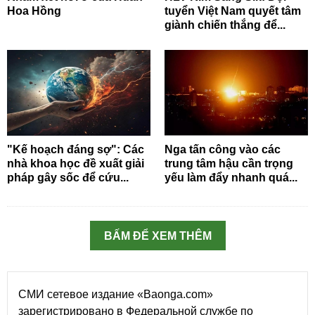
Hoa Hồng
tuyển Việt Nam quyết tâm
giành chiến thắng để...
"Kế hoạch đáng sợ": Các
Nga tấn công vào các
nhà khoa học đề xuất giải
trung tâm hậu cần trọng
pháp gây sốc để cứu...
yếu làm đẩy nhanh quá...
BẤM ĐỂ XEM THÊM
СМИ сетевое издание «Baonga.com»
зарегистрировано в Федеральной службе по