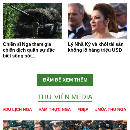
Chiến sĩ Nga tham gia
Lý Nhã Kỳ và khối tài sản
chiến dịch quân sự đặc
khổng lồ hàng triệu USD
biệt sống sót...
BẤM ĐỂ XEM THÊM
THƯ VIỆN MEDIA
#DU LỊCH NGA
#ẨM THỰC NGA
#ĐẸP
#MÙA THU NGA