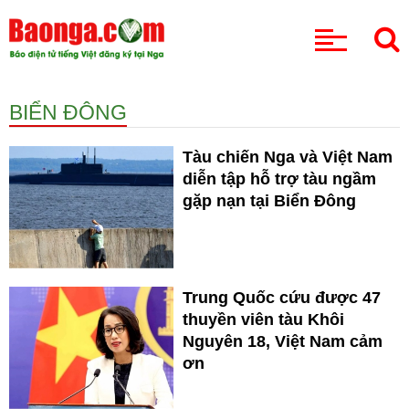
CHUYÊN MỤC
BIỂN ĐÔNG
Tàu chiến Nga và Việt Nam
diễn tập hỗ trợ tàu ngầm
gặp nạn tại Biển Đông
Trung Quốc cứu được 47
thuyền viên tàu Khôi
Nguyên 18, Việt Nam cảm
ơn