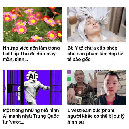
Những việc nên làm trong
Bộ Y tế chưa cấp phép
tiết Lập Thu để đón may
cho sản phẩm làm đẹp từ
mắn, bình...
tế bào gốc
Một trong những mô hình
Livestream xúc phạm
AI mạnh nhất Trung Quốc
người khác có thể bị xử lý
tự 'vượt...
hình sự