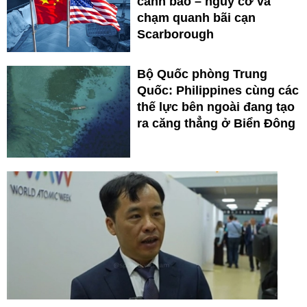
cảnh báo – nguy cơ va
chạm quanh bãi cạn
Scarborough
Bộ Quốc phòng Trung
Quốc: Philippines cùng các
thế lực bên ngoài đang tạo
ra căng thẳng ở Biển Đông