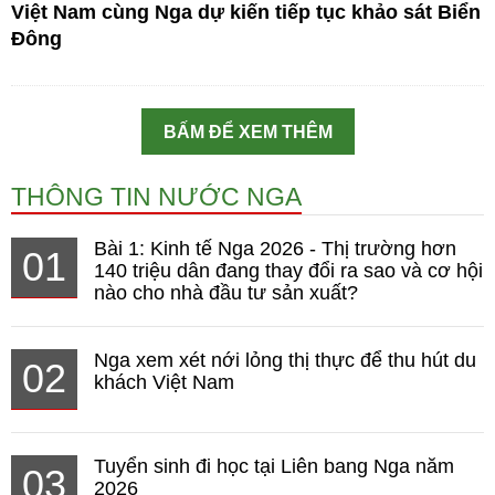
Việt Nam cùng Nga dự kiến tiếp tục khảo sát Biển
Đông
BẤM ĐỂ XEM THÊM
THÔNG TIN NƯỚC NGA
Bài 1: Kinh tế Nga 2026 - Thị trường hơn
01
140 triệu dân đang thay đổi ra sao và cơ hội
nào cho nhà đầu tư sản xuất?
Nga xem xét nới lỏng thị thực để thu hút du
02
khách Việt Nam
Tuyển sinh đi học tại Liên bang Nga năm
03
2026