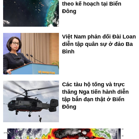
theo kế hoạch tại Biển
Đông
Việt Nam phản đối Đài Loan
diễn tập quân sự ở đảo Ba
Bình
Các tàu hộ tống và trực
thăng Nga tiến hành diễn
tập bắn đạn thật ở Biển
Đông