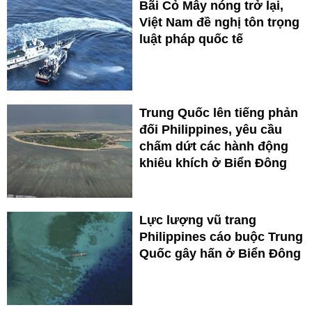
Bãi Cỏ Mây nóng trở lại,
Việt Nam đề nghị tôn trọng
luật pháp quốc tế
Trung Quốc lên tiếng phản
đối Philippines, yêu cầu
chấm dứt các hành động
khiêu khích ở Biển Đông
Lực lượng vũ trang
Philippines cáo buộc Trung
Quốc gây hấn ở Biển Đông