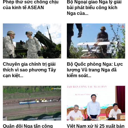
Phép thử sức chống chịu
Bộ Ngoại giao Nga lý giải
của kinh tế ASEAN
bài phát biểu công kích
Nga của...
Chuyên gia chính trị giải
Bộ Quốc phòng Nga: Lực
thích vì sao phương Tây
lượng Vũ trang Nga đã
cạn kiệt...
kiểm soát...
Quân đội Nga tấn công
Việt Nam xử lý 25 xuất bản