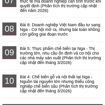
07
thực tế mà doanh nghiệp cần tính trước khi
quyết định (Phân tích thị trường cập nhật
đến năm 2026)
Bài 8: Doanh nghiệp Việt Nam đầu tư sang
08
Nga - Cơ hội mở ra, nhưng bài toán không
còn giống giai đoạn trước
Bài 5: Thực phẩm chế biến tại Nga - Thị
09
trường lớn, nhu cầu ổn định và cơ hội cho
các nhà máy sản xuất (Phân tích thị trường
cập nhật đến tháng 3/2026)
Bài 4: Chế biến gỗ và nội thất tại Nga -
10
Nguồn tài nguyên lớn nhưng thiếu công
nghiệp chế biến sâu (Phân tích thị trường
cập nhật đến tháng 3/2026)