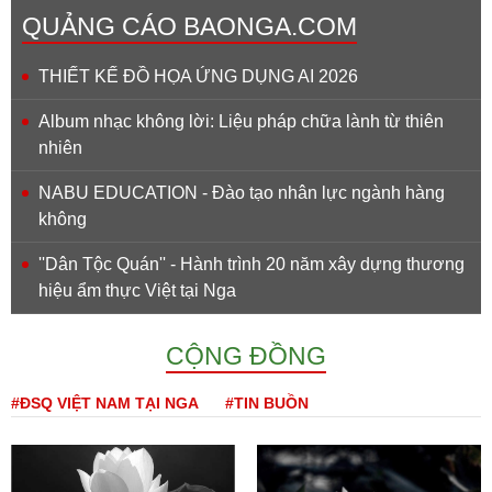
QUẢNG CÁO BAONGA.COM
THIẾT KẾ ĐỒ HỌA ỨNG DỤNG AI 2026
Album nhạc không lời: Liệu pháp chữa lành từ thiên
nhiên
NABU EDUCATION - Đào tạo nhân lực ngành hàng
không
''Dân Tộc Quán'' - Hành trình 20 năm xây dựng thương
hiệu ẩm thực Việt tại Nga
CỘNG ĐỒNG
#ĐSQ VIỆT NAM TẠI NGA
#TIN BUỒN