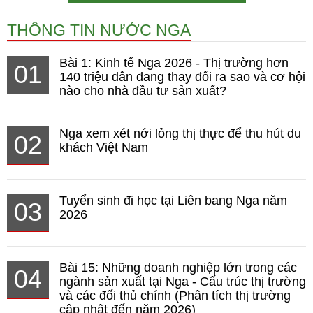
THÔNG TIN NƯỚC NGA
Bài 1: Kinh tế Nga 2026 - Thị trường hơn
01
140 triệu dân đang thay đổi ra sao và cơ hội
nào cho nhà đầu tư sản xuất?
Nga xem xét nới lỏng thị thực để thu hút du
02
khách Việt Nam
Tuyển sinh đi học tại Liên bang Nga năm
03
2026
Bài 15: Những doanh nghiệp lớn trong các
04
ngành sản xuất tại Nga - Cấu trúc thị trường
và các đối thủ chính (Phân tích thị trường
cập nhật đến năm 2026)