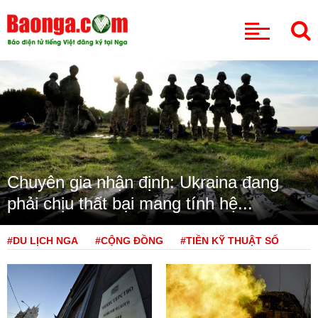
CHUYÊN MỤC
Chuyên gia nhận định: Ukraina đang
phải chịu thất bại mang tính hệ...
#DU LỊCH NGA
#CỘNG ĐỒNG
#TIỀN KỸ THUẬT SỐ