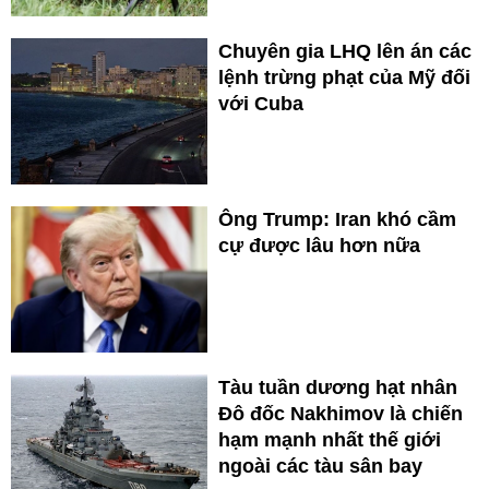
Chuyên gia LHQ lên án các
lệnh trừng phạt của Mỹ đối
với Cuba
Ông Trump: Iran khó cầm
cự được lâu hơn nữa
Tàu tuần dương hạt nhân
Đô đốc Nakhimov là chiến
hạm mạnh nhất thế giới
ngoài các tàu sân bay