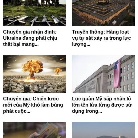
Chuyên gia nhận định:
Truyền thông: Hàng loạt
Ukraina đang phải chịu
vụ tự sát xảy ra trong lực
thất bại mang...
lượng...
Chuyên gia: Chiến lược
Lục quân Mỹ sắp nhận lô
mới của Mỹ khó làm bùng
lớn tên lửa từng được sử
phát cuộc...
dụng trong...