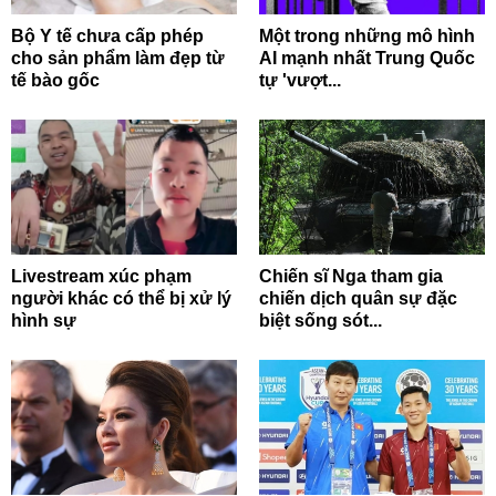
Bộ Y tế chưa cấp phép
Một trong những mô hình
cho sản phẩm làm đẹp từ
AI mạnh nhất Trung Quốc
tế bào gốc
tự 'vượt...
Livestream xúc phạm
Chiến sĩ Nga tham gia
người khác có thể bị xử lý
chiến dịch quân sự đặc
hình sự
biệt sống sót...