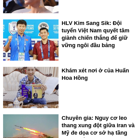
HLV Kim Sang Sik: Đội
tuyển Việt Nam quyết tâm
giành chiến thắng để giữ
vững ngôi đầu bảng
Khám xét nơi ở của Huấn
Hoa Hồng
Chuyên gia: Nguy cơ leo
thang xung đột giữa Iran và
Mỹ đe dọa cơ sở hạ tầng