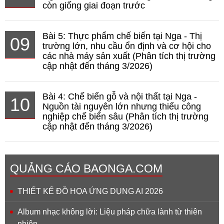
còn giống giai đoạn trước
Bài 5: Thực phẩm chế biến tại Nga - Thị
09
trường lớn, nhu cầu ổn định và cơ hội cho
các nhà máy sản xuất (Phân tích thị trường
cập nhật đến tháng 3/2026)
Bài 4: Chế biến gỗ và nội thất tại Nga -
10
Nguồn tài nguyên lớn nhưng thiếu công
nghiệp chế biến sâu (Phân tích thị trường
cập nhật đến tháng 3/2026)
QUẢNG CÁO BAONGA.COM
THIẾT KẾ ĐỒ HỌA ỨNG DỤNG AI 2026
Album nhạc không lời: Liệu pháp chữa lành từ thiên
nhiên