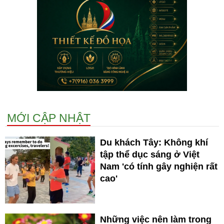
MỚI CẬP NHẬT
Du khách Tây: Không khí
tập thể dục sáng ở Việt
Nam 'có tính gây nghiện rất
cao'
Những việc nên làm trong