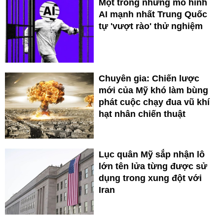
Một trong những mô hình
AI mạnh nhất Trung Quốc
tự 'vượt rào' thử nghiệm
Chuyên gia: Chiến lược
mới của Mỹ khó làm bùng
phát cuộc chạy đua vũ khí
hạt nhân chiến thuật
Lục quân Mỹ sắp nhận lô
lớn tên lửa từng được sử
dụng trong xung đột với
Iran