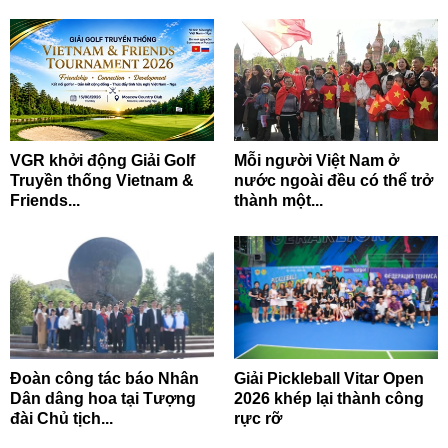
VGR khởi động Giải Golf
Mỗi người Việt Nam ở
Truyền thống Vietnam &
nước ngoài đều có thể trở
Friends...
thành một...
Đoàn công tác báo Nhân
Giải Pickleball Vitar Open
Dân dâng hoa tại Tượng
2026 khép lại thành công
đài Chủ tịch...
rực rỡ