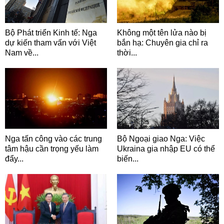
Bộ Phát triển Kinh tế: Nga
Không một tên lửa nào bị
dự kiến tham vấn với Việt
bắn hạ: Chuyên gia chỉ ra
Nam về...
thời...
Nga tấn công vào các trung
Bộ Ngoại giao Nga: Việc
tâm hậu cần trọng yếu làm
Ukraina gia nhập EU có thể
đẩy...
biến...