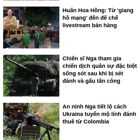
Huấn Hoa Hồng: Từ 'giang
hồ mạng' đến đế chế
livestream bán hàng
Chiến sĩ Nga tham gia
chiến dịch quân sự đặc biệt
sống sót sau khi bị sét
đánh và gấu tấn công
An ninh Nga tiết lộ cách
Ukraina tuyển mộ lính đánh
thuê từ Colombia