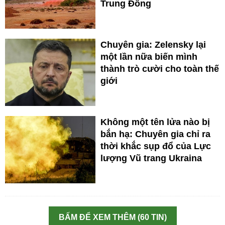
Trung Đông
Chuyên gia: Zelensky lại
một lần nữa biến mình
thành trò cười cho toàn thế
giới
Không một tên lửa nào bị
bắn hạ: Chuyên gia chỉ ra
thời khắc sụp đổ của Lực
lượng Vũ trang Ukraina
BẤM ĐỂ XEM THÊM (60 TIN)