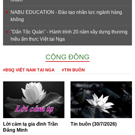
NABU EDUCATION - Đào tạo nhân lực ngành hàng
không
''Dân Tộc Quán'' - Hành trình 20 năm xây dựng thương
hiệu ẩm thực Việt tại Nga
CỘNG ĐỒNG
#ĐSQ VIỆT NAM TẠI NGA
#TIN BUỒN
Lời cảm tạ gia đình Trần
Tin buồn (30/7/2026)
Đăng Minh