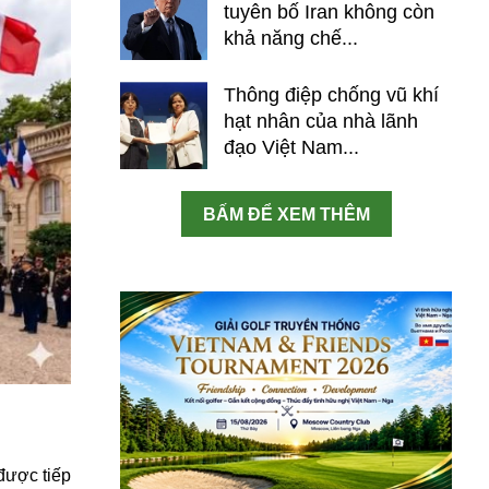
tuyên bố Iran không còn
khả năng chế...
Thông điệp chống vũ khí
hạt nhân của nhà lãnh
đạo Việt Nam...
BẤM ĐỂ XEM THÊM
được tiếp