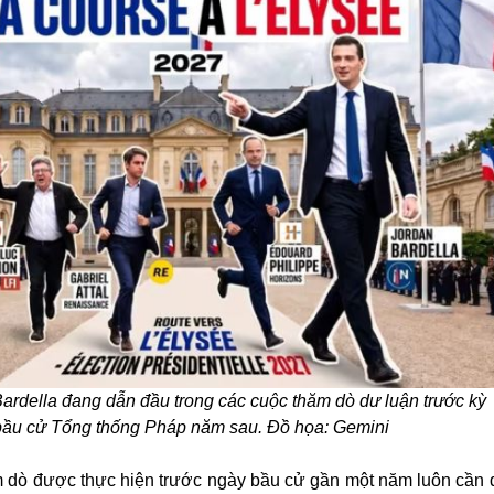
ardella đang dẫn đầu trong các cuộc thăm dò dư luận trước kỳ
bầu cử Tổng thống Pháp năm sau. Đồ họa: Gemini
m dò được thực hiện trước ngày bầu cử gần một năm luôn cần 