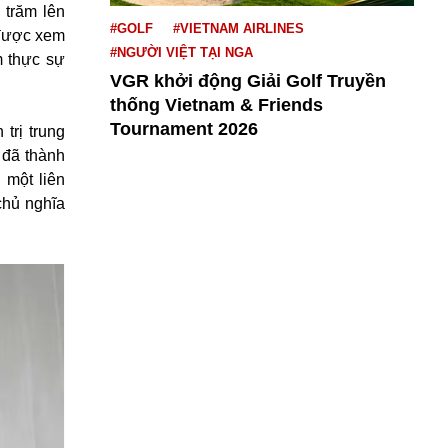
 trăm lên
#GOLF
#VIETNAM AIRLINES
 được xem
#NGƯỜI VIỆT TẠI NGA
m thực sự
VGR khởi động Giải Golf Truyền
thống Vietnam & Friends
Tournament 2026
trị trung
 đã thành
 một liên
chủ nghĩa