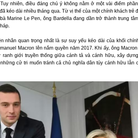
. Tuy nhiên, điều đáng chú ý không nằm ở một vài điểm phần
ã kéo dài nhiều tháng qua. Từ vị thế của một chính khách trẻ
 bà Marine Le Pen, ông Bardella đang dần trở thành trung tâ
Pháp.
 nhân quan trọng nhất là sự suy yếu kéo dài của khối chính 
manuel Macron lên nắm quyền năm 2017. Khi ấy, ông Macron
ỡ ranh giới truyền thống giữa cánh tả và cánh hữu, xây dựng
 những cử tri muốn tránh cả chủ nghĩa dân túy cánh hữu lẫn 