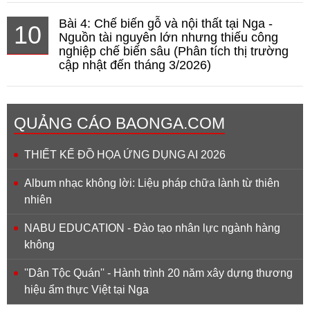
Bài 4: Chế biến gỗ và nội thất tại Nga -
10
Nguồn tài nguyên lớn nhưng thiếu công
nghiệp chế biến sâu (Phân tích thị trường
cập nhật đến tháng 3/2026)
QUẢNG CÁO BAONGA.COM
THIẾT KẾ ĐỒ HỌA ỨNG DỤNG AI 2026
Album nhạc không lời: Liệu pháp chữa lành từ thiên
nhiên
NABU EDUCATION - Đào tạo nhân lực ngành hàng
không
''Dân Tộc Quán'' - Hành trình 20 năm xây dựng thương
hiệu ẩm thực Việt tại Nga