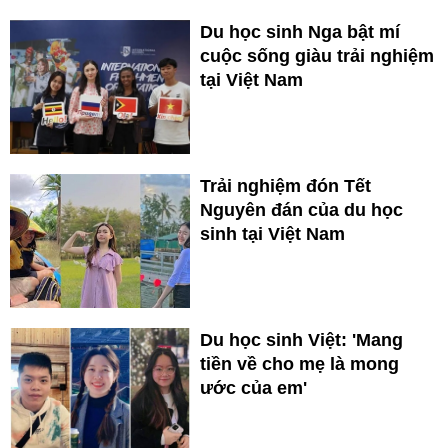
Du học sinh Nga bật mí
cuộc sống giàu trải nghiệm
tại Việt Nam
Trải nghiệm đón Tết
Nguyên đán của du học
sinh tại Việt Nam
Du học sinh Việt: 'Mang
tiền về cho mẹ là mong
ước của em'