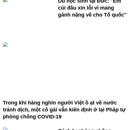
Du học sinh tại Đức: ''Em
cúi đầu xin lỗi vì mang
gánh nặng về cho Tổ quốc''
Trong khi hàng nghìn người Việt ồ ạt về nước
tránh dịch, một cô gái vẫn kiên định ở lại Pháp tự
phòng chống COVID-19