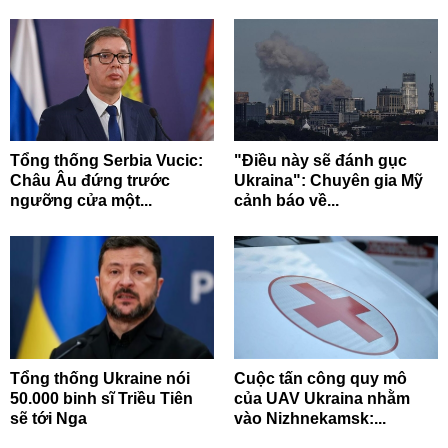
Tổng thống Serbia Vucic:
"Điều này sẽ đánh gục
Châu Âu đứng trước
Ukraina": Chuyên gia Mỹ
ngưỡng cửa một...
cảnh báo về...
Tổng thống Ukraine nói
Cuộc tấn công quy mô
50.000 binh sĩ Triều Tiên
của UAV Ukraina nhằm
sẽ tới Nga
vào Nizhnekamsk:...