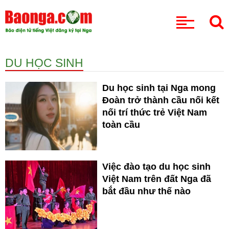
CHUYÊN MỤC
DU HỌC SINH
Du học sinh tại Nga mong
Đoàn trở thành cầu nối kết
nối trí thức trẻ Việt Nam
toàn cầu
Việc đào tạo du học sinh
Việt Nam trên đất Nga đã
bắt đầu như thế nào