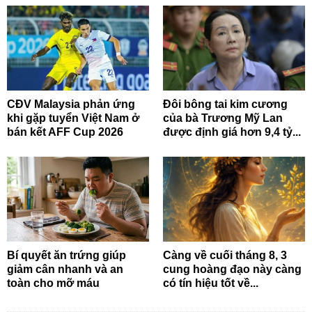
CĐV Malaysia phản ứng
Đôi bông tai kim cương
khi gặp tuyển Việt Nam ở
của bà Trương Mỹ Lan
bán kết AFF Cup 2026
được định giá hơn 9,4 tỷ...
Bí quyết ăn trứng giúp
Càng về cuối tháng 8, 3
giảm cân nhanh và an
cung hoàng đạo này càng
toàn cho mỡ máu
có tín hiệu tốt về...