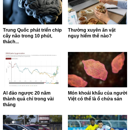
Trung Quốc phát triển chip
Thường xuyên ăn vặt
cấy não trong 10 phút,
nguy hiểm thế nào?
thách...
AI đảo ngược 20 năm
Món khoái khẩu của người
thành quả chỉ trong vài
Việt có thể là ổ chứa sán
tháng