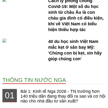
Cách ly phòng chống
Covid-19: Một số du học
sinh từ châu Âu là con
cháu gia đình có điều kiện,
khi về Việt Nam có biểu
hiện thiếu hợp tác
40 du học sinh Việt Nam
mắc kẹt ở sân bay Mỹ:
'Chúng con bị kẹt, xin hãy
giúp chúng con'
THÔNG TIN NƯỚC NGA
Bài 1: Kinh tế Nga 2026 - Thị trường hơn
01
140 triệu dân đang thay đổi ra sao và cơ hội
nào cho nhà đầu tư sản xuất?