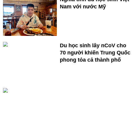
Nam với nước Mỹ
Du học sinh lây nCoV cho
70 người khiến Trung Quốc
phong tỏa cả thành phố