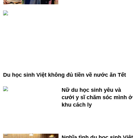
Du học sinh Việt không đủ tiền về nước ăn Tết
Nữ du học sinh yêu và
cưới y sĩ chăm sóc mình ở
khu cách ly
Nghĩa tình du học sinh Việt