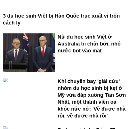
3 du học sinh Việt bị Hàn Quốc trục xuất vì trốn
cách ly
Nữ du học sinh Việt ở
Australia bị chửi bới, nhổ
nước bọt vào mặt
Khi chuyến bay 'giải cứu'
nhóm du học sinh bị kẹt ở
Mỹ vừa đáp xuống Tân Sơn
Nhất, một thành viên oà
khóc nức nở: 'Về được nhà
rồi, về được nhà rồi'