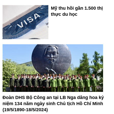
Mỹ thu hồi gần 1.500 thị
thực du học
Đoàn DHS Bộ Công an tại LB Nga dâng hoa kỷ
niệm 134 năm ngày sinh Chủ tịch Hồ Chí Minh
(19/5/1890-18/5/2024)