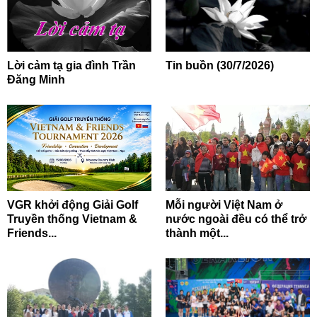
Lời cảm tạ gia đình Trần
Tin buồn (30/7/2026)
Đăng Minh
VGR khởi động Giải Golf
Mỗi người Việt Nam ở
Truyền thống Vietnam &
nước ngoài đều có thể trở
Friends...
thành một...