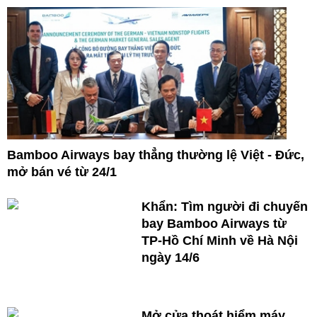
Bamboo Airways bay thẳng thường lệ Việt - Đức,
mở bán vé từ 24/1
Khẩn: Tìm người đi chuyến
bay Bamboo Airways từ
TP-Hồ Chí Minh về Hà Nội
ngày 14/6
Mở cửa thoát hiểm máy