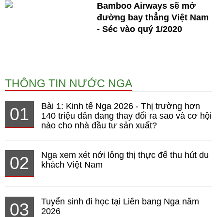
Bamboo Airways sẽ mở
đường bay thẳng Việt Nam
- Séc vào quý 1/2020
THÔNG TIN NƯỚC NGA
Bài 1: Kinh tế Nga 2026 - Thị trường hơn
01
140 triệu dân đang thay đổi ra sao và cơ hội
nào cho nhà đầu tư sản xuất?
Nga xem xét nới lỏng thị thực để thu hút du
02
khách Việt Nam
Tuyển sinh đi học tại Liên bang Nga năm
03
2026