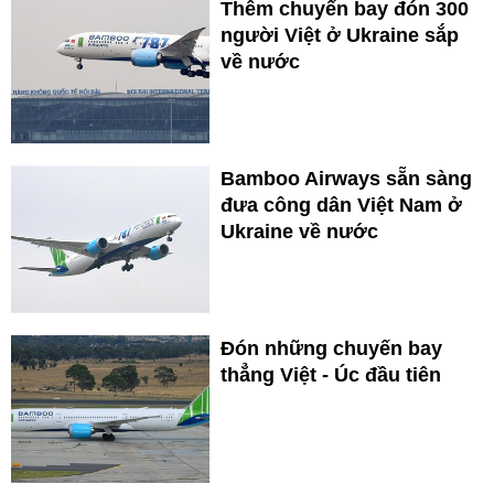
Thêm chuyến bay đón 300
người Việt ở Ukraine sắp
về nước
Bamboo Airways sẵn sàng
đưa công dân Việt Nam ở
Ukraine về nước
Đón những chuyến bay
thẳng Việt - Úc đầu tiên