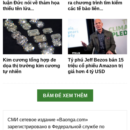
luận Đức nói về thảm họa
ra chương trình tìm kiếm
thiếu tên lửa...
các tế bào liên...
Kim cương tổng hợp đe
Tỷ phú Jeff Bezos bán 15
dọa thị trường kim cương
triệu cổ phiếu Amazon trị
tự nhiên
giá hơn 4 tỷ USD
BẤM ĐỂ XEM THÊM
СМИ сетевое издание «Baonga.com»
зарегистрировано в Федеральной службе по