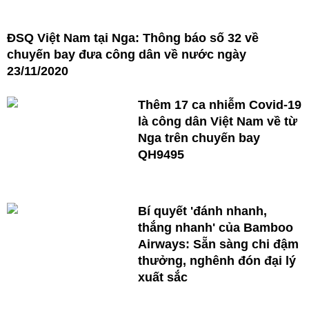
ĐSQ Việt Nam tại Nga: Thông báo số 32 về
chuyến bay đưa công dân về nước ngày
23/11/2020
Thêm 17 ca nhiễm Covid-19
là công dân Việt Nam về từ
Nga trên chuyến bay
QH9495
Bí quyết 'đánh nhanh,
thắng nhanh' của Bamboo
Airways: Sẵn sàng chi đậm
thưởng, nghênh đón đại lý
xuất sắc