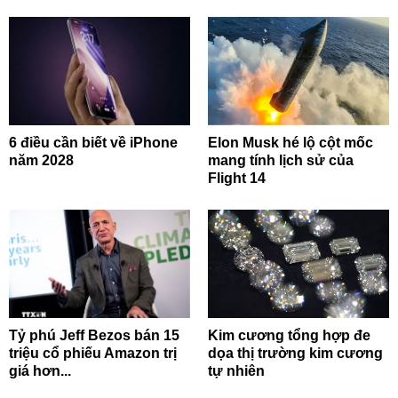
6 điều cần biết về iPhone
Elon Musk hé lộ cột mốc
năm 2028
mang tính lịch sử của
Flight 14
Tỷ phú Jeff Bezos bán 15
Kim cương tổng hợp đe
triệu cổ phiếu Amazon trị
dọa thị trường kim cương
giá hơn...
tự nhiên