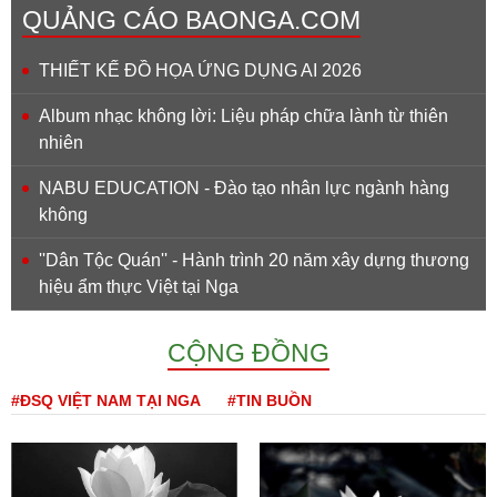
QUẢNG CÁO BAONGA.COM
THIẾT KẾ ĐỒ HỌA ỨNG DỤNG AI 2026
Album nhạc không lời: Liệu pháp chữa lành từ thiên
nhiên
NABU EDUCATION - Đào tạo nhân lực ngành hàng
không
''Dân Tộc Quán'' - Hành trình 20 năm xây dựng thương
hiệu ẩm thực Việt tại Nga
CỘNG ĐỒNG
#ĐSQ VIỆT NAM TẠI NGA
#TIN BUỒN