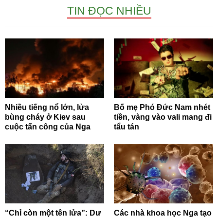
TIN ĐỌC NHIỀU
Nhiều tiếng nổ lớn, lửa
Bố mẹ Phó Đức Nam nhét
bùng cháy ở Kiev sau
tiền, vàng vào vali mang đi
cuộc tấn công của Nga
tẩu tán
“Chỉ còn một tên lửa”: Dư
Các nhà khoa học Nga tạo