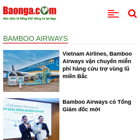
CHUYÊN MỤC
BAMBOO AIRWAYS
Vietnam Airlines, Bamboo
Airways vận chuyển miễn
phí hàng cứu trợ vùng lũ
miền Bắc
Bamboo Airways có Tổng
Giám đốc mới