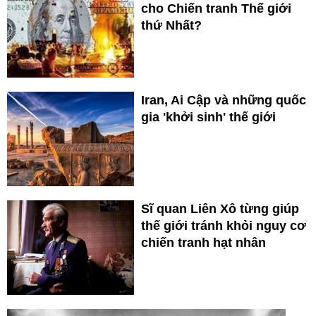
cho Chiến tranh Thế giới
thứ Nhất?
Iran, Ai Cập và những quốc
gia 'khởi sinh' thế giới
Sĩ quan Liên Xô từng giúp
thế giới tránh khỏi nguy cơ
chiến tranh hạt nhân