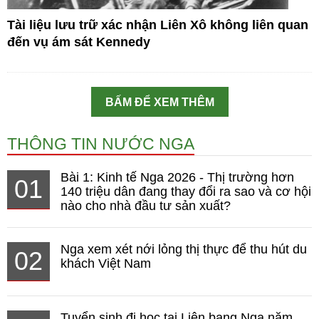
Tài liệu lưu trữ xác nhận Liên Xô không liên quan
đến vụ ám sát Kennedy
BẤM ĐỂ XEM THÊM
THÔNG TIN NƯỚC NGA
Bài 1: Kinh tế Nga 2026 - Thị trường hơn
01
140 triệu dân đang thay đổi ra sao và cơ hội
nào cho nhà đầu tư sản xuất?
Nga xem xét nới lỏng thị thực để thu hút du
02
khách Việt Nam
Tuyển sinh đi học tại Liên bang Nga năm