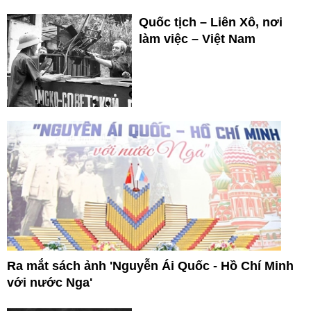
Quốc tịch – Liên Xô, nơi
làm việc – Việt Nam
Ra mắt sách ảnh 'Nguyễn Ái Quốc - Hồ Chí Minh
với nước Nga'