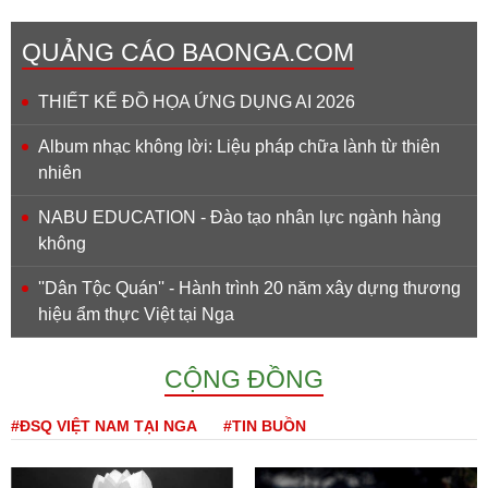
QUẢNG CÁO BAONGA.COM
THIẾT KẾ ĐỒ HỌA ỨNG DỤNG AI 2026
Album nhạc không lời: Liệu pháp chữa lành từ thiên
nhiên
NABU EDUCATION - Đào tạo nhân lực ngành hàng
không
''Dân Tộc Quán'' - Hành trình 20 năm xây dựng thương
hiệu ẩm thực Việt tại Nga
CỘNG ĐỒNG
#ĐSQ VIỆT NAM TẠI NGA
#TIN BUỒN