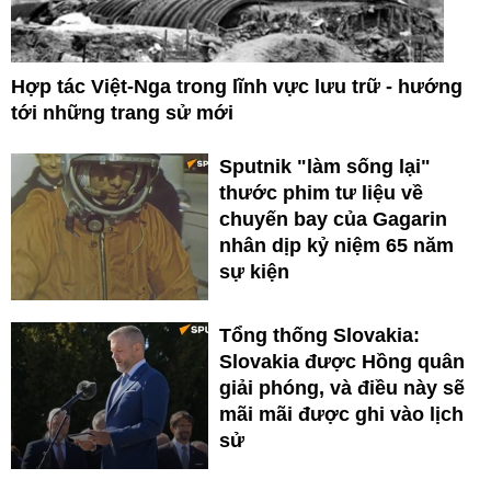
Hợp tác Việt-Nga trong lĩnh vực lưu trữ - hướng
tới những trang sử mới
Sputnik "làm sống lại"
thước phim tư liệu về
chuyến bay của Gagarin
nhân dịp kỷ niệm 65 năm
sự kiện
Tổng thống Slovakia:
Slovakia được Hồng quân
giải phóng, và điều này sẽ
mãi mãi được ghi vào lịch
sử