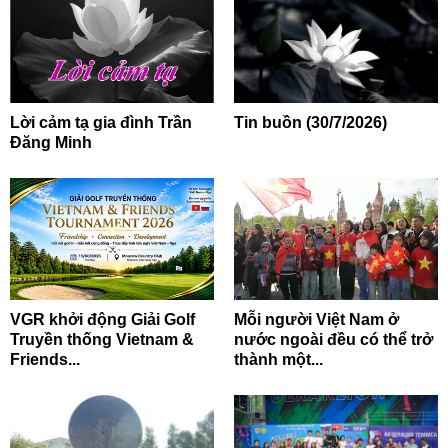
Lời cảm tạ gia đình Trần
Tin buồn (30/7/2026)
Đăng Minh
VGR khởi động Giải Golf
Mỗi người Việt Nam ở
Truyền thống Vietnam &
nước ngoài đều có thể trở
Friends...
thành một...