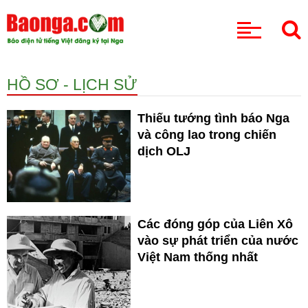
CHUYÊN MỤC
HỒ SƠ - LỊCH SỬ
Thiếu tướng tình báo Nga
và công lao trong chiến
dịch OLJ
Các đóng góp của Liên Xô
vào sự phát triển của nước
Việt Nam thống nhất