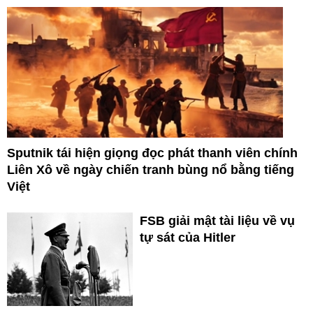
Sputnik tái hiện giọng đọc phát thanh viên chính
Liên Xô về ngày chiến tranh bùng nổ bằng tiếng
Việt
FSB giải mật tài liệu về vụ
tự sát của Hitler