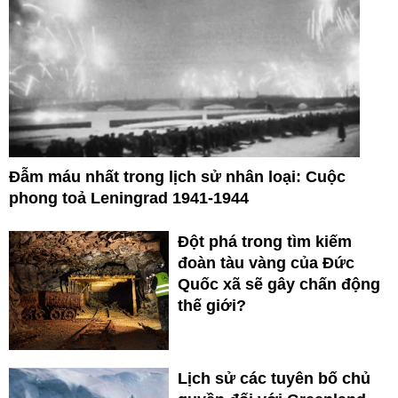
Đẫm máu nhất trong lịch sử nhân loại: Cuộc
phong toả Leningrad 1941-1944
Đột phá trong tìm kiếm
đoàn tàu vàng của Đức
Quốc xã sẽ gây chấn động
thế giới?
Lịch sử các tuyên bố chủ