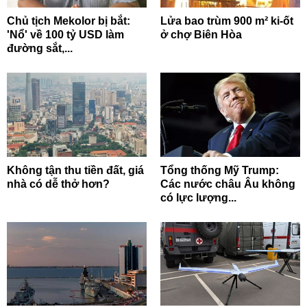
Chủ tịch Mekolor bị bắt:
Lửa bao trùm 900 m² ki-ốt
'Nổ' về 100 tỷ USD làm
ở chợ Biên Hòa
đường sắt,...
Không tận thu tiền đất, giá
Tổng thống Mỹ Trump:
nhà có dễ thở hơn?
Các nước châu Âu không
có lực lượng...