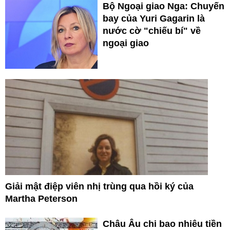
Bộ Ngoại giao Nga: Chuyến
bay của Yuri Gagarin là
nước cờ "chiếu bí" về
ngoại giao
Giải mật điệp viên nhị trùng qua hồi ký của
Martha Peterson
Châu Âu chi bao nhiêu tiền