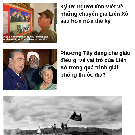
Ký ức người lính Việt về
những chuyên gia Liên Xô
sau hơn nửa thế kỷ
Phương Tây đang che giấu
điều gì về vai trò của Liên
Xô trong quá trình giải
phóng thuộc địa?