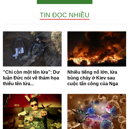
TIN ĐỌC NHIỀU
“Chỉ còn một tên lửa”: Dư
Nhiều tiếng nổ lớn, lửa
luận Đức nói về thảm họa
bùng cháy ở Kiev sau
thiếu tên lửa...
cuộc tấn công của Nga