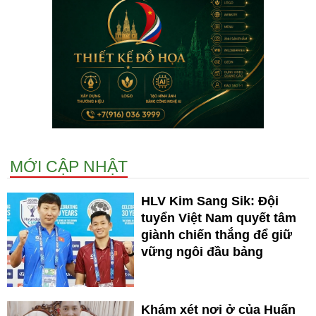
MỚI CẬP NHẬT
HLV Kim Sang Sik: Đội
tuyển Việt Nam quyết tâm
giành chiến thắng để giữ
vững ngôi đầu bảng
Khám xét nơi ở của Huấn