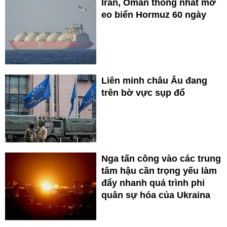
Iran, Oman thống nhất mở
eo biển Hormuz 60 ngày
Liên minh châu Âu đang
trên bờ vực sụp đổ
Nga tấn công vào các trung
tâm hậu cần trọng yếu làm
đẩy nhanh quá trình phi
quân sự hóa của Ukraina