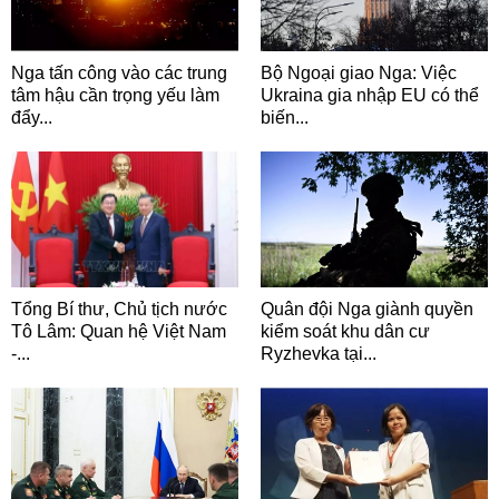
Nga tấn công vào các trung
Bộ Ngoại giao Nga: Việc
tâm hậu cần trọng yếu làm
Ukraina gia nhập EU có thể
đẩy...
biến...
Tổng Bí thư, Chủ tịch nước
Quân đội Nga giành quyền
Tô Lâm: Quan hệ Việt Nam
kiểm soát khu dân cư
-...
Ryzhevka tại...