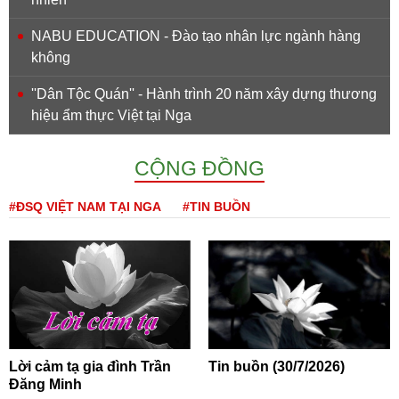
NABU EDUCATION - Đào tạo nhân lực ngành hàng
không
''Dân Tộc Quán'' - Hành trình 20 năm xây dựng thương
hiệu ẩm thực Việt tại Nga
CỘNG ĐỒNG
#ĐSQ VIỆT NAM TẠI NGA
#TIN BUỒN
Lời cảm tạ gia đình Trần
Tin buồn (30/7/2026)
Đăng Minh