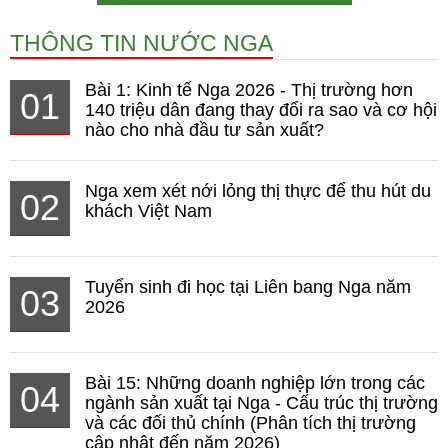
THÔNG TIN NƯỚC NGA
Bài 1: Kinh tế Nga 2026 - Thị trường hơn
01
140 triệu dân đang thay đổi ra sao và cơ hội
nào cho nhà đầu tư sản xuất?
Nga xem xét nới lỏng thị thực để thu hút du
02
khách Việt Nam
Tuyển sinh đi học tại Liên bang Nga năm
03
2026
Bài 15: Những doanh nghiệp lớn trong các
04
ngành sản xuất tại Nga - Cấu trúc thị trường
và các đối thủ chính (Phân tích thị trường
cập nhật đến năm 2026)