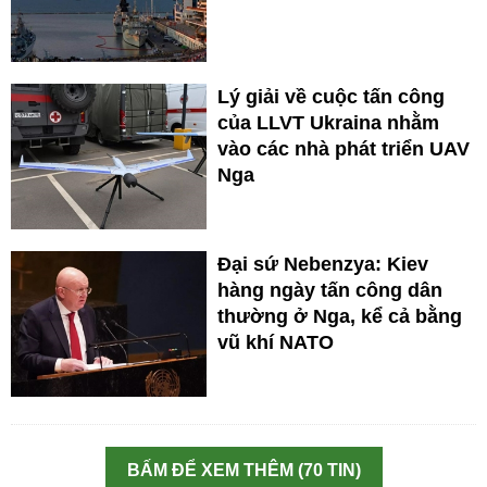
Lý giải về cuộc tấn công
của LLVT Ukraina nhằm
vào các nhà phát triển UAV
Nga
Đại sứ Nebenzya: Kiev
hàng ngày tấn công dân
thường ở Nga, kể cả bằng
vũ khí NATO
BẤM ĐỂ XEM THÊM (70 TIN)