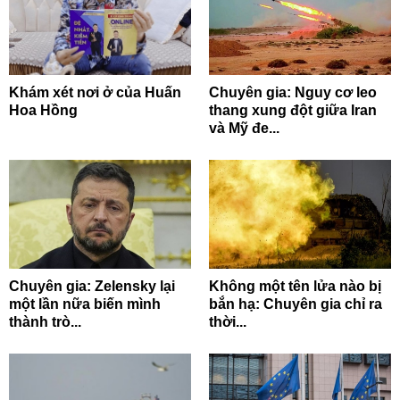
Khám xét nơi ở của Huấn
Chuyên gia: Nguy cơ leo
Hoa Hồng
thang xung đột giữa Iran
và Mỹ đe...
Chuyên gia: Zelensky lại
Không một tên lửa nào bị
một lần nữa biến mình
bắn hạ: Chuyên gia chỉ ra
thành trò...
thời...