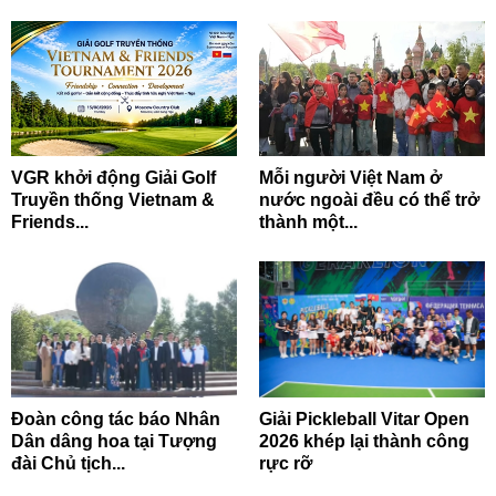
VGR khởi động Giải Golf
Mỗi người Việt Nam ở
Truyền thống Vietnam &
nước ngoài đều có thể trở
Friends...
thành một...
Đoàn công tác báo Nhân
Giải Pickleball Vitar Open
Dân dâng hoa tại Tượng
2026 khép lại thành công
đài Chủ tịch...
rực rỡ