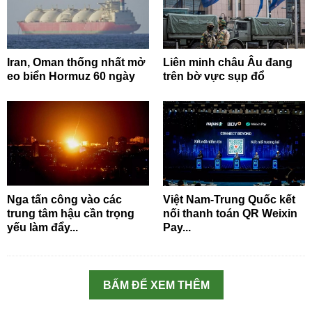
Iran, Oman thống nhất mở
Liên minh châu Âu đang
eo biển Hormuz 60 ngày
trên bờ vực sụp đổ
Nga tấn công vào các
Việt Nam-Trung Quốc kết
trung tâm hậu cần trọng
nối thanh toán QR Weixin
yếu làm đẩy...
Pay...
BẤM ĐỂ XEM THÊM