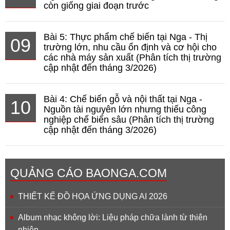
còn giống giai đoạn trước
Bài 5: Thực phẩm chế biến tại Nga - Thị
09
trường lớn, nhu cầu ổn định và cơ hội cho
các nhà máy sản xuất (Phân tích thị trường
cập nhật đến tháng 3/2026)
Bài 4: Chế biến gỗ và nội thất tại Nga -
10
Nguồn tài nguyên lớn nhưng thiếu công
nghiệp chế biến sâu (Phân tích thị trường
cập nhật đến tháng 3/2026)
QUẢNG CÁO BAONGA.COM
THIẾT KẾ ĐỒ HỌA ỨNG DỤNG AI 2026
Album nhạc không lời: Liệu pháp chữa lành từ thiên
nhiên