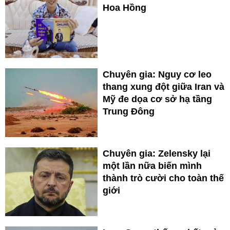
Hoa Hồng
Chuyên gia: Nguy cơ leo
thang xung đột giữa Iran và
Mỹ đe dọa cơ sở hạ tầng
Trung Đông
Chuyên gia: Zelensky lại
một lần nữa biến mình
thành trò cười cho toàn thế
giới