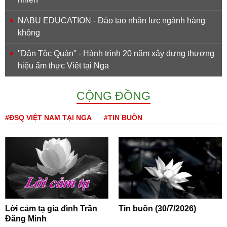
NABU EDUCATION - Đào tạo nhân lực ngành hàng
không
''Dân Tộc Quán'' - Hành trình 20 năm xây dựng thương
hiệu ẩm thực Việt tại Nga
CỘNG ĐỒNG
#ĐSQ VIỆT NAM TẠI NGA
#TIN BUỒN
Lời cảm tạ gia đình Trần
Tin buồn (30/7/2026)
Đăng Minh