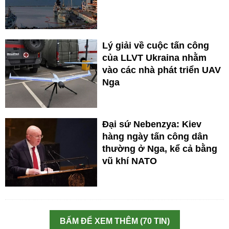
Lý giải về cuộc tấn công
của LLVT Ukraina nhằm
vào các nhà phát triển UAV
Nga
Đại sứ Nebenzya: Kiev
hàng ngày tấn công dân
thường ở Nga, kể cả bằng
vũ khí NATO
BẤM ĐỂ XEM THÊM (70 TIN)