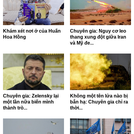
Khám xét nơi ở của Huấn
Chuyên gia: Nguy cơ leo
Hoa Hồng
thang xung đột giữa Iran
và Mỹ đe...
Chuyên gia: Zelensky lại
Không một tên lửa nào bị
một lần nữa biến mình
bắn hạ: Chuyên gia chỉ ra
thành trò...
thời...