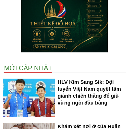
MỚI CẬP NHẬT
HLV Kim Sang Sik: Đội
tuyển Việt Nam quyết tâm
giành chiến thắng để giữ
vững ngôi đầu bảng
Khám xét nơi ở của Huấn