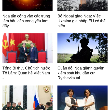
Nga tấn công vào các trung
Bộ Ngoại giao Nga: Việc
tâm hậu cần trọng yếu làm
Ukraina gia nhập EU có thể
đẩy...
biến...
Tổng Bí thư, Chủ tịch nước
Quân đội Nga giành quyền
Tô Lâm: Quan hệ Việt Nam
kiểm soát khu dân cư
-...
Ryzhevka tại...