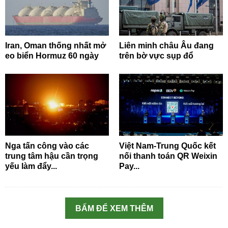
Iran, Oman thống nhất mở
Liên minh châu Âu đang
eo biển Hormuz 60 ngày
trên bờ vực sụp đổ
Nga tấn công vào các
Việt Nam-Trung Quốc kết
trung tâm hậu cần trọng
nối thanh toán QR Weixin
yếu làm đẩy...
Pay...
BẤM ĐỂ XEM THÊM