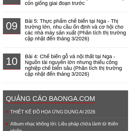
còn giống giai đoạn trước
Bài 5: Thực phẩm chế biến tại Nga - Thị
09
trường lớn, nhu cầu ổn định và cơ hội cho
các nhà máy sản xuất (Phân tích thị trường
cập nhật đến tháng 3/2026)
Bài 4: Chế biến gỗ và nội thất tại Nga -
10
Nguồn tài nguyên lớn nhưng thiếu công
nghiệp chế biến sâu (Phân tích thị trường
cập nhật đến tháng 3/2026)
QUẢNG CÁO BAONGA.COM
THIẾT KẾ ĐỒ HỌA ỨNG DỤNG AI 2026
Album nhạc không lời: Liệu pháp chữa lành từ thiên
nhiên