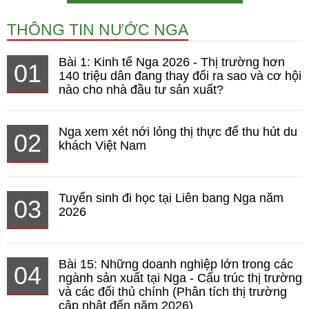
THÔNG TIN NƯỚC NGA
Bài 1: Kinh tế Nga 2026 - Thị trường hơn
01
140 triệu dân đang thay đổi ra sao và cơ hội
nào cho nhà đầu tư sản xuất?
Nga xem xét nới lỏng thị thực để thu hút du
02
khách Việt Nam
Tuyển sinh đi học tại Liên bang Nga năm
03
2026
Bài 15: Những doanh nghiệp lớn trong các
04
ngành sản xuất tại Nga - Cấu trúc thị trường
và các đối thủ chính (Phân tích thị trường
cập nhật đến năm 2026)