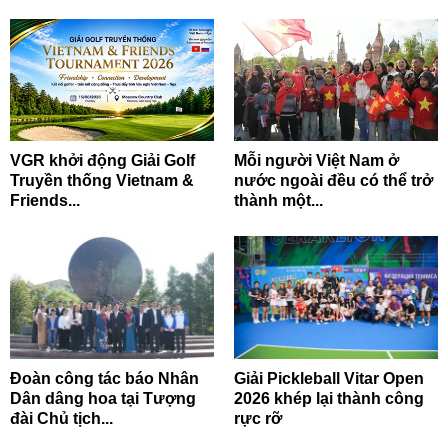
VGR khởi động Giải Golf
Mỗi người Việt Nam ở
Truyền thống Vietnam &
nước ngoài đều có thể trở
Friends...
thành một...
Đoàn công tác báo Nhân
Giải Pickleball Vitar Open
Dân dâng hoa tại Tượng
2026 khép lại thành công
đài Chủ tịch...
rực rỡ