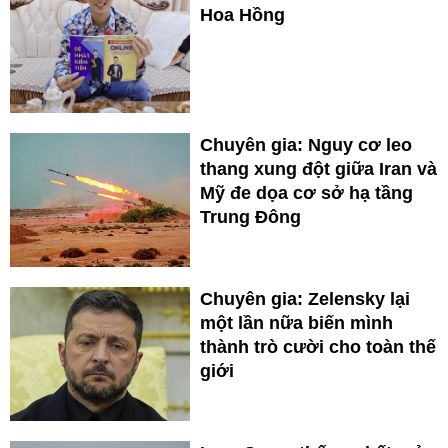
Hoa Hồng
Chuyên gia: Nguy cơ leo
thang xung đột giữa Iran và
Mỹ đe dọa cơ sở hạ tầng
Trung Đông
Chuyên gia: Zelensky lại
một lần nữa biến mình
thành trò cười cho toàn thế
giới