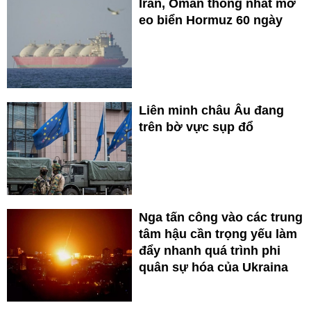
Iran, Oman thống nhất mở
eo biển Hormuz 60 ngày
Liên minh châu Âu đang
trên bờ vực sụp đổ
Nga tấn công vào các trung
tâm hậu cần trọng yếu làm
đẩy nhanh quá trình phi
quân sự hóa của Ukraina