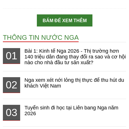
BẤM ĐỂ XEM THÊM
THÔNG TIN NƯỚC NGA
Bài 1: Kinh tế Nga 2026 - Thị trường hơn
01
140 triệu dân đang thay đổi ra sao và cơ hội
nào cho nhà đầu tư sản xuất?
Nga xem xét nới lỏng thị thực để thu hút du
02
khách Việt Nam
Tuyển sinh đi học tại Liên bang Nga năm
03
2026