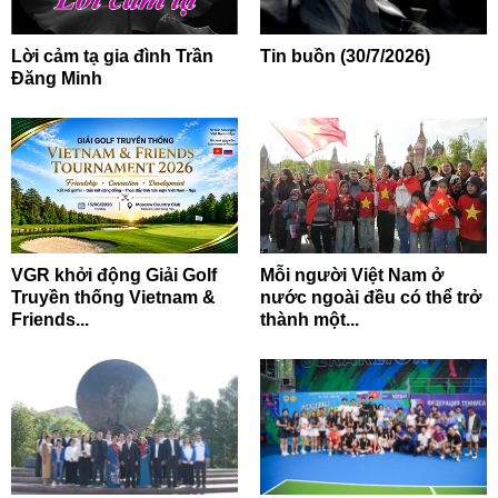
Lời cảm tạ gia đình Trần
Tin buồn (30/7/2026)
Đăng Minh
VGR khởi động Giải Golf
Mỗi người Việt Nam ở
Truyền thống Vietnam &
nước ngoài đều có thể trở
Friends...
thành một...