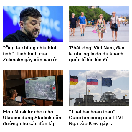
“Ông ta không chịu bình
'Phải lòng' Việt Nam, đây
tĩnh”: Tình hình của
là những lý do du khách
Zelensky gây xôn xao ở...
quốc tế kìn kìn đổ...
Elon Musk từ chối cho
"Thất bại hoàn toàn".
Ukraine dùng Starlink dẫn
Cuộc tấn công của LLVT
đường cho các đòn tập...
Nga vào Kiev gây ra...