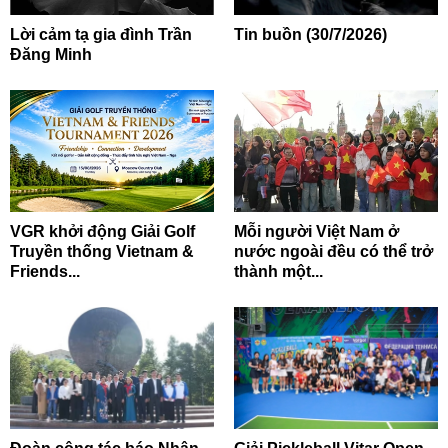
Lời cảm tạ gia đình Trần
Tin buồn (30/7/2026)
Đăng Minh
VGR khởi động Giải Golf
Mỗi người Việt Nam ở
Truyền thống Vietnam &
nước ngoài đều có thể trở
Friends...
thành một...