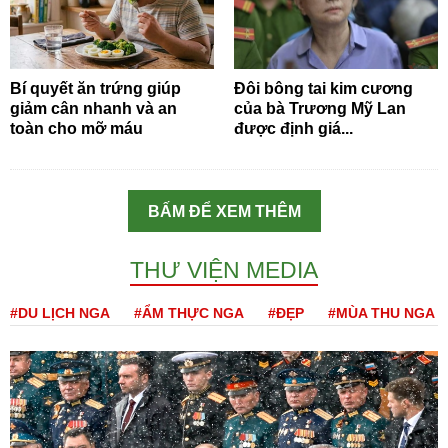
Bí quyết ăn trứng giúp
Đôi bông tai kim cương
giảm cân nhanh và an
của bà Trương Mỹ Lan
toàn cho mỡ máu
được định giá...
BẤM ĐỂ XEM THÊM
THƯ VIỆN MEDIA
#DU LỊCH NGA
#ẨM THỰC NGA
#ĐẸP
#MÙA THU NGA