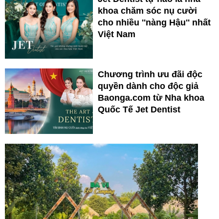
khoa chăm sóc nụ cười
cho nhiều ''nàng Hậu'' nhất
Việt Nam
Chương trình ưu đãi độc
quyền dành cho độc giả
Baonga.com từ Nha khoa
Quốc Tế Jet Dentist