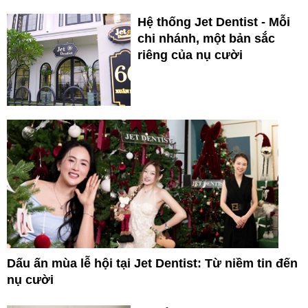
Hệ thống Jet Dentist - Mỗi
chi nhánh, một bản sắc
riêng của nụ cười
Dấu ấn mùa lễ hội tại Jet Dentist: Từ niềm tin đến
nụ cười