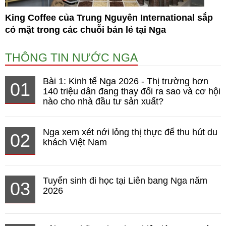
King Coffee của Trung Nguyên International sắp
có mặt trong các chuỗi bán lẻ tại Nga
THÔNG TIN NƯỚC NGA
Bài 1: Kinh tế Nga 2026 - Thị trường hơn
01
140 triệu dân đang thay đổi ra sao và cơ hội
nào cho nhà đầu tư sản xuất?
Nga xem xét nới lỏng thị thực để thu hút du
02
khách Việt Nam
Tuyển sinh đi học tại Liên bang Nga năm
03
2026