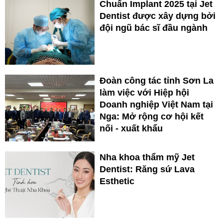
Chuẩn Implant 2025 tại Jet
Dentist được xây dựng bởi
đội ngũ bác sĩ đầu ngành
Đoàn công tác tỉnh Sơn La
làm việc với Hiệp hội
Doanh nghiệp Việt Nam tại
Nga: Mở rộng cơ hội kết
nối - xuất khẩu
Nha khoa thẩm mỹ Jet
Dentist: Răng sứ Lava
Esthetic