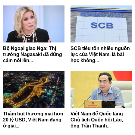
Bộ Ngoại giao Nga: Thị
SCB tiêu tốn nhiều nguồn
trưởng Nagasaki đã dũng
lực của Việt Nam, là bài
cảm nói lên...
học không...
Thâm hụt thương mại hơn
Việt Nam để Quốc tang
20 tỷ USD, Việt Nam đang
Chủ tịch Quốc hội Lào,
ở giai...
ông Trần Thanh...