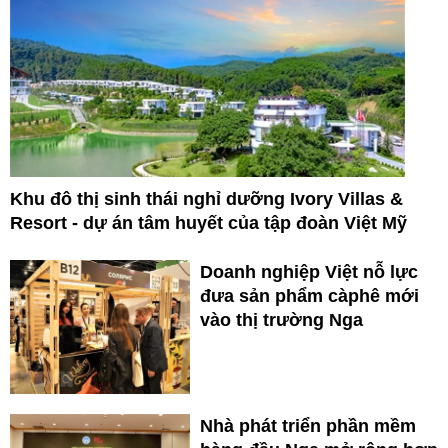
Khu đô thị sinh thái nghỉ dưỡng Ivory Villas &
Resort - dự án tâm huyết của tập đoàn Việt Mỹ
Doanh nghiệp Việt nỗ lực
đưa sản phẩm càphê mới
vào thị trường Nga
Nhà phát triển phần mềm