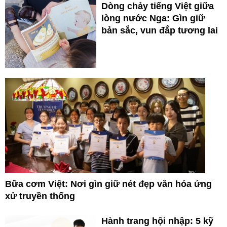
Dòng chảy tiếng Việt giữa
lòng nước Nga: Gìn giữ
bản sắc, vun đắp tương lai
Bữa cơm Việt: Nơi gìn giữ nét đẹp văn hóa ứng
xử truyền thống
Hành trang hội nhập: 5 kỹ