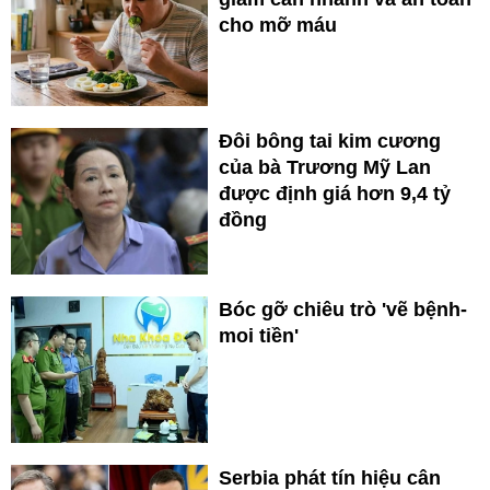
cho mỡ máu
Đôi bông tai kim cương
của bà Trương Mỹ Lan
được định giá hơn 9,4 tỷ
đồng
Bóc gỡ chiêu trò 'vẽ bệnh-
moi tiền'
Serbia phát tín hiệu cân