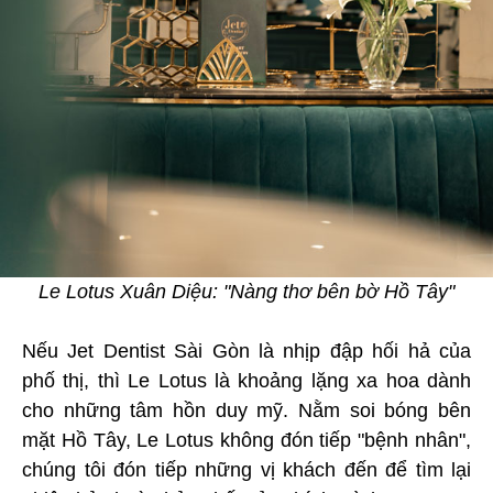
Le Lotus Xuân Diệu: "Nàng thơ bên bờ Hồ Tây"
Nếu Jet Dentist Sài Gòn là nhịp đập hối hả của
phố thị, thì Le Lotus là khoảng lặng xa hoa dành
cho những tâm hồn duy mỹ. Nằm soi bóng bên
mặt Hồ Tây, Le Lotus không đón tiếp "bệnh nhân",
chúng tôi đón tiếp những vị khách đến để tìm lại