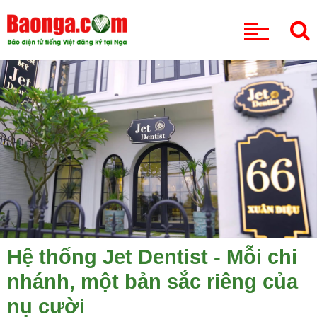
CHUYÊN MỤC
Hệ thống Jet Dentist - Mỗi chi
nhánh, một bản sắc riêng của
nụ cười