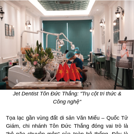
Jet Dentist Tôn Đức Thắng: "Trụ cột tri thức &
Công nghệ"
Tọa lạc gần vùng đất di sản Văn Miếu – Quốc Tử
Giám, chi nhánh Tôn Đức Thắng đóng vai trò là
"bộ não chuyên môn" của toàn hệ thống. Đây là