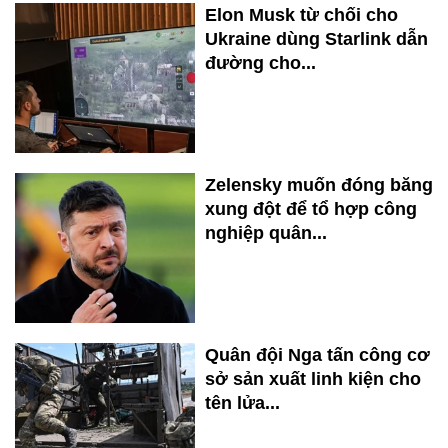
Elon Musk từ chối cho
Ukraine dùng Starlink dẫn
đường cho...
Zelensky muốn đóng băng
xung đột để tổ hợp công
nghiệp quân...
Quân đội Nga tấn công cơ
sở sản xuất linh kiện cho
tên lửa...