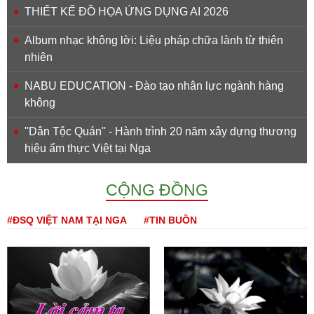
THIẾT KẾ ĐỒ HỌA ỨNG DỤNG AI 2026
Album nhạc không lời: Liệu pháp chữa lành từ thiên
nhiên
NABU EDUCATION - Đào tạo nhân lực ngành hàng
không
''Dân Tộc Quán'' - Hành trình 20 năm xây dựng thương
hiệu ẩm thực Việt tại Nga
CỘNG ĐỒNG
#ĐSQ VIỆT NAM TẠI NGA
#TIN BUỒN