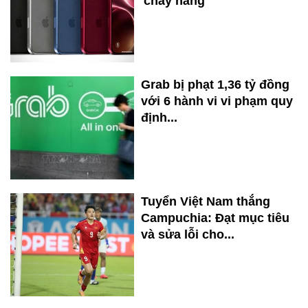
'cháy hàng'
Grab bị phạt 1,36 tỷ đồng
với 6 hành vi vi phạm quy
định...
Tuyển Việt Nam thắng
Campuchia: Đạt mục tiêu
và sửa lỗi cho...