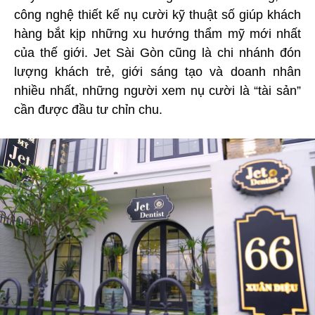
công nghệ thiết kế nụ cười kỹ thuật số giúp khách
hàng bắt kịp những xu hướng thẩm mỹ mới nhất
của thế giới. Jet Sài Gòn cũng là chi nhánh đón
lượng khách trẻ, giới sáng tạo và doanh nhân
nhiều nhất, những người xem nụ cười là “tài sản”
cần được đầu tư chỉn chu.