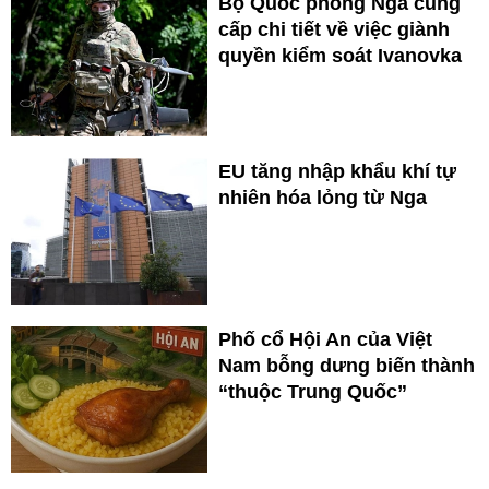
Bộ Quốc phòng Nga cung
cấp chi tiết về việc giành
quyền kiểm soát Ivanovka
EU tăng nhập khẩu khí tự
nhiên hóa lỏng từ Nga
Phố cổ Hội An của Việt
Nam bỗng dưng biến thành
“thuộc Trung Quốc”