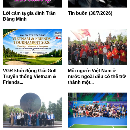
Lời cảm tạ gia đình Trần
Tin buồn (30/7/2026)
Đăng Minh
VGR khởi động Giải Golf
Mỗi người Việt Nam ở
Truyền thống Vietnam &
nước ngoài đều có thể trở
Friends...
thành một...