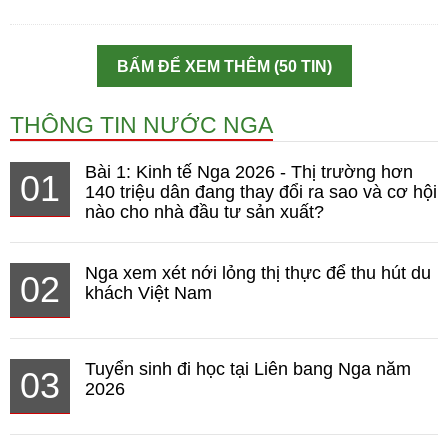
BẤM ĐỂ XEM THÊM (50 TIN)
THÔNG TIN NƯỚC NGA
Bài 1: Kinh tế Nga 2026 - Thị trường hơn
01
140 triệu dân đang thay đổi ra sao và cơ hội
nào cho nhà đầu tư sản xuất?
Nga xem xét nới lỏng thị thực để thu hút du
02
khách Việt Nam
Tuyển sinh đi học tại Liên bang Nga năm
03
2026