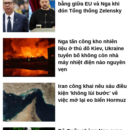
bằng giữa EU và Nga khi
đón Tổng thống Zelensky
Nga tấn công kho nhiên
liệu ở thủ đô Kiev, Ukraine
tuyên bố không còn nhà
máy nhiệt điện nào nguyên
vẹn
Iran công khai nêu sáu điều
kiện 'không lùi bước' về
việc mở lại eo biển Hormuz