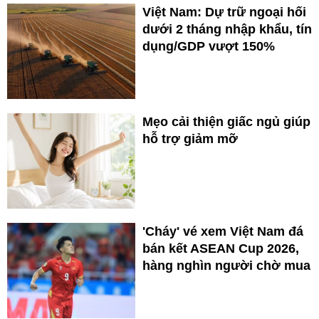
Việt Nam: Dự trữ ngoại hối
dưới 2 tháng nhập khẩu, tín
dụng/GDP vượt 150%
Mẹo cải thiện giấc ngủ giúp
hỗ trợ giảm mỡ
'Cháy' vé xem Việt Nam đá
bán kết ASEAN Cup 2026,
hàng nghìn người chờ mua