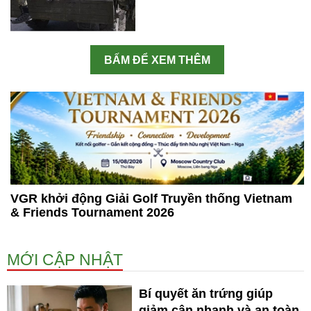
BẤM ĐỂ XEM THÊM
VGR khởi động Giải Golf Truyền thống Vietnam
& Friends Tournament 2026
MỚI CẬP NHẬT
Bí quyết ăn trứng giúp
giảm cân nhanh và an toàn