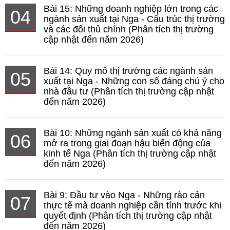
Bài 15: Những doanh nghiệp lớn trong các
04
ngành sản xuất tại Nga - Cấu trúc thị trường
và các đối thủ chính (Phân tích thị trường
cập nhật đến năm 2026)
Bài 14: Quy mô thị trường các ngành sản
05
xuất tại Nga - Những con số đáng chú ý cho
nhà đầu tư (Phân tích thị trường cập nhật
đến năm 2026)
Bài 10: Những ngành sản xuất có khả năng
06
mở ra trong giai đoạn hậu biến động của
kinh tế Nga (Phân tích thị trường cập nhật
đến năm 2026)
Bài 9: Đầu tư vào Nga - Những rào cản
07
thực tế mà doanh nghiệp cần tính trước khi
quyết định (Phân tích thị trường cập nhật
đến năm 2026)