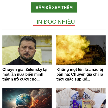
BẤM ĐỂ XEM THÊM
TIN ĐỌC NHIỀU
Chuyên gia: Zelensky lại
Không một tên lửa nào bị
một lần nữa biến mình
bắn hạ: Chuyên gia chỉ ra
thành trò cười cho...
thời khắc sụp đổ...