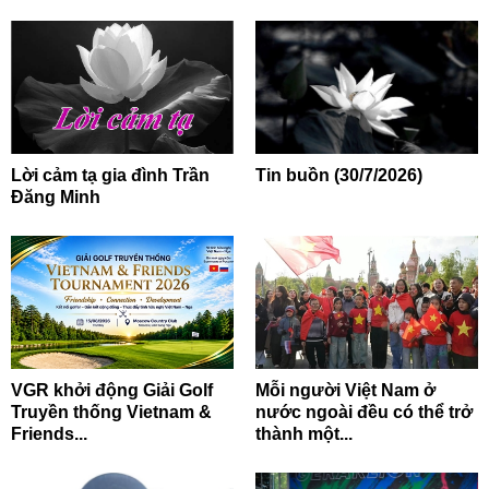
Lời cảm tạ gia đình Trần
Tin buồn (30/7/2026)
Đăng Minh
VGR khởi động Giải Golf
Mỗi người Việt Nam ở
Truyền thống Vietnam &
nước ngoài đều có thể trở
Friends...
thành một...