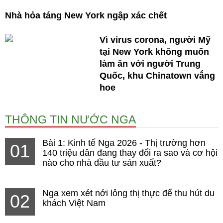
Nhà hỏa táng New York ngập xác chết
Vì virus corona, người Mỹ
tại New York không muốn
làm ăn với người Trung
Quốc, khu Chinatown vắng
hoe
THÔNG TIN NƯỚC NGA
Bài 1: Kinh tế Nga 2026 - Thị trường hơn
01
140 triệu dân đang thay đổi ra sao và cơ hội
nào cho nhà đầu tư sản xuất?
Nga xem xét nới lỏng thị thực để thu hút du
02
khách Việt Nam