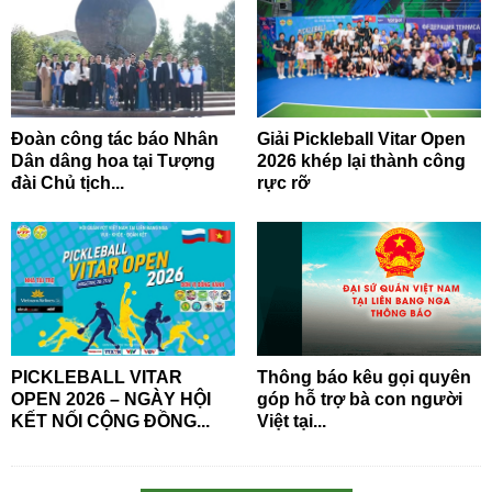
Đoàn công tác báo Nhân
Giải Pickleball Vitar Open
Dân dâng hoa tại Tượng
2026 khép lại thành công
đài Chủ tịch...
rực rỡ
PICKLEBALL VITAR
Thông báo kêu gọi quyên
OPEN 2026 – NGÀY HỘI
góp hỗ trợ bà con người
KẾT NỐI CỘNG ĐỒNG...
Việt tại...