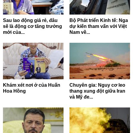
Sau lao động giá rẻ, đâu
Bộ Phát triển Kinh tế: Nga
sẽ là động cơ tăng trưởng
dự kiến tham vấn với Việt
mới của...
Nam về...
Khám xét nơi ở của Huấn
Chuyên gia: Nguy cơ leo
Hoa Hồng
thang xung đột giữa Iran
và Mỹ đe...