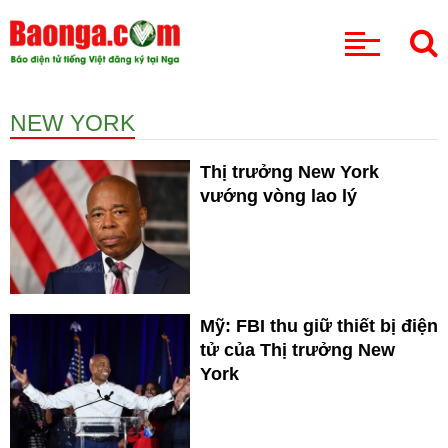
CHUYÊN MỤC
NEW YORK
Thị trưởng New York
vướng vòng lao lý
Mỹ: FBI thu giữ thiết bị điện
tử của Thị trưởng New
York