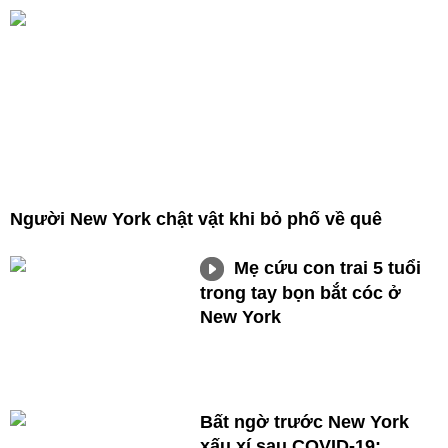
Người New York chật vật khi bỏ phố về quê
Mẹ cứu con trai 5 tuổi
trong tay bọn bắt cóc ở
New York
Bất ngờ trước New York
xấu xí sau COVID-19: