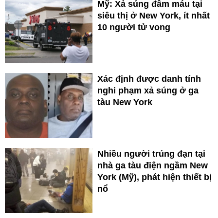
Mỹ: Xả súng đẫm máu tại
siêu thị ở New York, ít nhất
10 người tử vong
Xác định được danh tính
nghi phạm xả súng ở ga
tàu New York
Nhiều người trúng đạn tại
nhà ga tàu điện ngầm New
York (Mỹ), phát hiện thiết bị
nổ