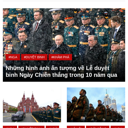
#NGA
#DUYỆT BINH
#KHÁM PHÁ
Những hình ảnh ấn tượng về Lễ duyệt
binh Ngày Chiến thắng trong 10 năm qua