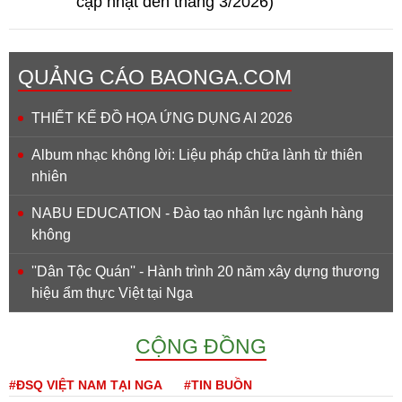
cập nhật đến tháng 3/2026)
QUẢNG CÁO BAONGA.COM
THIẾT KẾ ĐỒ HỌA ỨNG DỤNG AI 2026
Album nhạc không lời: Liệu pháp chữa lành từ thiên
nhiên
NABU EDUCATION - Đào tạo nhân lực ngành hàng
không
''Dân Tộc Quán'' - Hành trình 20 năm xây dựng thương
hiệu ẩm thực Việt tại Nga
CỘNG ĐỒNG
#ĐSQ VIỆT NAM TẠI NGA
#TIN BUỒN