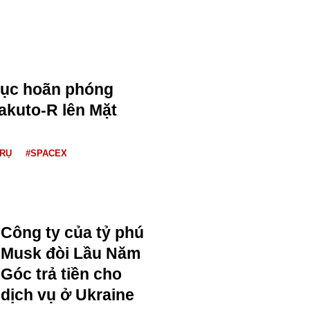
tục hoãn phóng
akuto-R lên Mặt
TRỤ
#SPACEX
Công ty của tỷ phú
Musk đòi Lầu Năm
Góc trả tiền cho
dịch vụ ở Ukraine