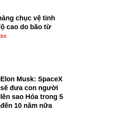
àng chục vệ tinh
độ cao do bão từ
CEX
Elon Musk: SpaceX
sẽ đưa con người
lên sao Hỏa trong 5
đến 10 năm nữa