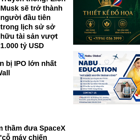
Musk sẽ trở thành
người đầu tiên
trong lịch sử sở
hữu tài sản vượt
1.000 tỷ USD
 bị IPO lớn nhất
all
m thầm đưa SpaceX
 "cỗ máy chiến