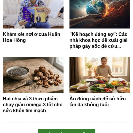
Khám xét nơi ở của Huấn
"Kế hoạch đáng sợ": Các
Hoa Hồng
nhà khoa học đề xuất giải
pháp gây sốc để cứu...
Hạt chia và 3 thực phẩm
Ăn đúng cách để sở hữu
chay giàu omega-3 tốt cho
làn da không tuổi
sức khỏe tim mạch