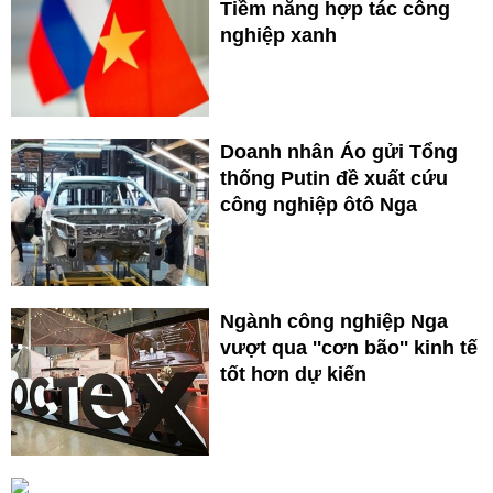
Tiềm năng hợp tác công
nghiệp xanh
Doanh nhân Áo gửi Tổng
thống Putin đề xuất cứu
công nghiệp ôtô Nga
Ngành công nghiệp Nga
vượt qua ''cơn bão'' kinh tế
tốt hơn dự kiến