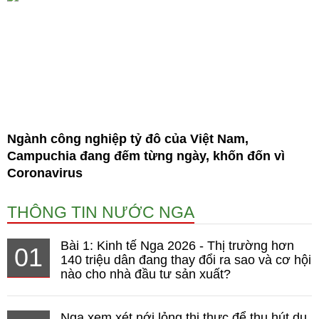
Ngành công nghiệp tỷ đô của Việt Nam,
Campuchia đang đếm từng ngày, khốn đốn vì
Coronavirus
THÔNG TIN NƯỚC NGA
Bài 1: Kinh tế Nga 2026 - Thị trường hơn
01
140 triệu dân đang thay đổi ra sao và cơ hội
nào cho nhà đầu tư sản xuất?
Nga xem xét nới lỏng thị thực để thu hút du