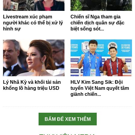
Livestream xúc phạm
Chiến sĩ Nga tham gia
người khác có thể bị xử lý
chiến dịch quân sự đặc
hình sự
biệt sống sót...
Lý Nhã Kỳ và khối tài sản
HLV Kim Sang Sik: Đội
khổng lồ hàng triệu USD
tuyển Việt Nam quyết tâm
giành chiến...
BẤM ĐỂ XEM THÊM