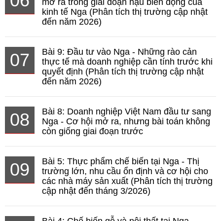
06
mở ra trong giai đoạn hậu biến động của
kinh tế Nga (Phân tích thị trường cập nhật
đến năm 2026)
Bài 9: Đầu tư vào Nga - Những rào cản
07
thực tế mà doanh nghiệp cần tính trước khi
quyết định (Phân tích thị trường cập nhật
đến năm 2026)
Bài 8: Doanh nghiệp Việt Nam đầu tư sang
08
Nga - Cơ hội mở ra, nhưng bài toán không
còn giống giai đoạn trước
Bài 5: Thực phẩm chế biến tại Nga - Thị
09
trường lớn, nhu cầu ổn định và cơ hội cho
các nhà máy sản xuất (Phân tích thị trường
cập nhật đến tháng 3/2026)
Bài 4: Chế biến gỗ và nội thất tại Nga -