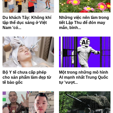
Du khách Tây: Không khí
Những việc nên làm trong
tập thể dục sáng ở Việt
tiết Lập Thu để đón may
Nam 'có...
mắn, bình...
Bộ Y tế chưa cấp phép
Một trong những mô hình
cho sản phẩm làm đẹp từ
AI mạnh nhất Trung Quốc
tế bào gốc
tự 'vượt...