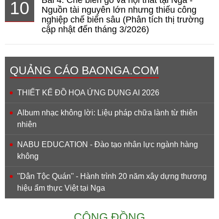
10
Nguồn tài nguyên lớn nhưng thiếu công
nghiệp chế biến sâu (Phân tích thị trường
cập nhật đến tháng 3/2026)
QUẢNG CÁO BAONGA.COM
THIẾT KẾ ĐỒ HỌA ỨNG DỤNG AI 2026
Album nhạc không lời: Liệu pháp chữa lành từ thiên
nhiên
NABU EDUCATION - Đào tạo nhân lực ngành hàng
không
''Dân Tộc Quán'' - Hành trình 20 năm xây dựng thương
hiệu ẩm thực Việt tại Nga
CỘNG ĐỒNG