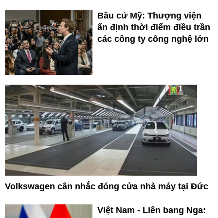
Bầu cử Mỹ: Thượng viện
ấn định thời điểm điều trần
các công ty công nghệ lớn
Volkswagen cân nhắc đóng cửa nhà máy tại Đức
Việt Nam - Liên bang Nga: