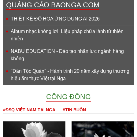
QUẢNG CÁO BAONGA.COM
THIẾT KẾ ĐỒ HỌA ỨNG DỤNG AI 2026
Album nhạc không lời: Liệu pháp chữa lành từ thiên
nhiên
NABU EDUCATION - Đào tạo nhân lực ngành hàng
không
''Dân Tộc Quán'' - Hành trình 20 năm xây dựng thương
hiệu ẩm thực Việt tại Nga
CỘNG ĐỒNG
#ĐSQ VIỆT NAM TẠI NGA
#TIN BUỒN