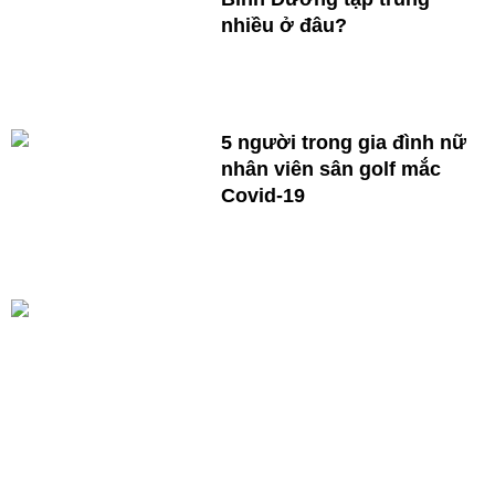
nhiều ở đâu?
5 người trong gia đình nữ
nhân viên sân golf mắc
Covid-19