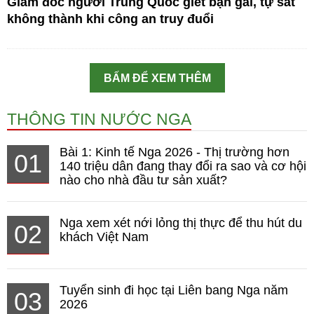
Giám đốc người Trung Quốc giết bạn gái, tự sát
không thành khi công an truy đuổi
BẤM ĐỂ XEM THÊM
THÔNG TIN NƯỚC NGA
Bài 1: Kinh tế Nga 2026 - Thị trường hơn
01
140 triệu dân đang thay đổi ra sao và cơ hội
nào cho nhà đầu tư sản xuất?
Nga xem xét nới lỏng thị thực để thu hút du
02
khách Việt Nam
Tuyển sinh đi học tại Liên bang Nga năm
03
2026