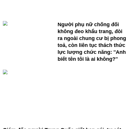
Người phụ nữ chống đối
không đeo khẩu trang, đòi
ra ngoài chung cư bị phong
toả, còn liên tục thách thức
lực lượng chức năng: ''Anh
biết tên tôi là ai không?''