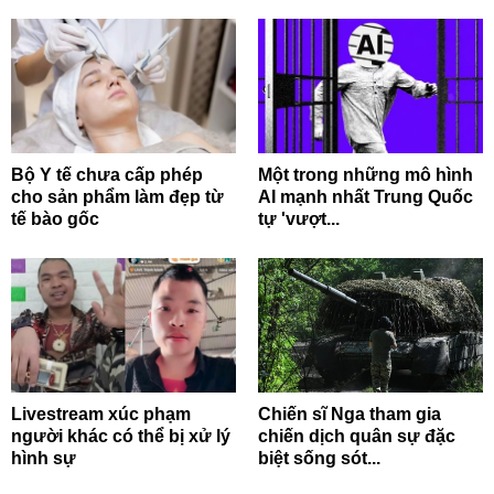
Bộ Y tế chưa cấp phép
Một trong những mô hình
cho sản phẩm làm đẹp từ
AI mạnh nhất Trung Quốc
tế bào gốc
tự 'vượt...
Livestream xúc phạm
Chiến sĩ Nga tham gia
người khác có thể bị xử lý
chiến dịch quân sự đặc
hình sự
biệt sống sót...