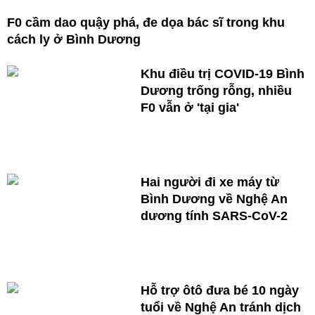
F0 cầm dao quậy phá, đe dọa bác sĩ trong khu
cách ly ở Bình Dương
Khu điều trị COVID-19 Bình
Dương trống rỗng, nhiều
F0 vẫn ở 'tại gia'
Hai người đi xe máy từ
Bình Dương về Nghệ An
dương tính SARS-CoV-2
Hỗ trợ ôtô đưa bé 10 ngày
tuổi về Nghệ An tránh dịch