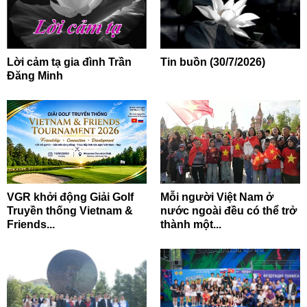
Lời cảm tạ gia đình Trần
Tin buồn (30/7/2026)
Đăng Minh
VGR khởi động Giải Golf
Mỗi người Việt Nam ở
Truyền thống Vietnam &
nước ngoài đều có thể trở
Friends...
thành một...