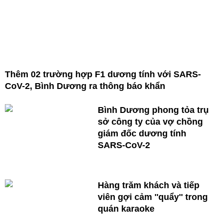
Thêm 02 trường hợp F1 dương tính với SARS-
CoV-2, Bình Dương ra thông báo khẩn
Bình Dương phong tỏa trụ
sở công ty của vợ chồng
giám đốc dương tính
SARS-CoV-2
Hàng trăm khách và tiếp
viên gợi cảm ''quẩy'' trong
quán karaoke