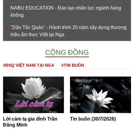
NABU EDUCATION - Đào tạo nhân lực ngành hàng
không
''Dân Tộc Quán'' - Hành trình 20 năm xây dựng thương
hiệu ẩm thực Việt tại Nga
CỘNG ĐỒNG
#ĐSQ VIỆT NAM TẠI NGA
#TIN BUỒN
Lời cảm tạ gia đình Trần
Tin buồn (30/7/2026)
Đăng Minh