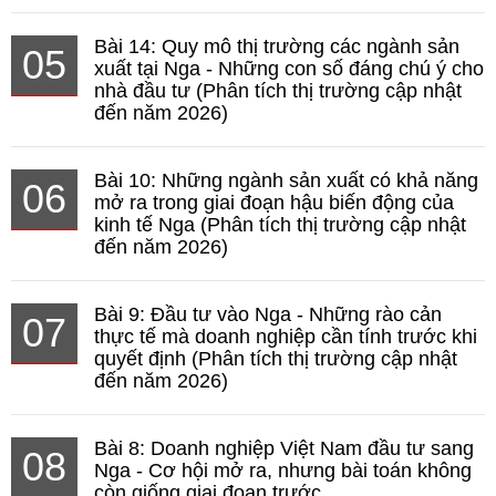
Bài 14: Quy mô thị trường các ngành sản
05
xuất tại Nga - Những con số đáng chú ý cho
nhà đầu tư (Phân tích thị trường cập nhật
đến năm 2026)
Bài 10: Những ngành sản xuất có khả năng
06
mở ra trong giai đoạn hậu biến động của
kinh tế Nga (Phân tích thị trường cập nhật
đến năm 2026)
Bài 9: Đầu tư vào Nga - Những rào cản
07
thực tế mà doanh nghiệp cần tính trước khi
quyết định (Phân tích thị trường cập nhật
đến năm 2026)
Bài 8: Doanh nghiệp Việt Nam đầu tư sang
08
Nga - Cơ hội mở ra, nhưng bài toán không
còn giống giai đoạn trước