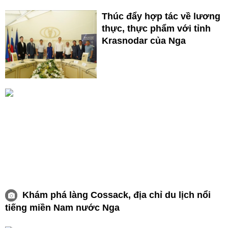
Thúc đẩy hợp tác về lương
thực, thực phẩm với tỉnh
Krasnodar của Nga
Khám phá làng Cossack, địa chỉ du lịch nổi
tiếng miền Nam nước Nga