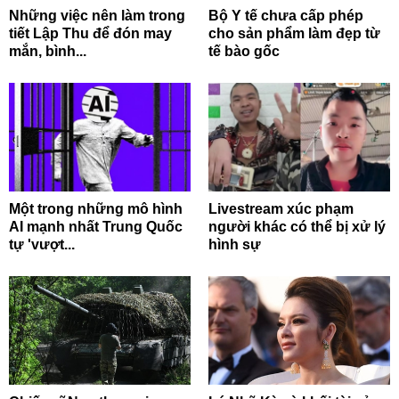
Những việc nên làm trong
Bộ Y tế chưa cấp phép
tiết Lập Thu để đón may
cho sản phẩm làm đẹp từ
mắn, bình...
tế bào gốc
Một trong những mô hình
Livestream xúc phạm
AI mạnh nhất Trung Quốc
người khác có thể bị xử lý
tự 'vượt...
hình sự