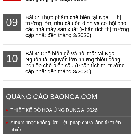
Bài 5: Thực phẩm chế biến tại Nga - Thị
09
trường lớn, nhu cầu ổn định và cơ hội cho
các nhà máy sản xuất (Phân tích thị trường
cập nhật đến tháng 3/2026)
Bài 4: Chế biến gỗ và nội thất tại Nga -
10
Nguồn tài nguyên lớn nhưng thiếu công
nghiệp chế biến sâu (Phân tích thị trường
cập nhật đến tháng 3/2026)
QUẢNG CÁO BAONGA.COM
THIẾT KẾ ĐỒ HỌA ỨNG DỤNG AI 2026
Album nhạc không lời: Liệu pháp chữa lành từ thiên
nhiên