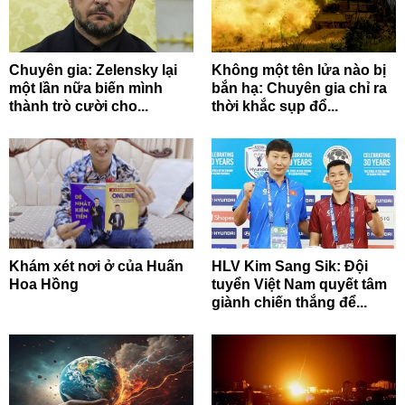
Chuyên gia: Zelensky lại
Không một tên lửa nào bị
một lần nữa biến mình
bắn hạ: Chuyên gia chỉ ra
thành trò cười cho...
thời khắc sụp đổ...
Khám xét nơi ở của Huấn
HLV Kim Sang Sik: Đội
Hoa Hồng
tuyển Việt Nam quyết tâm
giành chiến thắng để...