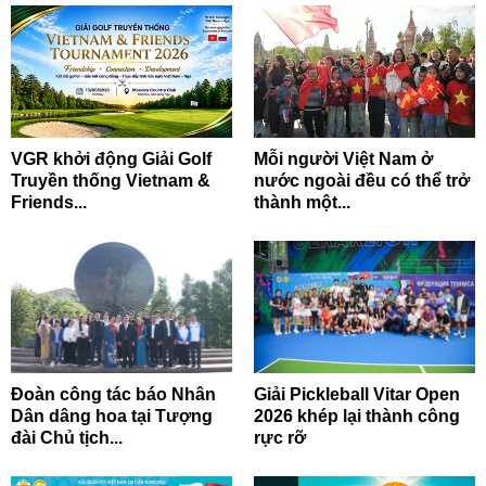
VGR khởi động Giải Golf
Mỗi người Việt Nam ở
Truyền thống Vietnam &
nước ngoài đều có thể trở
Friends...
thành một...
Đoàn công tác báo Nhân
Giải Pickleball Vitar Open
Dân dâng hoa tại Tượng
2026 khép lại thành công
đài Chủ tịch...
rực rỡ