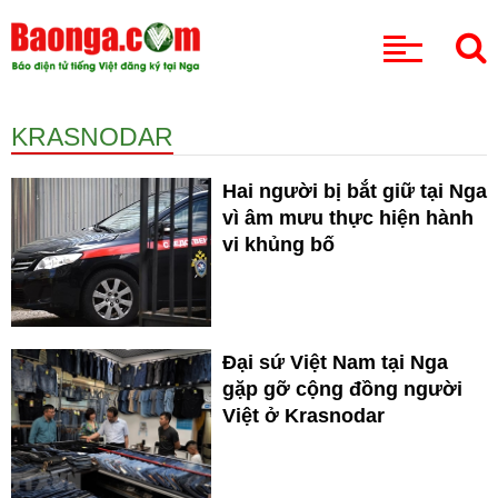
CHUYÊN MỤC
KRASNODAR
Hai người bị bắt giữ tại Nga
vì âm mưu thực hiện hành
vi khủng bố
Đại sứ Việt Nam tại Nga
gặp gỡ cộng đồng người
Việt ở Krasnodar