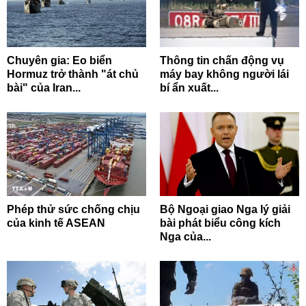
Chuyên gia: Eo biển
Thông tin chấn động vụ
Hormuz trở thành "át chủ
máy bay không người lái
bài" của Iran...
bí ẩn xuất...
Phép thử sức chống chịu
Bộ Ngoại giao Nga lý giải
của kinh tế ASEAN
bài phát biểu công kích
Nga của...