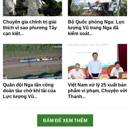
Chuyên gia chính trị giải
Bộ Quốc phòng Nga: Lực
thích vì sao phương Tây
lượng Vũ trang Nga đã
cạn kiệt...
kiểm soát...
Quân đội Nga tấn công
Việt Nam xử lý 25 xuất bản
đoàn tàu chở khí tài của
phẩm vi phạm, Chuyện với
Lực lượng Vũ...
Thanh...
BẤM ĐỂ XEM THÊM