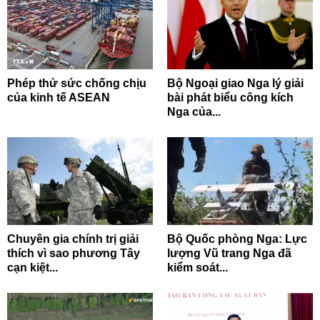
Phép thử sức chống chịu
Bộ Ngoại giao Nga lý giải
của kinh tế ASEAN
bài phát biểu công kích
Nga của...
Chuyên gia chính trị giải
Bộ Quốc phòng Nga: Lực
thích vì sao phương Tây
lượng Vũ trang Nga đã
cạn kiệt...
kiểm soát...