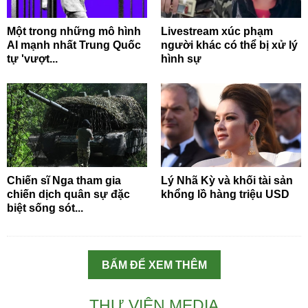
Một trong những mô hình
Livestream xúc phạm
AI mạnh nhất Trung Quốc
người khác có thể bị xử lý
tự 'vượt...
hình sự
Chiến sĩ Nga tham gia
Lý Nhã Kỳ và khối tài sản
chiến dịch quân sự đặc
khổng lồ hàng triệu USD
biệt sống sót...
BẤM ĐỂ XEM THÊM
THƯ VIỆN MEDIA