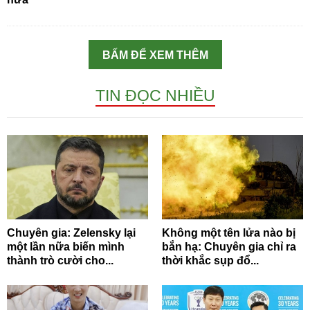
BẤM ĐỂ XEM THÊM
TIN ĐỌC NHIỀU
Chuyên gia: Zelensky lại
Không một tên lửa nào bị
một lần nữa biến mình
bắn hạ: Chuyên gia chỉ ra
thành trò cười cho...
thời khắc sụp đổ...