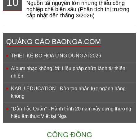
10
Nguồn tài nguyên lớn nhưng thiếu công
nghiệp chế biến sâu (Phân tích thị trường
cập nhật đến tháng 3/2026)
QUẢNG CÁO BAONGA.COM
THIẾT KẾ ĐỒ HỌA ỨNG DỤNG AI 2026
Album nhạc không lời: Liệu pháp chữa lành từ thiên
nhiên
NABU EDUCATION - Đào tạo nhân lực ngành hàng
không
''Dân Tộc Quán'' - Hành trình 20 năm xây dựng thương
hiệu ẩm thực Việt tại Nga
CỘNG ĐỒNG