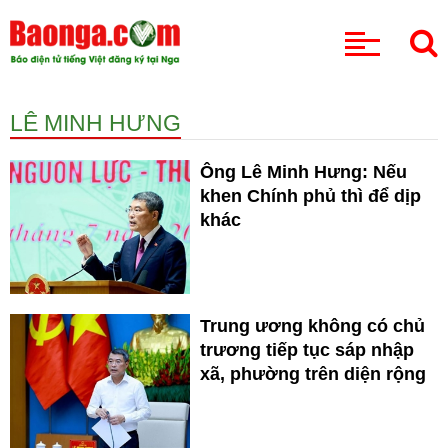
CHUYÊN MỤC
LÊ MINH HƯNG
Ông Lê Minh Hưng: Nếu
khen Chính phủ thì để dịp
khác
Trung ương không có chủ
trương tiếp tục sáp nhập
xã, phường trên diện rộng