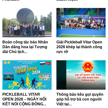
Đoàn công tác báo Nhân
Giải Pickleball Vitar Open
Dân dâng hoa tại Tượng
2026 khép lại thành công
đài Chủ tịch...
rực rỡ
PICKLEBALL VITAR
Thông báo kêu gọi quyên
OPEN 2026 – NGÀY HỘI
góp hỗ trợ bà con người
KẾT NỐI CỘNG ĐỒNG...
Việt tại...