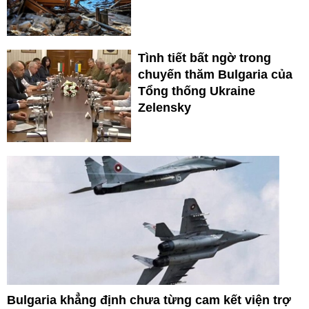
Tình tiết bất ngờ trong
chuyến thăm Bulgaria của
Tổng thống Ukraine
Zelensky
Bulgaria khẳng định chưa từng cam kết viện trợ