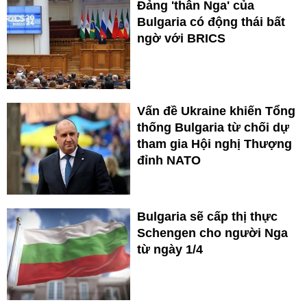
Đảng 'thân Nga' của
Bulgaria có động thái bất
ngờ với BRICS
Vấn đề Ukraine khiến Tổng
thống Bulgaria từ chối dự
tham gia Hội nghị Thượng
đỉnh NATO
Bulgaria sẽ cấp thị thực
Schengen cho người Nga
từ ngày 1/4