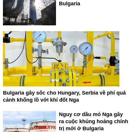
Bulgaria
Bulgaria gây sốc cho Hungary, Serbia về phí quá
cảnh khổng lồ với khí đốt Nga
Nguy cơ dầu mỏ Nga gây
ra cuộc khủng hoảng chính
trị mới ở Bulgaria