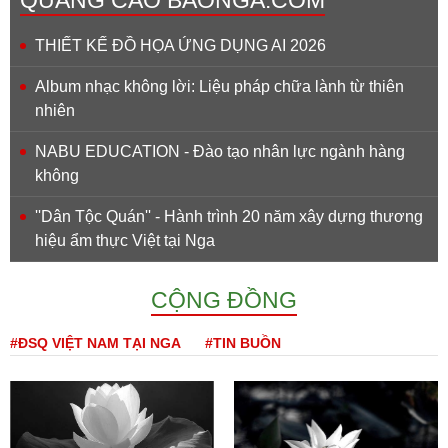
THIẾT KẾ ĐỒ HỌA ỨNG DỤNG AI 2026
Album nhạc không lời: Liệu pháp chữa lành từ thiên
nhiên
NABU EDUCATION - Đào tạo nhân lực ngành hàng
không
''Dân Tộc Quán'' - Hành trình 20 năm xây dựng thương
hiệu ẩm thực Việt tại Nga
CỘNG ĐỒNG
#ĐSQ VIỆT NAM TẠI NGA
#TIN BUỒN