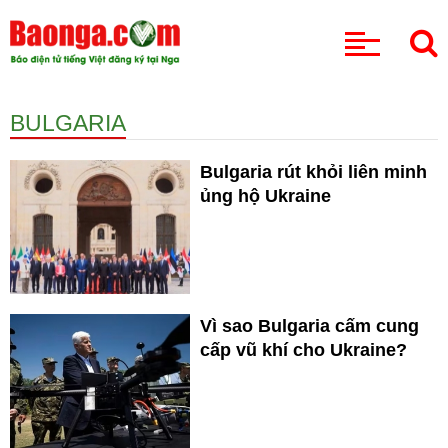
CHUYÊN MỤC
BULGARIA
Bulgaria rút khỏi liên minh
ủng hộ Ukraine
Vì sao Bulgaria cấm cung
cấp vũ khí cho Ukraine?