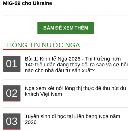
MiG-29 cho Ukraine
BẤM ĐỂ XEM THÊM
THÔNG TIN NƯỚC NGA
Bài 1: Kinh tế Nga 2026 - Thị trường hơn
01
140 triệu dân đang thay đổi ra sao và cơ hội
nào cho nhà đầu tư sản xuất?
Nga xem xét nới lỏng thị thực để thu hút du
02
khách Việt Nam
Tuyển sinh đi học tại Liên bang Nga năm
03
2026