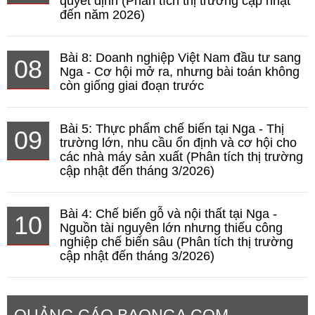
quyết định (Phân tích thị trường cập nhật
đến năm 2026)
Bài 8: Doanh nghiệp Việt Nam đầu tư sang
08
Nga - Cơ hội mở ra, nhưng bài toán không
còn giống giai đoạn trước
Bài 5: Thực phẩm chế biến tại Nga - Thị
09
trường lớn, nhu cầu ổn định và cơ hội cho
các nhà máy sản xuất (Phân tích thị trường
cập nhật đến tháng 3/2026)
Bài 4: Chế biến gỗ và nội thất tại Nga -
10
Nguồn tài nguyên lớn nhưng thiếu công
nghiệp chế biến sâu (Phân tích thị trường
cập nhật đến tháng 3/2026)
QUẢNG CÁO BAONGA.COM