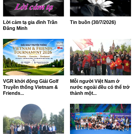
Lời cảm tạ gia đình Trần
Tin buồn (30/7/2026)
Đăng Minh
VGR khởi động Giải Golf
Mỗi người Việt Nam ở
Truyền thống Vietnam &
nước ngoài đều có thể trở
Friends...
thành một...