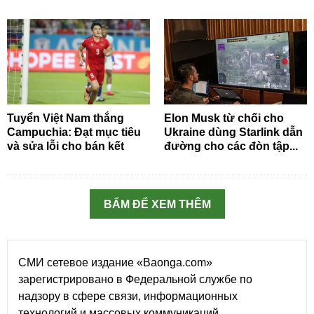
Tuyển Việt Nam thắng
Elon Musk từ chối cho
Campuchia: Đạt mục tiêu
Ukraine dùng Starlink dẫn
và sửa lỗi cho bán kết
đường cho các đòn tập...
BẤM ĐỂ XEM THÊM
СМИ сетевое издание «Baonga.com»
зарегистрировано в Федеральной службе по
надзору в сфере связи, информационных
технологий и массовых коммуникаций.