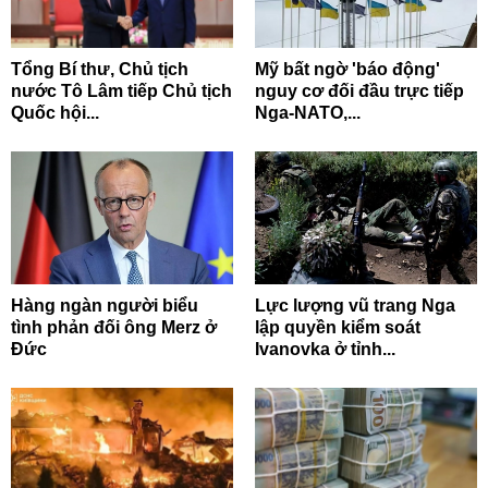
Tổng Bí thư, Chủ tịch
Mỹ bất ngờ 'báo động'
nước Tô Lâm tiếp Chủ tịch
nguy cơ đối đầu trực tiếp
Quốc hội...
Nga-NATO,...
Hàng ngàn người biểu
Lực lượng vũ trang Nga
tình phản đối ông Merz ở
lập quyền kiểm soát
Đức
Ivanovka ở tỉnh...