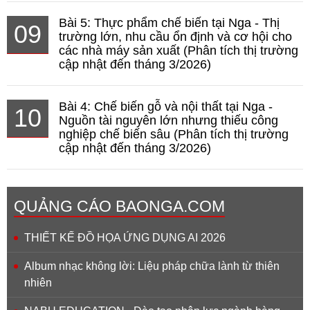
Bài 5: Thực phẩm chế biến tại Nga - Thị
09
trường lớn, nhu cầu ổn định và cơ hội cho
các nhà máy sản xuất (Phân tích thị trường
cập nhật đến tháng 3/2026)
Bài 4: Chế biến gỗ và nội thất tại Nga -
10
Nguồn tài nguyên lớn nhưng thiếu công
nghiệp chế biến sâu (Phân tích thị trường
cập nhật đến tháng 3/2026)
QUẢNG CÁO BAONGA.COM
THIẾT KẾ ĐỒ HỌA ỨNG DỤNG AI 2026
Album nhạc không lời: Liệu pháp chữa lành từ thiên
nhiên