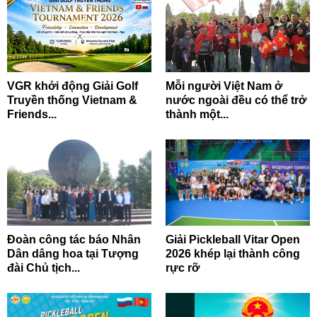
VGR khởi động Giải Golf
Mỗi người Việt Nam ở
Truyền thống Vietnam &
nước ngoài đều có thể trở
Friends...
thành một...
Đoàn công tác báo Nhân
Giải Pickleball Vitar Open
Dân dâng hoa tại Tượng
2026 khép lại thành công
đài Chủ tịch...
rực rỡ