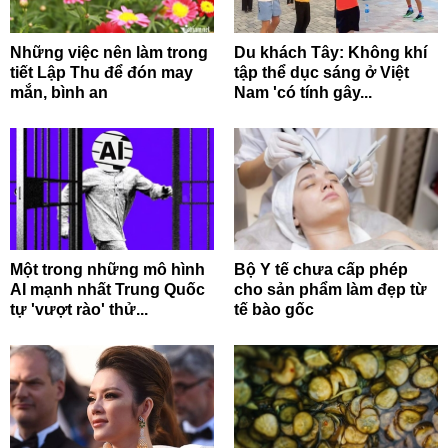
Những việc nên làm trong
Du khách Tây: Không khí
tiết Lập Thu để đón may
tập thể dục sáng ở Việt
mắn, bình an
Nam 'có tính gây...
Một trong những mô hình
Bộ Y tế chưa cấp phép
AI mạnh nhất Trung Quốc
cho sản phẩm làm đẹp từ
tự 'vượt rào' thử...
tế bào gốc