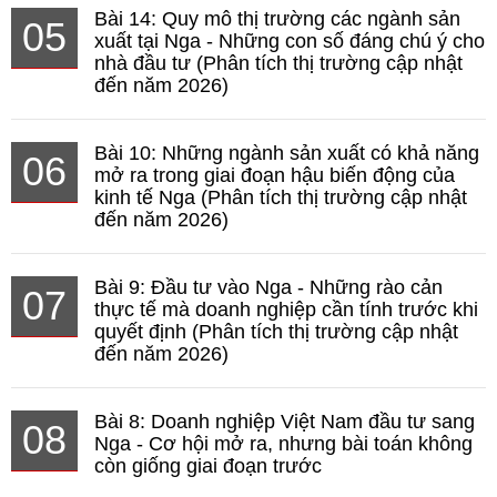
Bài 14: Quy mô thị trường các ngành sản
05
xuất tại Nga - Những con số đáng chú ý cho
nhà đầu tư (Phân tích thị trường cập nhật
đến năm 2026)
Bài 10: Những ngành sản xuất có khả năng
06
mở ra trong giai đoạn hậu biến động của
kinh tế Nga (Phân tích thị trường cập nhật
đến năm 2026)
Bài 9: Đầu tư vào Nga - Những rào cản
07
thực tế mà doanh nghiệp cần tính trước khi
quyết định (Phân tích thị trường cập nhật
đến năm 2026)
Bài 8: Doanh nghiệp Việt Nam đầu tư sang
08
Nga - Cơ hội mở ra, nhưng bài toán không
còn giống giai đoạn trước