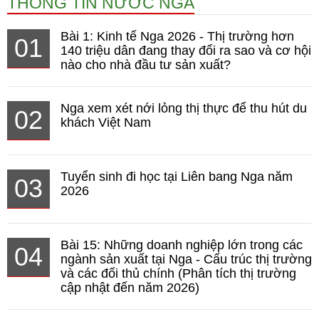
THÔNG TIN NƯỚC NGA
Bài 1: Kinh tế Nga 2026 - Thị trường hơn
01
140 triệu dân đang thay đổi ra sao và cơ hội
nào cho nhà đầu tư sản xuất?
Nga xem xét nới lỏng thị thực để thu hút du
02
khách Việt Nam
Tuyển sinh đi học tại Liên bang Nga năm
03
2026
Bài 15: Những doanh nghiệp lớn trong các
04
ngành sản xuất tại Nga - Cấu trúc thị trường
và các đối thủ chính (Phân tích thị trường
cập nhật đến năm 2026)